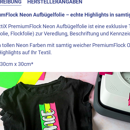
REIBUNG
HERSTELLERANGABEN
mFlock Neon Aufbügelfolie – echte Highlights in samt
ttiX PremiumFlock Neon Aufbügelfolie ist eine exklusive
olie, Flockfolie) zur Veredlung, Beschriftung und Kennzei
n tollen Neon Farben mit samtig weicher PremiumFlock O
ighlights auf Ihr Textil.
 30cm x 30cm*