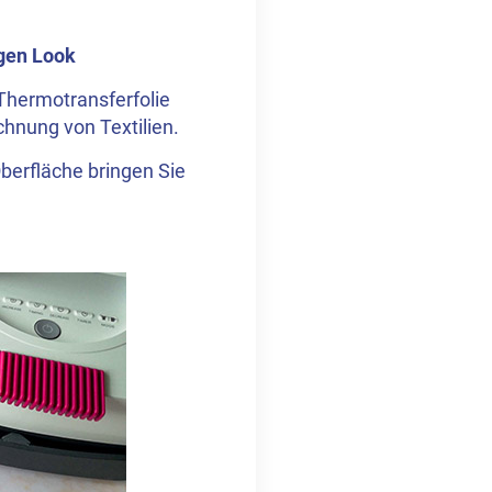
igen Look
 Thermotransferfolie
chnung von Textilien.
berfläche bringen Sie