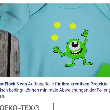
umFlock
Neon
Aufbügelfolie
für Ihre kreativen Projekte
!
isch bedingt können minimale Abweichungen der Folieng
en.