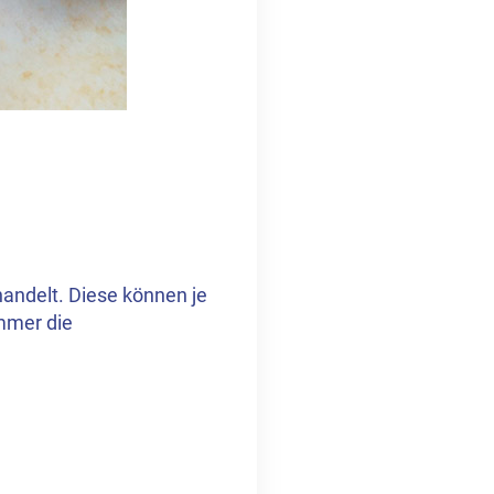
handelt. Diese können je
mmer die