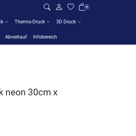
0
ck
Thermo-Druck
3D Druck
Abverkauf
Infobereich
ck neon 30cm x