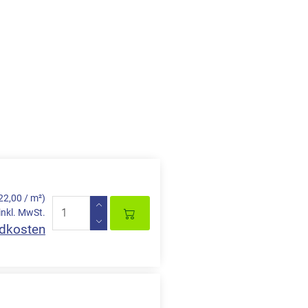
22,00 / m²)
inkl. MwSt.
dkosten