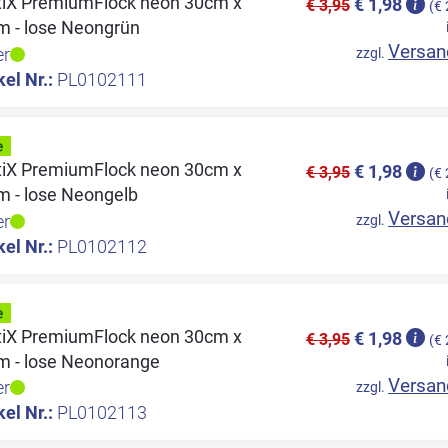
ttiX PremiumFlock neon 30cm x
€ 1,98
€ 3,95
(€ 
m - lose Neongrün
Versan
er
zzgl.
kel Nr.:
PL0102111
ttiX PremiumFlock neon 30cm x
€ 1,98
€ 3,95
(€ 
m - lose Neongelb
Versan
er
zzgl.
kel Nr.:
PL0102112
ttiX PremiumFlock neon 30cm x
€ 1,98
€ 3,95
(€ 
m - lose Neonorange
Versan
er
zzgl.
kel Nr.:
PL0102113