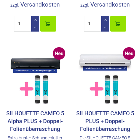
Versandkosten
Versandkosten
zzgl.
zzgl.
SILHOUETTE CAMEO 5
SILHOUETTE CAMEO 5
Alpha PLUS + Doppel-
PLUS + Doppel-
Folienüberraschung
Folienüberraschung
Extra breiter Schneideplotter
Die SILHOUETTE CAMEO 5