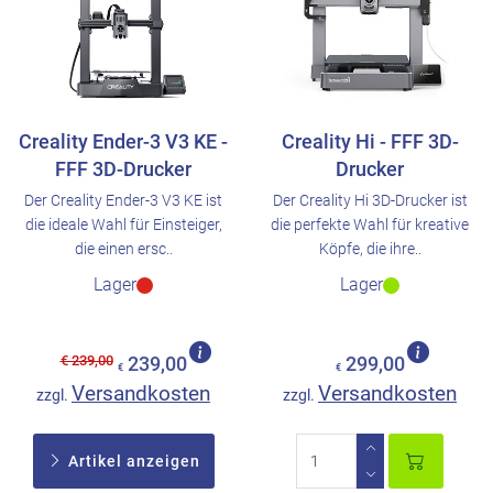
Creality Ender-3 V3 KE -
Creality Hi - FFF 3D-
FFF 3D-Drucker
Drucker
Der Creality Ender-3 V3 KE ist
Der Creality Hi 3D-Drucker ist
die ideale Wahl für Einsteiger,
die perfekte Wahl für kreative
die einen ersc..
Köpfe, die ihre..
Lager
Lager
€ 239,00
239,00
299,00
€
€
Versandkosten
Versandkosten
zzgl.
zzgl.
Artikel anzeigen