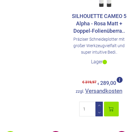
SILHOUETTE CAMEO 5
Alpha - Rosa Matt +
Doppel-Folienüberra..
Präziser Schneideplotter mit
großer Werkzeugvielfalt und
super intuitive Bedi..
Lager
€ 319,97
289,00
€
Versandkosten
zzgl.