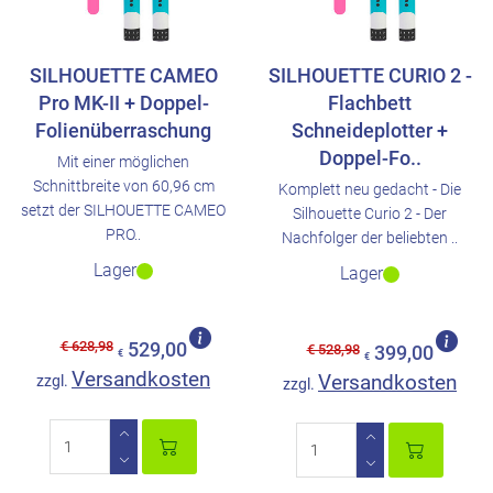
SILHOUETTE CAMEO
SILHOUETTE CURIO 2 -
Pro MK-II + Doppel-
Flachbett
Folienüberraschung
Schneideplotter +
Doppel-Fo..
Mit einer möglichen
Schnittbreite von 60,96 cm
Komplett neu gedacht - Die
setzt der SILHOUETTE CAMEO
Silhouette Curio 2 - Der
PRO..
Nachfolger der beliebten ..
Lager
Lager
€ 628,98
529,00
€ 528,98
399,00
€
€
Versandkosten
Versandkosten
zzgl.
zzgl.