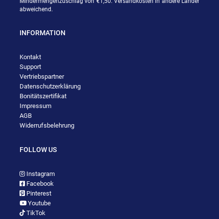
Mindermengenzuschlag von €1,50. Versandkosten in andere Länder
abweichend.
INFORMATION
Kontakt
Support
Vertriebspartner
Datenschutzerklärung
Bonitätszertifikat
Impressum
AGB
Widerrufsbelehrung
FOLLOW US
Instagram
Facebook
Pinterest
Youtube
TikTok