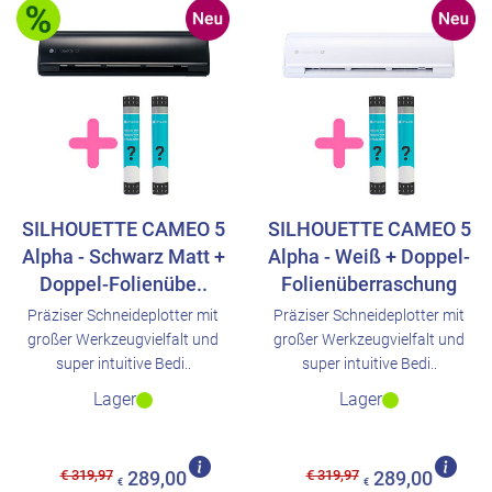
SILHOUETTE CAMEO 5
SILHOUETTE CAMEO 5
Alpha - Schwarz Matt +
Alpha - Weiß + Doppel-
Doppel-Folienübe..
Folienüberraschung
Präziser Schneideplotter mit
Präziser Schneideplotter mit
großer Werkzeugvielfalt und
großer Werkzeugvielfalt und
super intuitive Bedi..
super intuitive Bedi..
Lager
Lager
€ 319,97
€ 319,97
289,00
289,00
€
€