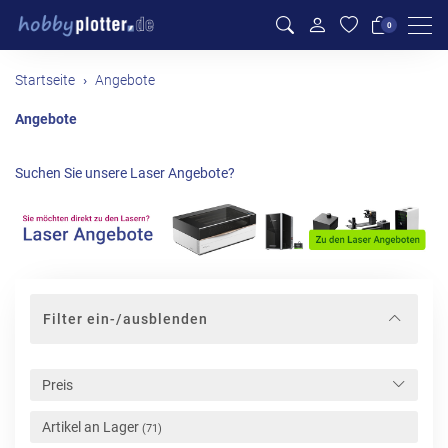
Men
0
Startseite
Angebote
Angebote
Suchen Sie unsere Laser Angebote?
Filter ein-/ausblenden
Preis
Artikel an Lager
(71)