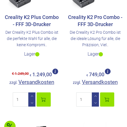
Creality K2 Plus Combo
Creality K2 Pro Combo -
- FFF 3D-Drucker
FFF 3D-Drucker
Der Creality K2 Plus Combo ist
Die Creality K2 Pro Combo ist
die perfekte Wahl für alle, die
die ideale Lösung für alle, die
keine Kompromi..
Präzision, Viel..
Lager
Lager
€ 1.249,00
1.249,00
749,00
€
€
Versandkosten
Versandkosten
zzgl.
zzgl.