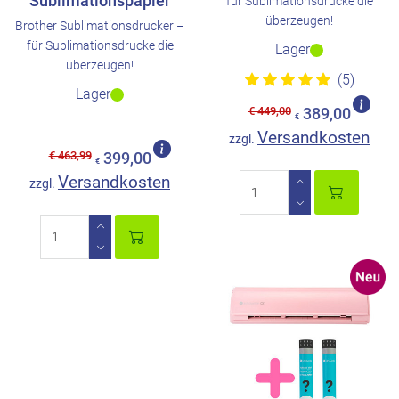
Sublimationspapier
für Sublimationsdrucke die
überzeugen!
Brother Sublimationsdrucker –
für Sublimationsdrucke die
Lager
überzeugen!
(5)
Lager
€ 449,00
389,00
€
Versandkosten
zzgl.
€ 463,99
399,00
€
Versandkosten
zzgl.