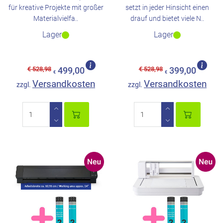
für kreative Projekte mit großer
setzt in jeder Hinsicht einen
Materialvielfa..
drauf und bietet viele N..
Lager
Lager
€ 528,98
€ 528,98
499,00
399,00
€
€
Versandkosten
Versandkosten
zzgl.
zzgl.