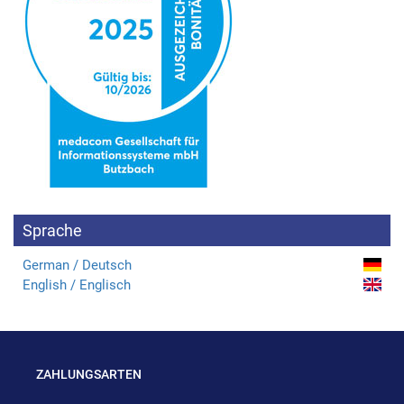
Sprache
German / Deutsch
English / Englisch
ZAHLUNGSARTEN