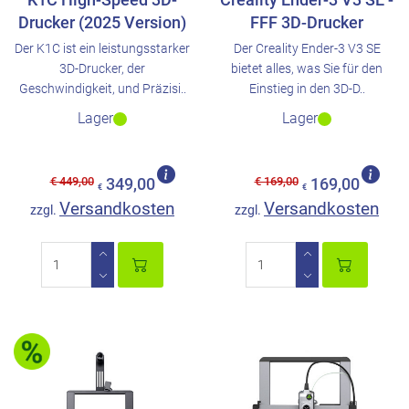
Drucker (2025 Version)
FFF 3D-Drucker
Der K1C ist ein leistungsstarker
Der Creality Ender-3 V3 SE
3D-Drucker, der
bietet alles, was Sie für den
Geschwindigkeit, und Präzisi..
Einstieg in den 3D-D..
Lager
Lager
€ 449,00
€ 169,00
349,00
169,00
€
€
Versandkosten
Versandkosten
zzgl.
zzgl.