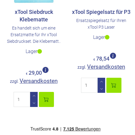
xTool Siebdruck
xTool Spiegelsatz für P3
Klebematte
Ersatzspiegelsatz für Ihren
xTool P3 Laser
Es handelt sich um eine
Ersatzmatte für Ihr xTool
Lager
Siebdruckset. Die Klebematt..
Lager
78,54
€
Versandkosten
zzgl.
29,00
€
Versandkosten
zzgl.