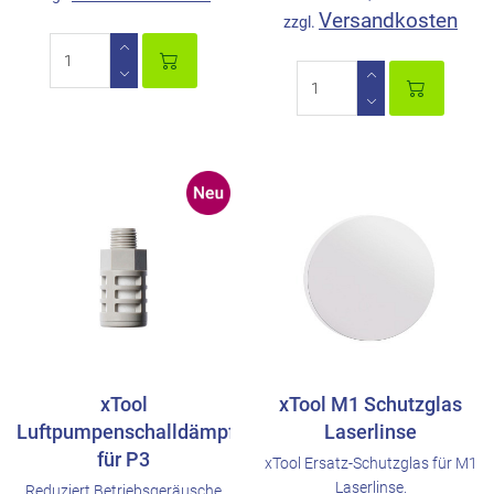
Versandkosten
zzgl.
xTool
xTool M1 Schutzglas
Luftpumpenschalldämpfer
Laserlinse
für P3
xTool Ersatz-Schutzglas für M1
Laserlinse.
Reduziert Betriebsgeräusche