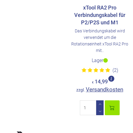
xTool RA2 Pro
Verbindungskabel für
P2/P2S und M1
Das Verbindungskabel wird
verwendet um die
Rotationseinheit xTool RA2 Pro
mit..
Lager
(2)
14,99
€
Versandkosten
zzgl.