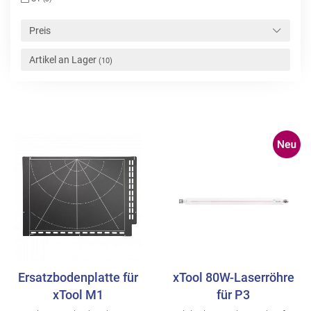
Preis
Artikel an Lager
(10)
Ersatzbodenplatte für
xTool 80W-Laserröhre
xTool M1
für P3