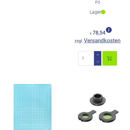
P3
Lager
78,54
€
Versandkosten
zzgl.