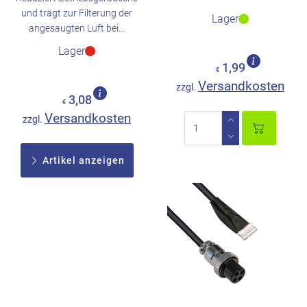
und trägt zur Filterung der
Lager
angesaugten Luft bei...
Lager
1,99
€
Versandkosten
zzgl.
3,08
€
Versandkosten
zzgl.
Artikel anzeigen