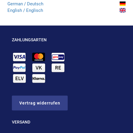
German / Deutsch
English / Englisch
ZAHLUNGSARTEN
Vertrag widerrufen
VERSAND