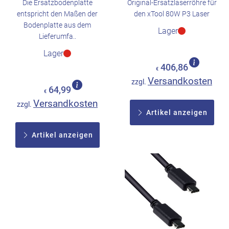
Die Ersatzbodenplatte
Original-Ersatzlaserröhre für
entspricht den Maßen der
den xTool 80W P3 Laser
Bodenplatte aus dem
Lager
Lieferumfa..
Lager
406,86
€
Versandkosten
zzgl.
64,99
€
Versandkosten
zzgl.
Artikel anzeigen
Artikel anzeigen