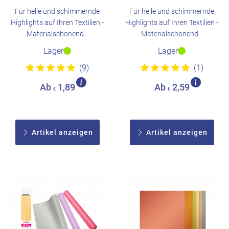
Für helle und schimmernde
Für helle und schimmernde
Highlights auf Ihren Textilien -
Highlights auf Ihren Textilien -
Materialschonend ..
Materialschonend ..
Lager
Lager
(9)
(1)
Ab
1,89
Ab
2,59
€
€
Artikel anzeigen
Artikel anzeigen