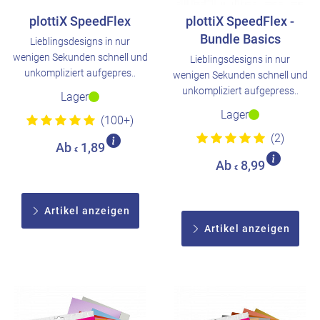
plottiX SpeedFlex
plottiX SpeedFlex -
Bundle Basics
Lieblingsdesigns in nur
wenigen Sekunden schnell und
Lieblingsdesigns in nur
unkompliziert aufgepres..
wenigen Sekunden schnell und
unkompliziert aufgepress..
Lager
Lager
(100+)
(2)
Ab
1,89
€
Ab
8,99
€
Artikel anzeigen
Artikel anzeigen