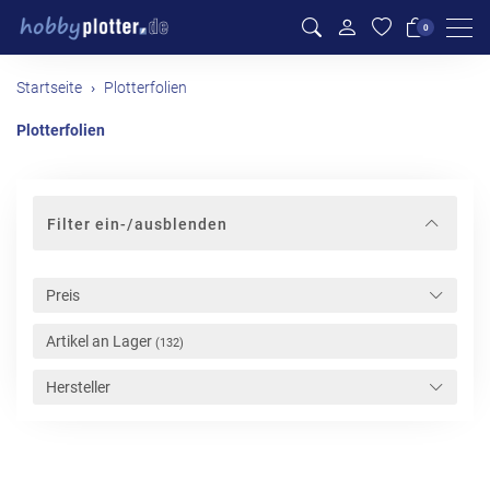
Men
0
Startseite
Plotterfolien
Plotterfolien
Filter ein-/ausblenden
Preis
Artikel an Lager
(132)
Hersteller