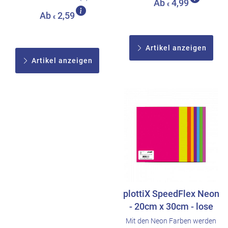
Ab
4,99
€
Ab
2,59
€
Artikel anzeigen
Artikel anzeigen
plottiX SpeedFlex Neon
- 20cm x 30cm - lose
Mit den Neon Farben werden