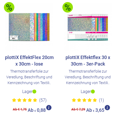
plottiX EffektFlex 20cm
plottiX Effektflex 30 x
x 30cm - lose
30cm - 3er-Pack
Thermotransferfolie zur
Thermotransferfolie zur
Veredlung, Beschriftung und
Veredlung, Beschriftung und
Kennzeichnung von Textili..
Kennzeichnung von Textili..
Lager
Lager
(57)
(1)
Ab € 1,75
Ab € 7,29
Ab
0,88
Ab
3,65
€
€