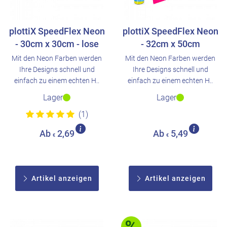
plottiX SpeedFlex Neon
plottiX SpeedFlex Neon
- 30cm x 30cm - lose
- 32cm x 50cm
Mit den Neon Farben werden
Mit den Neon Farben werden
Ihre Designs schnell und
Ihre Designs schnell und
einfach zu einem echten H..
einfach zu einem echten H..
Lager
Lager
(1)
Ab
2,69
Ab
5,49
€
€
Artikel anzeigen
Artikel anzeigen