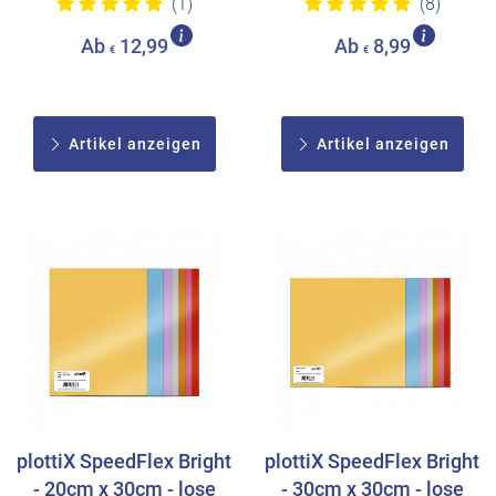
(1)
(8)
Ab
12,99
Ab
8,99
€
€
Artikel anzeigen
Artikel anzeigen
plottiX SpeedFlex Bright
plottiX SpeedFlex Bright
- 20cm x 30cm - lose
- 30cm x 30cm - lose