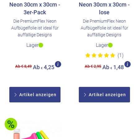
Neon 30cm x 30cm -
Neon 30cm x 30cm -
3er-Pack
lose
Die PremiumFlex Neon
Die PremiumFlex Neon
Aufbügelfolie ist ideal für
Aufbügelfolie ist ideal für
auffällige Designs
auffällige Designs
Lager
Lager
(1)
Ab € 8,49
Ab € 2,95
Ab
4,25
Ab
1,48
€
€
Artikel anzeigen
Artikel anzeigen