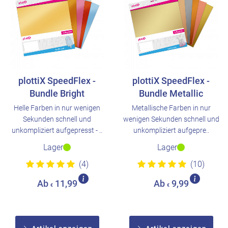
plottiX SpeedFlex -
plottiX SpeedFlex -
Bundle Bright
Bundle Metallic
Helle Farben in nur wenigen
Metallische Farben in nur
Sekunden schnell und
wenigen Sekunden schnell und
unkompliziert aufgepresst - ..
unkompliziert aufgepre..
Lager
Lager
(4)
(10)
Ab
11,99
Ab
9,99
€
€