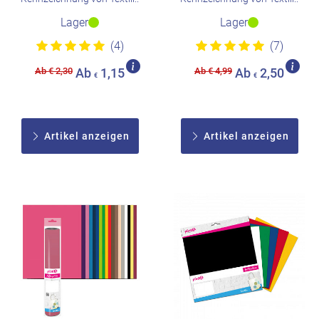
Lager
Lager
(4)
(7)
Ab € 2,30
Ab € 4,99
Ab
1,15
Ab
2,50
€
€
Artikel anzeigen
Artikel anzeigen