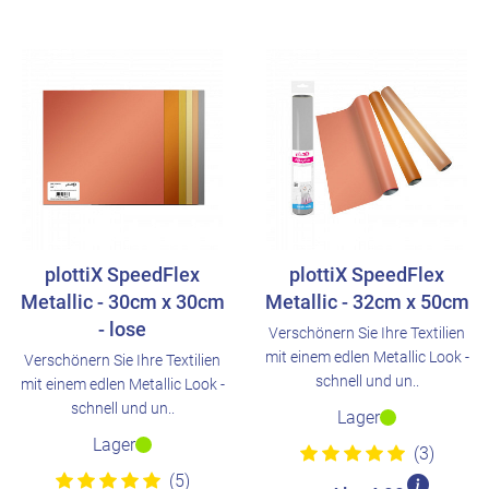
plottiX SpeedFlex
plottiX SpeedFlex
Metallic - 30cm x 30cm
Metallic - 32cm x 50cm
- lose
Verschönern Sie Ihre Textilien
mit einem edlen Metallic Look -
Verschönern Sie Ihre Textilien
schnell und un..
mit einem edlen Metallic Look -
schnell und un..
Lager
Lager
(3)
(5)