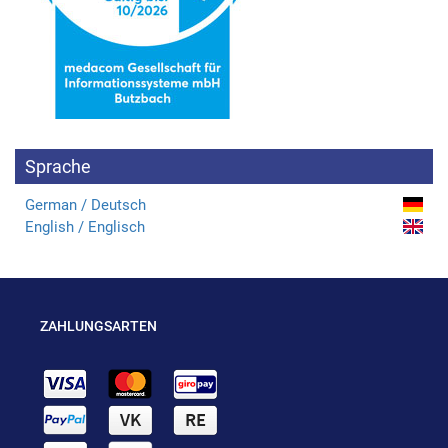
Sprache
German / Deutsch
English / Englisch
ZAHLUNGSARTEN