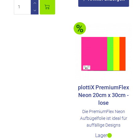
plottiX PremiumFlex
Neon 20cm x 30cm -
lose
Die PremiumFlex Neon
Aufbügelfolie ist ideal für
auffällige Designs
Lager