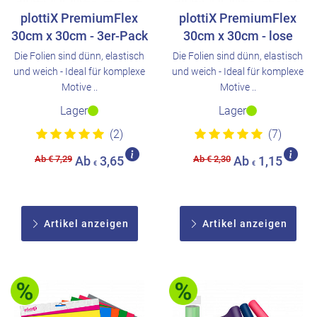
plottiX PremiumFlex
plottiX PremiumFlex
30cm x 30cm - 3er-Pack
30cm x 30cm - lose
Die Folien sind dünn, elastisch
Die Folien sind dünn, elastisch
und weich - Ideal für komplexe
und weich - Ideal für komplexe
Motive ..
Motive ..
Lager
Lager
(2)
(7)
Ab € 7,29
Ab € 2,30
Ab
3,65
Ab
1,15
€
€
Artikel anzeigen
Artikel anzeigen