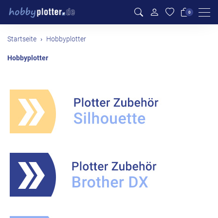
Men
0
Startseite
Hobbyplotter
Hobbyplotter