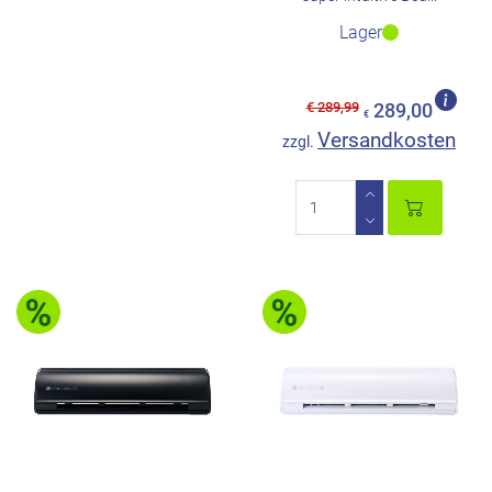
Lager
€ 289,99
289,00
€
Versandkosten
zzgl.