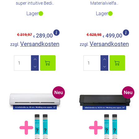
super intuitive Bedi..
Materialvielfa..
Lager
Lager
€ 319,97
€ 528,98
289,00
499,00
€
€
Versandkosten
Versandkosten
zzgl.
zzgl.