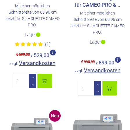
für CAMEO PRO & ..
Mit einer möglichen
Schnittbreite von 60,96 cm
Mit einer möglichen
setzt der SILHOUETTE CAMEO
Schnittbreite von 60,96 cm
PRO..
setzt der SILHOUETTE CAMEO
PRO..
Lager
Lager
(1)
€ 599,00
529,00
€
€ 998,99
Versandkosten
899,00
zzgl.
€
Versandkosten
zzgl.