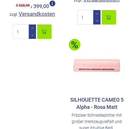
zzgl.
€ 528,98
399,00
€
Versandkosten
zzgl.
SILHOUETTE CAMEO 5
Alpha - Rosa Matt
Präziser Schneideplotter mit
großer Werkzeugvielfalt und
super intuitive Bedi..