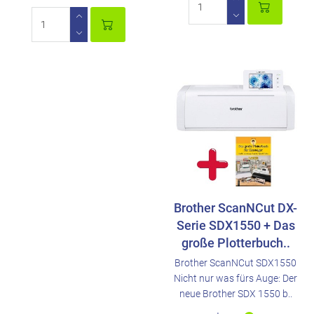
Brother ScanNCut DX-
Serie SDX1550 + Das
große Plotterbuch..
Brother ScanNCut SDX1550
Nicht nur was fürs Auge: Der
neue Brother SDX 1550 b..