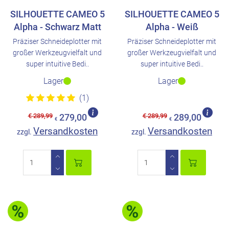
SILHOUETTE CAMEO 5
SILHOUETTE CAMEO 5
Alpha - Schwarz Matt
Alpha - Weiß
Präziser Schneideplotter mit
Präziser Schneideplotter mit
großer Werkzeugvielfalt und
großer Werkzeugvielfalt und
super intuitive Bedi..
super intuitive Bedi..
Lager
Lager
(1)
€ 289,99
€ 289,99
279,00
289,00
€
€
Versandkosten
Versandkosten
zzgl.
zzgl.