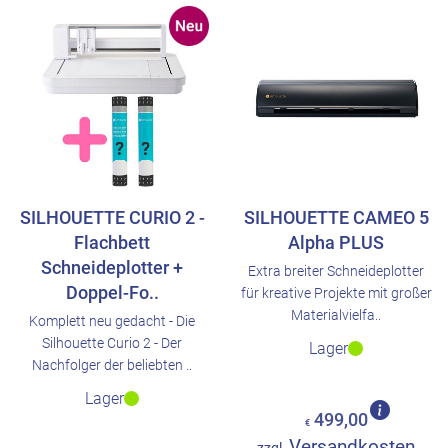
SILHOUETTE CURIO 2 -
SILHOUETTE CAMEO 5
Flachbett
Alpha PLUS
Schneideplotter +
Extra breiter Schneideplotter
Doppel-Fo..
für kreative Projekte mit großer
Materialvielfa..
Komplett neu gedacht - Die
Silhouette Curio 2 - Der
Lager
Nachfolger der beliebten ..
Lager
499,00
€
Versandkosten