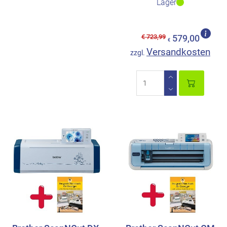
Lager
€ 723,99
579,00
€
Versandkosten
zzgl.