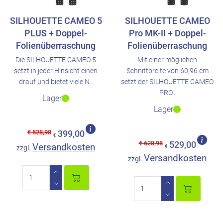
SILHOUETTE CAMEO 5
SILHOUETTE CAMEO
PLUS + Doppel-
Pro MK-II + Doppel-
Folienüberraschung
Folienüberraschung
Die SILHOUETTE CAMEO 5
Mit einer möglichen
setzt in jeder Hinsicht einen
Schnittbreite von 60,96 cm
drauf und bietet viele N..
setzt der SILHOUETTE CAMEO
PRO..
Lager
Lager
€ 528,98
399,00
€
€ 628,98
529,00
Versandkosten
zzgl.
€
Versandkosten
zzgl.