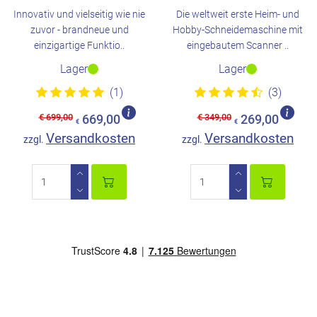
Innovativ und vielseitig wie nie
Die weltweit erste Heim- und
zuvor - brandneue und
Hobby-Schneidemaschine mit
einzigartige Funktio..
eingebautem Scanner ..
Lager
Lager
(1)
(3)
€ 699,00
€ 349,00
669,00
269,00
€
€
Versandkosten
Versandkosten
zzgl.
zzgl.