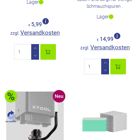
Lager
Schmauchspuren ..
Lager
5,99
€
Versandkosten
zzgl.
14,99
€
Versandkosten
zzgl.