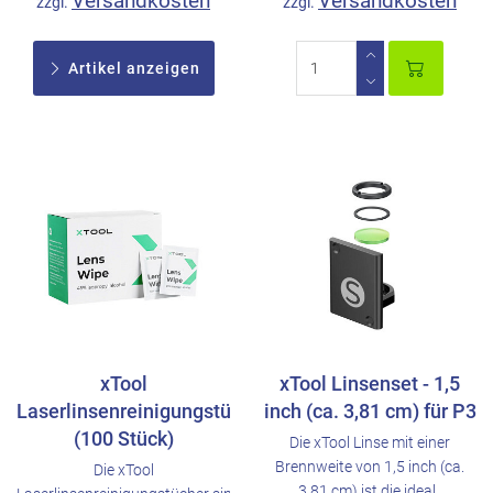
Versandkosten
Versandkosten
zzgl.
zzgl.
Artikel anzeigen
xTool
xTool Linsenset - 1,5
Laserlinsenreinigungstücher
inch (ca. 3,81 cm) für P3
(100 Stück)
Die xTool Linse mit einer
Brennweite von 1,5 inch (ca.
Die xTool
3,81 cm) ist die ideal..