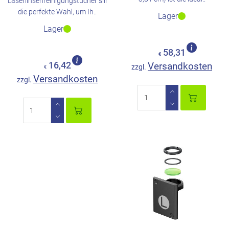
Laserlinsenreinigungstücher sind
die perfekte Wahl, um Ih..
Lager
Lager
58,31
€
16,42
Versandkosten
zzgl.
€
Versandkosten
zzgl.