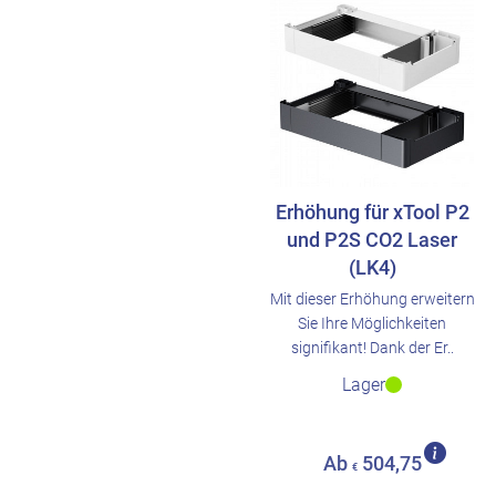
Erhöhung für xTool P2
und P2S CO2 Laser
(LK4)
Mit dieser Erhöhung erweitern
Sie Ihre Möglichkeiten
signifikant! Dank der Er..
Lager
Ab
504,75
€