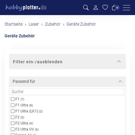
Men
0
Startseite
Laser
Zubehör
Geräte Zubehör
Geräte Zubehör
Filter ein-/ausblenden
Passend für
F1
(7)
F1 Ultra
(8)
F1 Ultra (LK1)
(2)
F2
(5)
F2 Ultra
(9)
F2 Ultra UV
(6)