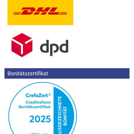
Bonitätszertifikat