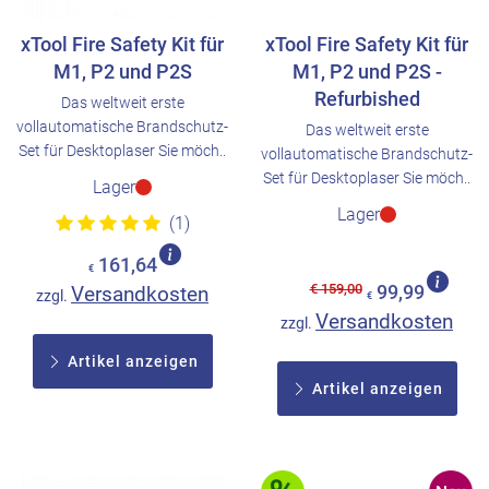
xTool Fire Safety Kit für
xTool Fire Safety Kit für
M1, P2 und P2S
M1, P2 und P2S -
Refurbished
Das weltweit erste
vollautomatische Brandschutz-
Das weltweit erste
Set für Desktoplaser Sie möch..
vollautomatische Brandschutz-
Set für Desktoplaser Sie möch..
Lager
Lager
(1)
161,64
€
€ 159,00
Versandkosten
99,99
zzgl.
€
Versandkosten
zzgl.
Artikel anzeigen
Artikel anzeigen