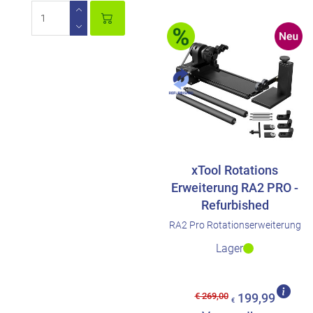
xTool Rotations
Erweiterung RA2 PRO -
Refurbished
RA2 Pro Rotationserweiterung
Lager
€ 269,00
199,99
€