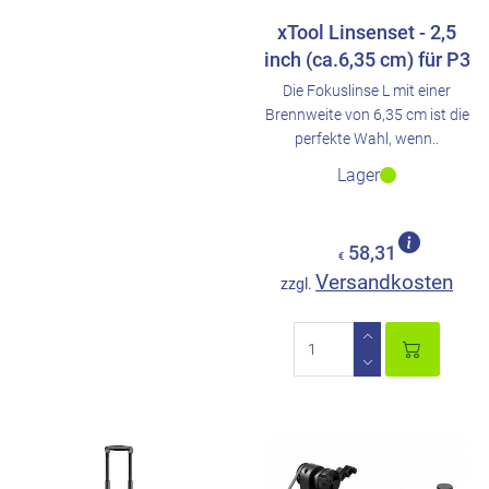
xTool Linsenset - 2,5
inch (ca.6,35 cm) für P3
Die Fokuslinse L mit einer
Brennweite von 6,35 cm ist die
perfekte Wahl, wenn..
Lager
58,31
€
Versandkosten
zzgl.