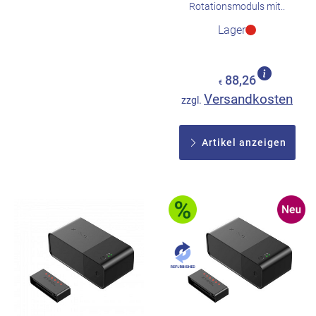
Rotationsmoduls mit..
Lager
88,26
€
Versandkosten
zzgl.
Artikel anzeigen