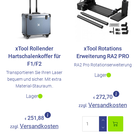
xTool Rollender
xTool Rotations
Hartschalenkoffer für
Erweiterung RA2 PRO
F1/F2
RA2 Pro Rotationserweiterung
Transportieren Sie Ihren Laser
Lager
bequem und sicher. Mit extra
Material-Stauraum..
Lager
272,70
€
Versandkosten
zzgl.
251,88
€
Versandkosten
zzgl.