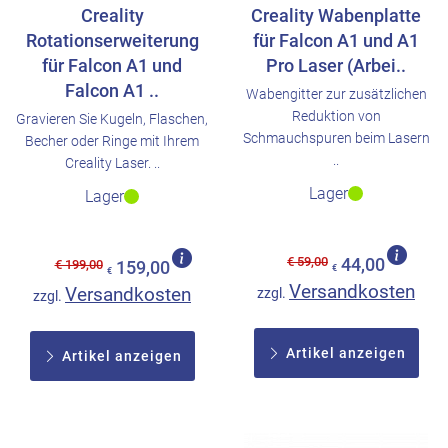
Creality
Creality Wabenplatte
Rotationserweiterung
für Falcon A1 und A1
für Falcon A1 und
Pro Laser (Arbei..
Falcon A1 ..
Wabengitter zur zusätzlichen
Reduktion von
Gravieren Sie Kugeln, Flaschen,
Schmauchspuren beim Lasern
Becher oder Ringe mit Ihrem
..
Creality Laser. ..
Lager
Lager
€ 59,00
44,00
€ 199,00
159,00
€
€
Versandkosten
Versandkosten
zzgl.
zzgl.
Artikel anzeigen
Artikel anzeigen