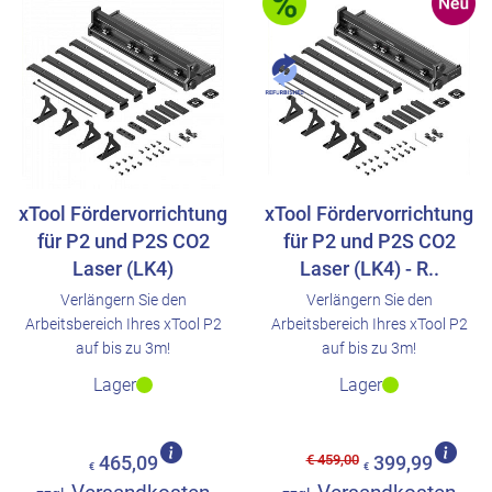
xTool Fördervorrichtung
xTool Fördervorrichtung
für P2 und P2S CO2
für P2 und P2S CO2
Laser (LK4)
Laser (LK4) - R..
Verlängern Sie den
Verlängern Sie den
Arbeitsbereich Ihres xTool P2
Arbeitsbereich Ihres xTool P2
auf bis zu 3m!
auf bis zu 3m!
Lager
Lager
€ 459,00
465,09
399,99
€
€