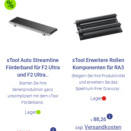
xTool Auto Streamline
xTool Erweitere Rollen
Förderband für F2 Ultra
Komponenten für RA3
und F2 Ultra..
Steigern Sie Ihre Produktivität
und erweitern Sie das
Starten Sie Ihre
Spektrum Ihrer Gravurpr..
Serienproduktion ganz
unkompliziert mit dem xTool
Lager
Förderband..
Lager
88,26
€
Versandkosten
zzgl.