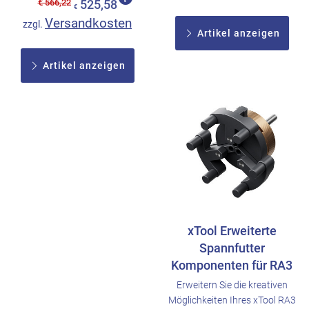
€ 566,22
525,58
€
Versandkosten
zzgl.
Artikel anzeigen
Artikel anzeigen
xTool Erweiterte
Spannfutter
Komponenten für RA3
Erweitern Sie die kreativen
Möglichkeiten Ihres xTool RA3