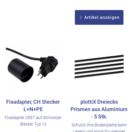
Artikel anzeigen
Fixadapter, CH Stecker
plottiX Dreiecks
L+N+PE
Prismen aus Aluminium
- 5 Stk.
Fixadapter CEE7 auf Schweizer
Stecker Typ 12
Schützt Ihre Bodenplatte beim
Lasern und sorgt für weniger