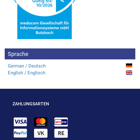
Sprache
German / Deutsch
English / Englisch
ZAHLUNGSARTEN