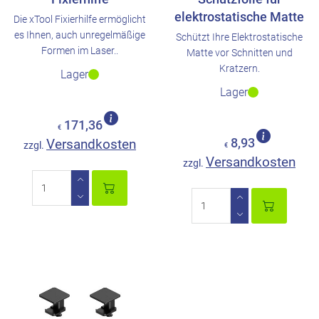
elektrostatische Matte
Die xTool Fixierhilfe ermöglicht
es Ihnen, auch unregelmäßige
Schützt Ihre Elektrostatische
Formen im Laser..
Matte vor Schnitten und
Kratzern.
Lager
Lager
171,36
€
Versandkosten
8,93
zzgl.
€
Versandkosten
zzgl.