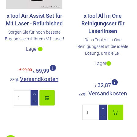
xTool Air Assist Set für
xTool All in One
M1 Laser - Refurbished
Reinigungsset für
Laserlinsen
Sorgen Sie für noch bessere
Ergebnisse mit Ihrem M1 Laser!
Das xTool All-in-One
Reinigungsset ist die ideale
Lager
Lösung, um die Le..
Lager
€ 99,00
59,99
€
Versandkosten
zzgl.
32,87
€
Versandkosten
zzgl.