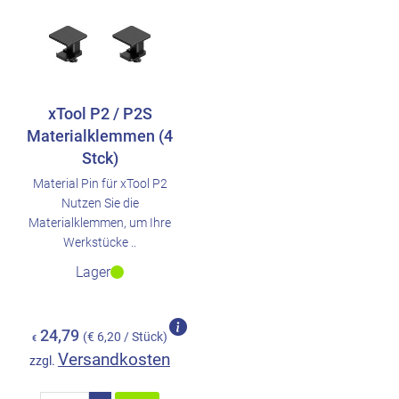
xTool P2 / P2S
Materialklemmen (4
Stck)
Material Pin für xTool P2
Nutzen Sie die
Materialklemmen, um Ihre
Werkstücke ..
Lager
24,79
(€ 6,20 / Stück)
€
Versandkosten
zzgl.