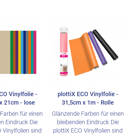
CO Vinylfolie -
plottiX ECO Vinylfolie -
x 21cm - lose
31,5cm x 1m - Rolle
Farben für einen
Glänzende Farben für einen
en Eindruck Die
bleibenden Eindruck Die
 Vinylfolien sind
plottiX ECO Vinylfolien sind