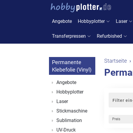
Angebote
Hobbyplotter
Laser
Transferpressen
Refurbished
Startseite
Permanente
Klebefolie (Vinyl)
Perman
Angebote
Hobbyplotter
Filter ei
Laser
Stickmaschine
Preis
Sublimation
UV-Druck