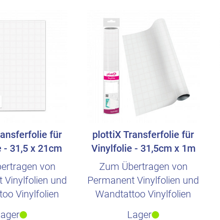
ransferfolie für
plottiX Transferfolie für
e - 31,5 x 21cm
Vinylfolie - 31,5cm x 1m
ertragen von
Zum Übertragen von
Vinylfolien und
Permanent Vinylfolien und
oo Vinylfolien
Wandtattoo Vinylfolien
Lager
Lager