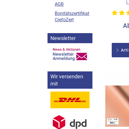
AGB
Bonitätszertifikat
CrefoZert
A
Newsletter
Arti
Wir versenden
mit