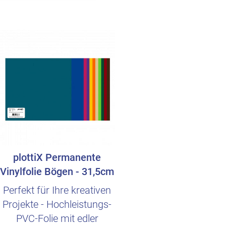
plottiX Permanente
Vinylfolie Bögen - 31,5cm
x 21cm
Perfekt für Ihre kreativen
Projekte - Hochleistungs-
PVC-Folie mit edler