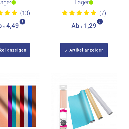
Lager
Lager
(13)
(7)
b
4,49
Ab
1,29
€
€
kel anzeigen
Artikel anzeigen