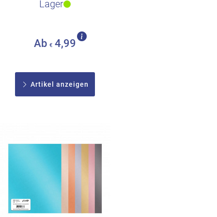
Lager
Ihre..
Ab
4,99
€
Artikel anzeigen