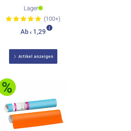
Oberfläche
Lager
(100+)
Ab
1,29
€
Artikel anzeigen