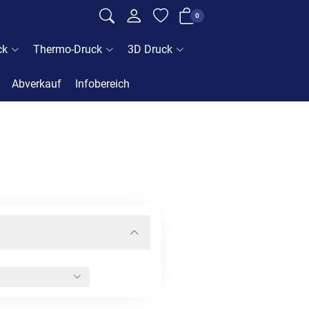
0
ck
Thermo-Druck
3D Druck
Abverkauf
Infobereich