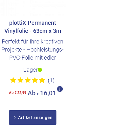
plottiX Permanent
Vinylfolie - 63cm x 3m
Perfekt für Ihre kreativen
Projekte - Hochleistungs-
PVC-Folie mit edler
Oberfläche
Lager
(1)
Ab
16,01
Ab € 22,99
€
Artikel anzeigen