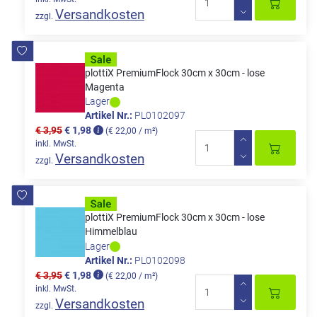
Versandkosten
zzgl.
plottiX PremiumFlock 30cm x 30cm - lose
Magenta
Lager
Artikel Nr.:
PL0102097
€ 3,95
€ 1,98
(€ 22,00 / m²)
inkl. MwSt.
Versandkosten
zzgl.
plottiX PremiumFlock 30cm x 30cm - lose
Himmelblau
Lager
Artikel Nr.:
PL0102098
€ 3,95
€ 1,98
(€ 22,00 / m²)
inkl. MwSt.
Versandkosten
zzgl.