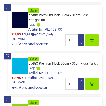
plottiX PremiumFlock 30cm x 30cm - lose
Königsblau
Lager
Artikel Nr.:
PL0102100
€ 3,95
€ 1,98
(€ 22,00 / m²)
inkl. MwSt.
Versandkosten
zzgl.
plottiX PremiumFlock 30cm x 30cm - lose Türkis
Lager
Artikel Nr.:
PL0102102
€ 3,95
€ 1,98
(€ 22,00 / m²)
inkl. MwSt.
Versandkosten
zzgl.