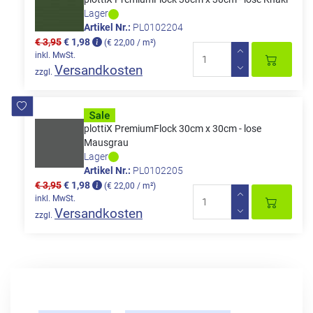
Lager
Artikel Nr.:
PL0102204
€ 3,95
€ 1,98
(€ 22,00 / m²)
inkl. MwSt.
Versandkosten
zzgl.
plottiX PremiumFlock 30cm x 30cm - lose
Mausgrau
Lager
Artikel Nr.:
PL0102205
€ 3,95
€ 1,98
(€ 22,00 / m²)
inkl. MwSt.
Versandkosten
zzgl.