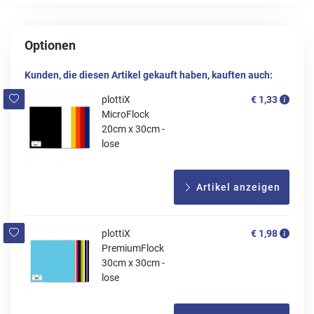
Optionen
Kunden, die diesen Artikel gekauft haben, kauften auch:
plottiX
€ 1,33
MicroFlock
20cm x 30cm -
lose
Artikel anzeigen
plottiX
€ 1,98
PremiumFlock
30cm x 30cm -
lose