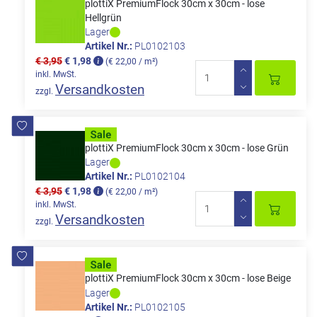
plottiX PremiumFlock 30cm x 30cm - lose
Hellgrün
Lager
Artikel Nr.:
PL0102103
€ 3,95
€ 1,98
(€ 22,00 / m²)
inkl. MwSt.
Versandkosten
zzgl.
plottiX PremiumFlock 30cm x 30cm - lose Grün
Lager
Artikel Nr.:
PL0102104
€ 3,95
€ 1,98
(€ 22,00 / m²)
inkl. MwSt.
Versandkosten
zzgl.
plottiX PremiumFlock 30cm x 30cm - lose Beige
Lager
Artikel Nr.:
PL0102105