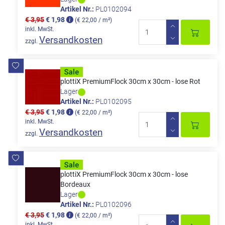
Artikel Nr.:
PL0102094
€ 3,95
€ 1,98
(€ 22,00 / m²)
inkl. MwSt.
Versandkosten
zzgl.
plottiX PremiumFlock 30cm x 30cm - lose Rot
Lager
Artikel Nr.:
PL0102095
€ 3,95
€ 1,98
(€ 22,00 / m²)
inkl. MwSt.
Versandkosten
zzgl.
plottiX PremiumFlock 30cm x 30cm - lose
Bordeaux
Lager
Artikel Nr.:
PL0102096
€ 3,95
€ 1,98
(€ 22,00 / m²)
inkl. MwSt.