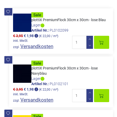
plottiX PremiumFlock 30cm x 30cm - lose Blau
Lager
Artikel Nr.:
PL0102099
€ 3,95
€ 1,98
(€ 22,00 / m²)
inkl. MwSt.
Versandkosten
zzgl.
plottiX PremiumFlock 30cm x 30cm - lose
Navyblau
Lager
Artikel Nr.:
PL0102101
€ 3,95
€ 1,98
(€ 22,00 / m²)
inkl. MwSt.
Versandkosten
zzgl.