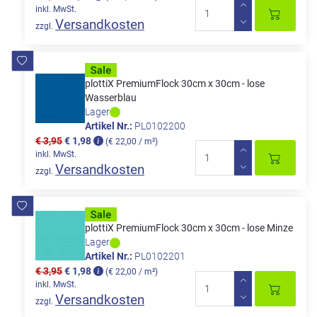
inkl. MwSt.
Versandkosten
zzgl.
plottiX PremiumFlock 30cm x 30cm - lose
Wasserblau
Lager
Artikel Nr.:
PL0102200
€ 3,95
€ 1,98
(€ 22,00 / m²)
inkl. MwSt.
Versandkosten
zzgl.
plottiX PremiumFlock 30cm x 30cm - lose Minze
Lager
Artikel Nr.:
PL0102201
€ 3,95
€ 1,98
(€ 22,00 / m²)
inkl. MwSt.
Versandkosten
zzgl.