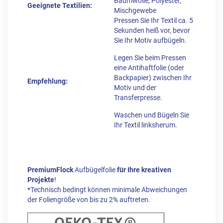
Baumwolle, Polyester,
Geeignete Textilien:
Mischgewebe
Pressen Sie Ihr Textil ca. 5
Sekunden heiß vor, bevor
Sie Ihr Motiv aufbügeln.
Legen Sie beim Pressen
eine Antihaftfolie (oder
Backpapier) zwischen Ihr
Empfehlung:
Motiv und der
Transferpresse.
Waschen und Bügeln Sie
Ihr Textil linksherum.
PremiumFlock
Aufbügelfolie
für Ihre kreativen
Projekte
!
*Technisch bedingt können minimale Abweichungen
der Foliengröße von bis zu 2% auftreten.