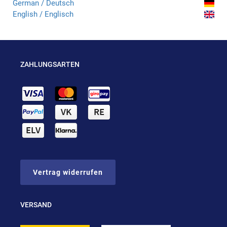
German / Deutsch
English / Englisch
ZAHLUNGSARTEN
Vertrag widerrufen
VERSAND