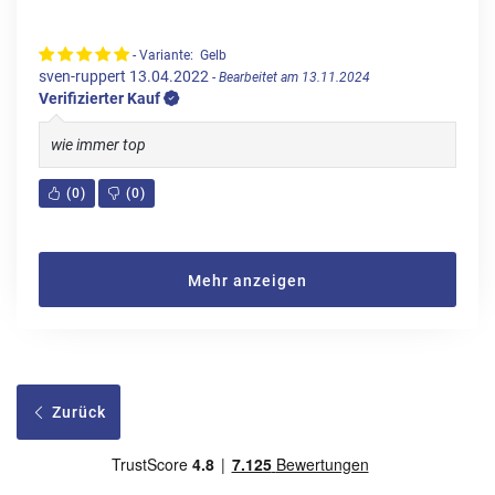
- Variante: Gelb
sven-ruppert
13.04.2022
- Bearbeitet am 13.11.2024
Verifizierter Kauf
wie immer top
(
0
)
(
0
)
Mehr anzeigen
Zurück