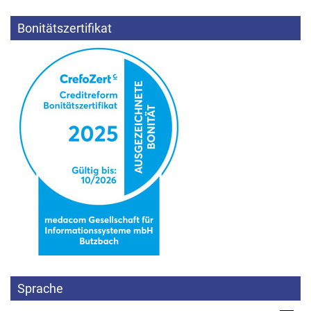
Bonitätszertifikat
Sprache