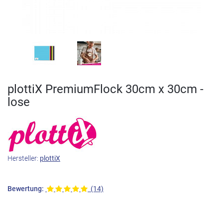
plottiX PremiumFlock 30cm x 30cm -
lose
Hersteller:
plottiX
Bewertung:
(14)