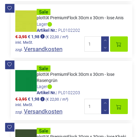
plottiX PremiumFlock 30cm x 30cm - lose Anis
Lager
Artikel Nr.:
PL0102202
€ 3,95
€ 1,98
(€ 22,00 / m²)
inkl. MwSt.
Versandkosten
zzgl.
plottiX PremiumFlock 30cm x 30cm - lose
Rasengrün
Lager
Artikel Nr.:
PL0102203
€ 3,95
€ 1,98
(€ 22,00 / m²)
inkl. MwSt.
Versandkosten
zzgl.
plottiX PremiumFlock 30cm x 30cm - lose Khaki