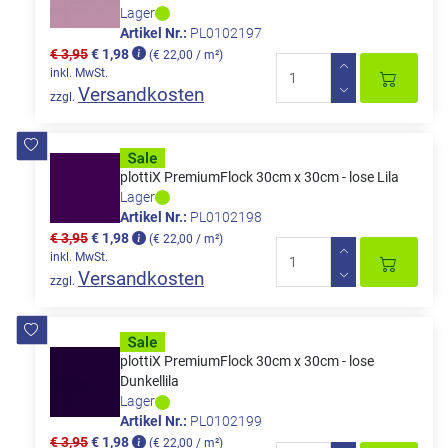
Lager
Artikel Nr.:
PL0102197
€ 3,95
€ 1,98
(€ 22,00 / m²)
inkl. MwSt.
Versandkosten
zzgl.
plottiX PremiumFlock 30cm x 30cm - lose Lila
Lager
Artikel Nr.:
PL0102198
€ 3,95
€ 1,98
(€ 22,00 / m²)
inkl. MwSt.
Versandkosten
zzgl.
plottiX PremiumFlock 30cm x 30cm - lose
Dunkellila
Lager
Artikel Nr.:
PL0102199
€ 3,95
€ 1,98
(€ 22,00 / m²)