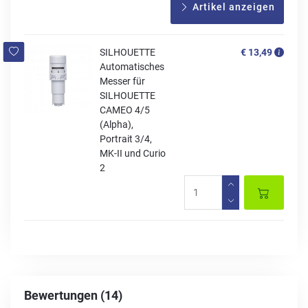
Artikel anzeigen
SILHOUETTE
€ 13,49
Automatisches
Messer für
SILHOUETTE
CAMEO 4/5
(Alpha),
Portrait 3/4,
MK-II und Curio
2
Bewertungen (14)