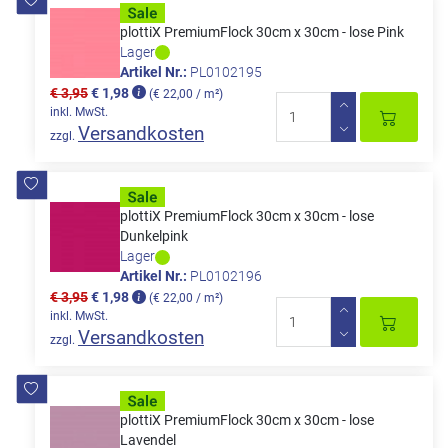
plottiX PremiumFlock 30cm x 30cm - lose Pink
Lager
Artikel Nr.:
PL0102195
€ 3,95
€ 1,98
(€ 22,00 / m²)
inkl. MwSt.
Versandkosten
zzgl.
plottiX PremiumFlock 30cm x 30cm - lose
Dunkelpink
Lager
Artikel Nr.:
PL0102196
€ 3,95
€ 1,98
(€ 22,00 / m²)
inkl. MwSt.
Versandkosten
zzgl.
plottiX PremiumFlock 30cm x 30cm - lose
Lavendel