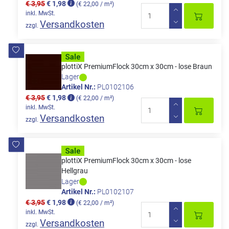
€ 3,95
€ 1,98
(€ 22,00 / m²)
inkl. MwSt.
Versandkosten
zzgl.
plottiX PremiumFlock 30cm x 30cm - lose Braun
Lager
Artikel Nr.:
PL0102106
€ 3,95
€ 1,98
(€ 22,00 / m²)
inkl. MwSt.
Versandkosten
zzgl.
plottiX PremiumFlock 30cm x 30cm - lose
Hellgrau
Lager
Artikel Nr.:
PL0102107
€ 3,95
€ 1,98
(€ 22,00 / m²)
inkl. MwSt.
Versandkosten
zzgl.