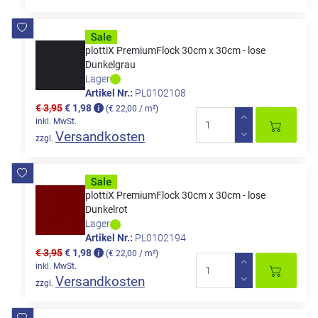
plottiX PremiumFlock 30cm x 30cm - lose
Dunkelgrau
Lager
Artikel Nr.:
PL0102108
€ 3,95
€ 1,98
(€ 22,00 / m²)
inkl. MwSt.
Versandkosten
zzgl.
plottiX PremiumFlock 30cm x 30cm - lose
Dunkelrot
Lager
Artikel Nr.:
PL0102194
€ 3,95
€ 1,98
(€ 22,00 / m²)
inkl. MwSt.
Versandkosten
zzgl.