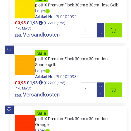
plottiX PremiumFlock 30cm x 30cm - lose Gelb
Lager
Artikel Nr.:
PL0102092
€ 3,95
€ 1,98
(€ 22,00 / m²)
inkl. MwSt.
Versandkosten
zzgl.
plottiX PremiumFlock 30cm x 30cm - lose
Sonnengelb
Lager
Artikel Nr.:
PL0102093
€ 3,95
€ 1,98
(€ 22,00 / m²)
inkl. MwSt.
Versandkosten
zzgl.
plottiX PremiumFlock 30cm x 30cm - lose
Orange
Lager