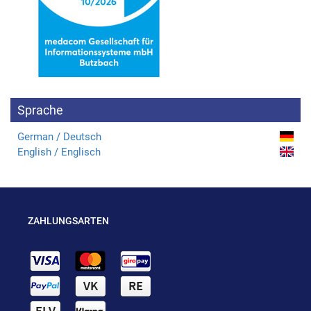
Sprache
German / Deutsch
English / Englisch
ZAHLUNGSARTEN