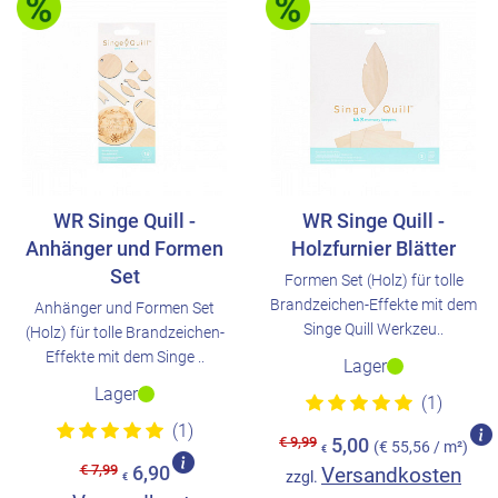
WR Singe Quill -
WR Singe Quill -
Anhänger und Formen
Holzfurnier Blätter
Set
Formen Set (Holz) für tolle
Brandzeichen-Effekte mit dem
Anhänger und Formen Set
Singe Quill Werkzeu..
(Holz) für tolle Brandzeichen-
Effekte mit dem Singe ..
Lager
Lager
(1)
(1)
€ 9,99
5,00
(€ 55,56 / m²)
€
€ 7,99
6,90
Versandkosten
zzgl.
€