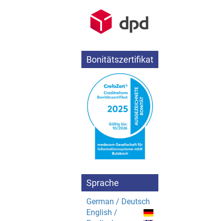
Bonitätszertifikat
Sprache
German / Deutsch
English /