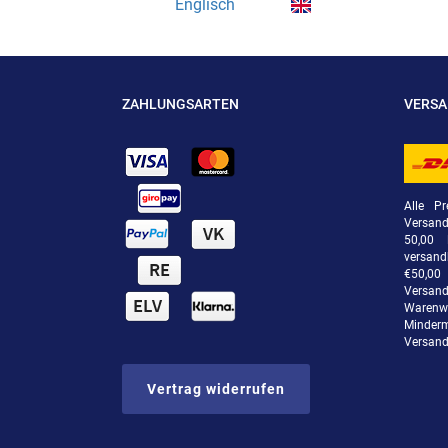
Englisch
ZAHLUNGSARTEN
VERS
Alle Pr
Versan
50,00 
versand
€50,00 
Versand
Warenwe
Minde
Versand
Vertrag widerrufen