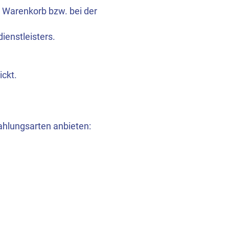
 Warenkorb bzw. bei der
ienstleisters.
ickt.
hlungsarten anbieten: