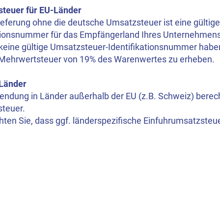
teuer für EU-Länder
ieferung ohne die deutsche Umsatzsteuer ist eine gültig
ationsnummer für das Empfängerland Ihres Unternehmens 
eine gültige Umsatzsteuer-Identifikationsnummer haben s
Mehrwertsteuer von 19% des Warenwertes zu erheben.
Länder
Sendung in Länder außerhalb der EU (z.B. Schweiz) berec
teuer.
hten Sie, dass ggf. länderspezifische Einfuhrumsatzsteue