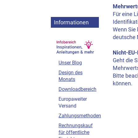
Mehrwerts
Für eine L
Identifik
Informationen
Wenn Sie k
deutsche 
Nicht-EU-
Geht die 
Unser Blog
Mehrwerts
Design des
Bitte beac
Monats
können.
Downloadbereich
Europaweiter
Versand
Zahlungsmethoden
Rechnungskauf
für öffentliche