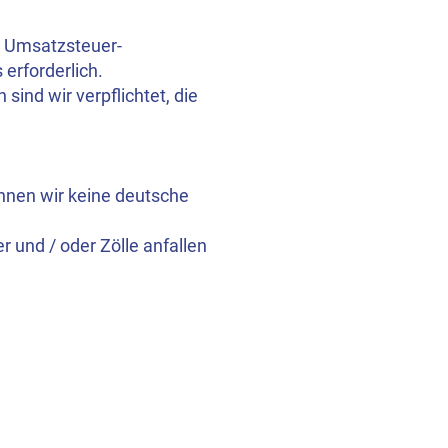
e Umsatzsteuer-
erforderlich.
ind wir verpflichtet, die
hnen wir keine deutsche
r und / oder Zölle anfallen