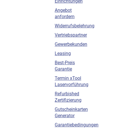
Einrichtungen
Angebot
anfordern
Widerrufsbelehrung
Vertriebspartner
Gewerbekunden
Leasing
Best-Preis
Garantie
Termin xTool
Laservorführung
Refurbished
Zertifizierung
Gutscheinkarten
Generator
Garantiebedingungen