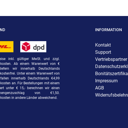
AND
INFORMATION
Kontakt
Support
Vertriebspartner
eise inkl. gültiger MwSt. und zzgl.
dkosten. Ab einem Warenwert von €
Datenschutzerk
liefern wir innerhalb Deutschlands
Bonitätszertifika
kostenfrei. Unter einem Warenwert von
fallen innerhalb Deutschlands €4,99
Impressum
kosten an. Für Bestellungen mit einem
AGB
rt unter € 15,- berechnen wir einen
rmengenzuschlag von €1,50.
Widerrufsbeleh
kosten in andere Länder abweichend.