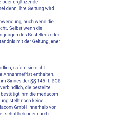
e oder ergänzende
ei denn, ihre Geltung wird
 Anwendung, auch wenn die
cht. Selbst wenn die
gungen des Bestellers oder
ständnis mit der Geltung jener
lich, sofern sie nicht
te Annahmefrist enthalten.
 im Sinnes der §§ 145 ff. BGB
verbindlich, die bestellte
, bestätigt ihm die medacom
ng stellt noch keine
medacom GmbH innerhalb von
schriftlich oder durch