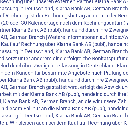
f Rechnung über unseren externen Partner Klarna Bank AB
lassung in Deutschland, Klarna Bank AB, German Branch
uf Rechnung ist der Rechnungsbetrag an dem in der Re
 (20 oder 30 Kalendertage nach dem Rechnungsdatum) 
rtner Klarna Bank AB (publ), handelnd durch ihre Zweign
AB, German Branch [Weitere Informationen auf https://www
 Kauf auf Rechnung über Klarna Bank AB (publ), handelnd
lassung in Deutschland, Klarna Bank AB, German Branch b
d setzt unter anderem eine erfolgreiche Bonitätsprüfung
delnd durch ihre Zweigniederlassung in Deutschland, Kl
n dem Kunden für bestimmte Angebote nach Prüfung der 
er Klarna Bank AB (publ), handelnd durch ihre Zweignie
AB, German Branch gestattet wird, erfolgt die Abwicklun
eit mit der Klarna Bank AB (publ), handelnd durch ihre
, Klarna Bank AB, German Branch, an die wir unsere Zah
n diesem Fall nur an die Klarna Bank AB (publ), handelnd
lassung in Deutschland, Klarna Bank AB, German Branch
sten. Wir bleiben auch bei dem Kauf auf Rechnung über Kl