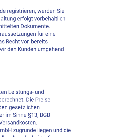
e registrieren, werden Sie
ltung erfolgt vorbehaltlich
mittelten Dokumente.
oraussetzungen für eine
as Recht vor, bereits
n wir den Kunden umgehend
ten Leistungs- und
erechnet. Die Preise
den gesetzlichen
er im Sinne §13, BGB
 Versandkosten.
GmbH zugrunde liegen und die