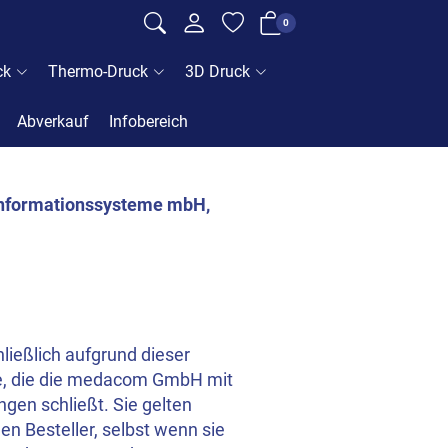
0
ck
Thermo-Druck
3D Druck
Abverkauf
Infobereich
Informationssysteme mbH,
ließlich aufgrund dieser
äge, die die medacom GmbH mit
gen schließt. Sie gelten
en Besteller, selbst wenn sie