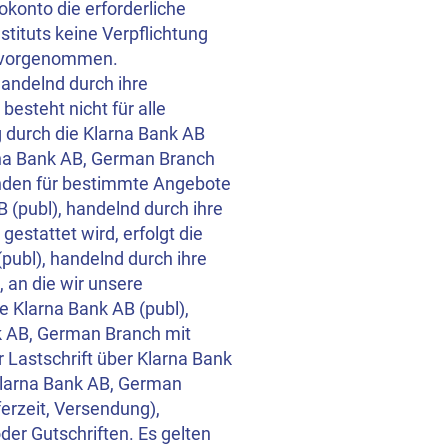
okonto die erforderliche
tituts keine Verpflichtung
ht vorgenommen.
handelnd durch ihre
esteht nicht für alle
 durch die Klarna Bank AB
arna Bank AB, German Branch
unden für bestimmte Angebote
B (publ), handelnd durch ihre
stattet wird, erfolgt die
publ), handelnd durch ihre
 an die wir unsere
e Klarna Bank AB (publ),
k AB, German Branch mit
 Lastschrift über Klarna Bank
 Klarna Bank AB, German
erzeit, Versendung),
er Gutschriften. Es gelten