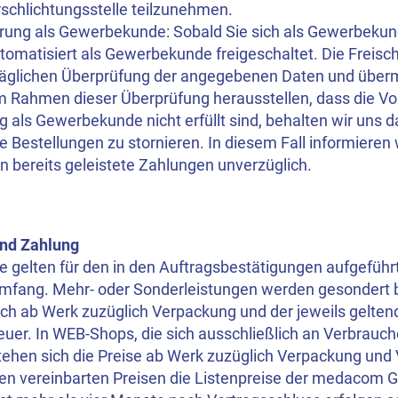
schlichtungsstelle teilzunehmen.
ierung als Gewerbekunde: Sobald Sie sich als Gewerbekund
omatisiert als Gewerbekunde freigeschaltet. Die Freischa
räglichen Überprüfung der angegebenen Daten und über
 im Rahmen dieser Überprüfung herausstellen, dass die V
g als Gewerbekunde nicht erfüllt sind, behalten wir uns d
 Bestellungen zu stornieren. In diesem Fall informiere
n bereits geleistete Zahlungen unverzüglich.
und Zahlung
se gelten für den in den Auftragsbestätigungen aufgeführ
mfang. Mehr- oder Sonderleistungen werden gesondert b
ich ab Werk zuzüglich Verpackung und der jeweils gelten
uer. In WEB-Shops, die sich ausschließlich an Verbrauch
stehen sich die Preise ab Werk zuzüglich Verpackung und
den vereinbarten Preisen die Listenpreise der medacom 