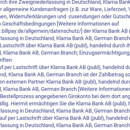
rch ihre Zweigniederlassung in Deutschland, Klarna Ba
r allgemeine Kundenanfragen (z.B. zur Ware, Lieferzeit,
en, Widerruferklärungen und -zusendungen oder Gutschri
 Geschäftsbedingungen [Weitere Informationen auf
.billpay.de/allgemein/datenschutz/] der Klarna Bank AB (
lassung in Deutschland, Klarna Bank AB, German Branch
 Lastschrift über Klarna Bank AB (publ), handelnd durch 
, Klarna Bank AB, German Branch; Einzugsermächtigung
riften
f per Lastschrift über Klarna Bank AB (publ), handelnd 
and, Klarna Bank AB, German Branch ist der Zahlbetrag so
en externen Partner Klarna Bank AB (publ), handelnd dur
, Klarna Bank AB, German Branch [Weitere Informationen 
Bestellprozess angegebenen Girokonto bei dem dort ang
ällig. Hiermit ermächtigen Sie die Klarna Bank AB (publ),
lassung in Deutschland, Klarna Bank AB, German Branch w
uf per Lastschrift über Klarna Bank AB (publ), handelnd 
lassung in Deutschland, Klarna Bank AB, German Branch