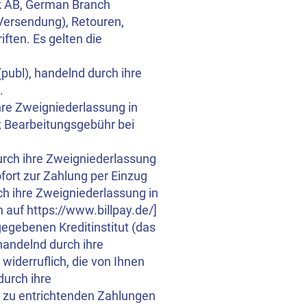
nk AB, German Branch
 Versendung), Retouren,
ften. Es gelten die
publ), handelnd durch ihre
.
ihre Zweigniederlassung in
; Bearbeitungsgebühr bei
durch ihre Zweigniederlassung
fort zur Zahlung per Einzug
ch ihre Zweigniederlassung in
auf https://www.billpay.de/]
egebenen Kreditinstitut (das
 handelnd durch ihre
iderruflich, die von Ihnen
durch ihre
 zu entrichtenden Zahlungen