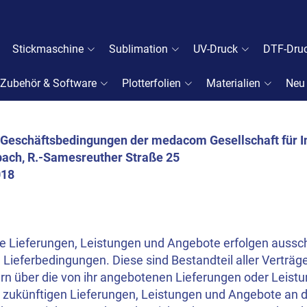
Stickmaschine
Sublimation
UV-Druck
DTF-Dru
Zubehör & Software
Plotterfolien
Materialien
Neu
 Geschäftsbedingungen der medacom Gesellschaft für 
ach, R.-Samesreuther Straße 25
018
he Lieferungen, Leistungen und Angebote erfolgen aussch
 Lieferbedingungen. Diese sind Bestandteil aller Vertr
rn über die von ihr angebotenen Lieferungen oder Leistun
e zukünftigen Lieferungen, Leistungen und Angebote an d