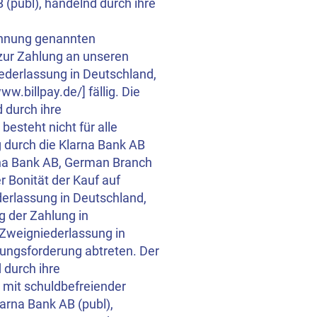
 (publ), handelnd durch ihre
chnung genannten
zur Zahlung an unseren
iederlassung in Deutschland,
.billpay.de/] fällig. Die
 durch ihre
esteht nicht für alle
 durch die Klarna Bank AB
arna Bank AB, German Branch
Bonität der Kauf auf
derlassung in Deutschland,
g der Zahlung in
 Zweigniederlassung in
lungsforderung abtreten. Der
 durch ihre
 mit schuldbefreiender
arna Bank AB (publ),