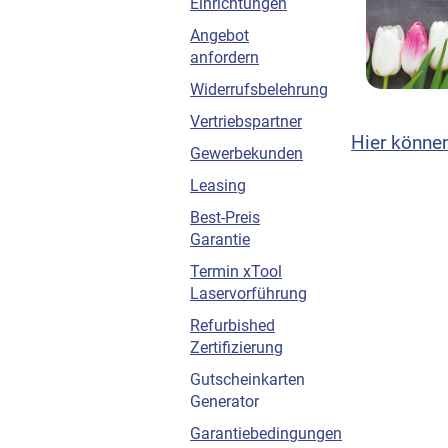
Einrichtungen
Angebot
anfordern
Widerrufsbelehrung
Vertriebspartner
Hier könne
Gewerbekunden
Leasing
Best-Preis
Garantie
Termin xTool
Laservorführung
Refurbished
Zertifizierung
Gutscheinkarten
Generator
Garantiebedingungen