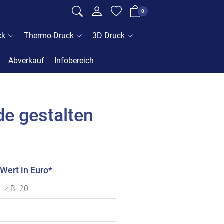
0
ck
Thermo-Druck
3D Druck
Abverkauf
Infobereich
de gestalten
Wert in Euro*