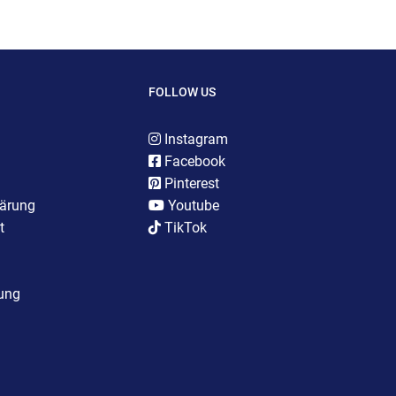
FOLLOW US
Instagram
Facebook
Pinterest
lärung
Youtube
t
TikTok
rung