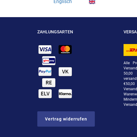
Englisch
ZAHLUNGSARTEN
VERS
Alle Pr
Versan
50,00 
versand
€50,00 
Versand
Warenwe
Minde
Versand
Vertrag widerrufen