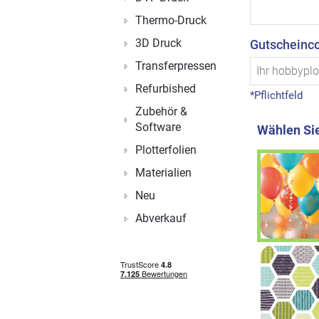
Thermo-Druck
3D Druck
Gutscheinc
Transferpressen
Refurbished
*Pflichtfeld
Zubehör &
Software
Wählen Sie
Plotterfolien
Materialien
Neu
Abverkauf