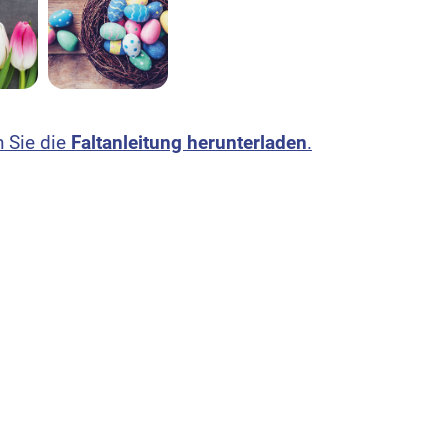
n Sie die
Faltanleitung herunterladen
.