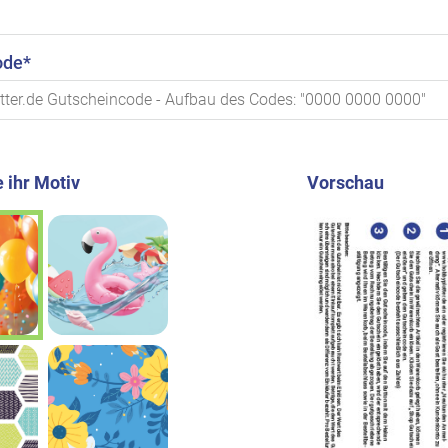
ode*
 ihr Motiv
Vorschau