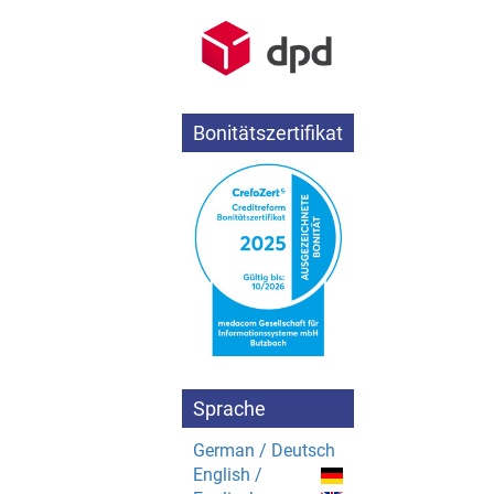
Bonitätszertifikat
Sprache
German / Deutsch
English /