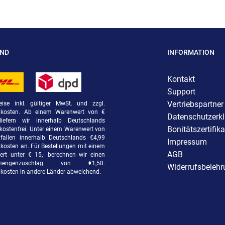
AND
INFORMATION
Kontakt
Support
Vertriebspartner
eise inkl. gültiger MwSt. und zzgl.
dkosten. Ab einem Warenwert von €
Datenschutzerk
liefern wir innerhalb Deutschlands
Bonitätszertifika
kostenfrei. Unter einem Warenwert von
fallen innerhalb Deutschlands €4,99
Impressum
kosten an. Für Bestellungen mit einem
AGB
rt unter € 15,- berechnen wir einen
rmengenzuschlag von €1,50.
Widerrufsbeleh
kosten in andere Länder abweichend.