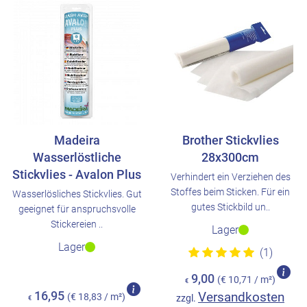
Madeira
Brother Stickvlies
Wasserlöstliche
28x300cm
Stickvlies - Avalon Plus
Verhindert ein Verziehen des
Stoffes beim Sticken. Für ein
Wasserlösliches Stickvlies. Gut
gutes Stickbild un..
geeignet für anspruchsvolle
Stickereien ..
Lager
Lager
(1)
9,00
(€ 10,71 / m²)
€
16,95
Versandkosten
(€ 18,83 / m²)
zzgl.
€