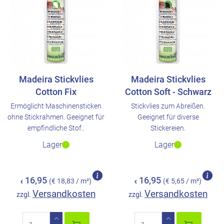
Madeira Stickvlies
Madeira Stickvlies
Cotton Fix
Cotton Soft - Schwarz
Ermöglicht Maschinensticken
Stickvlies zum Abreißen.
ohne Stickrahmen. Geeignet für
Geeignet für diverse
empfindliche Stof..
Stickereien.
Lager
Lager
16,95
16,95
(€ 18,83 / m²)
(€ 5,65 / m²)
€
€
Versandkosten
Versandkosten
zzgl.
zzgl.