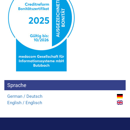
Sprache
German / Deutsch
English / Englisch