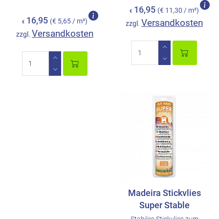
16,95
(€ 11,30 / m²)
€
16,95
(€ 5,65 / m²)
Versandkosten
€
zzgl.
Versandkosten
zzgl.
Madeira Stickvlies
Super Stable