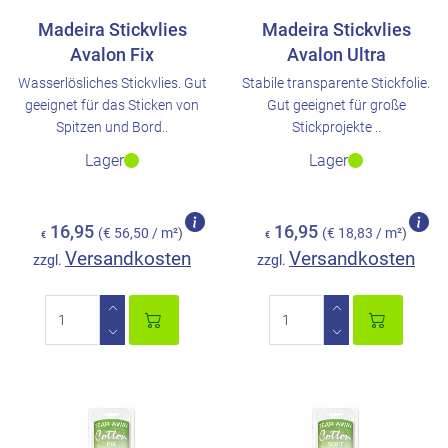
Madeira Stickvlies
Madeira Stickvlies
Avalon Fix
Avalon Ultra
Wasserlösliches Stickvlies. Gut
Stabile transparente Stickfolie.
geeignet für das Sticken von
Gut geeignet für große
Spitzen und Bord..
Stickprojekte ..
Lager
Lager
16,95
16,95
(€ 56,50 / m²)
(€ 18,83 / m²)
€
€
Versandkosten
Versandkosten
zzgl.
zzgl.