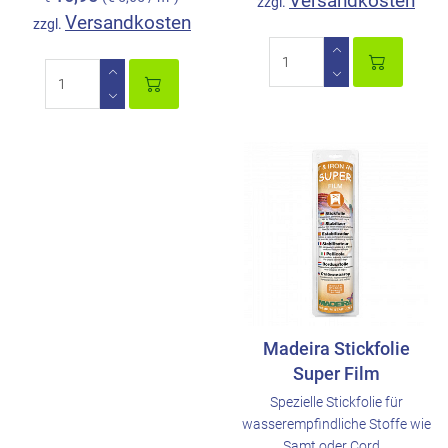
Versandkosten
zzgl.
Versandkosten
zzgl.
Madeira Stickfolie
Super Film
Spezielle Stickfolie für
wasserempfindliche Stoffe wie
Samt oder Cord ..