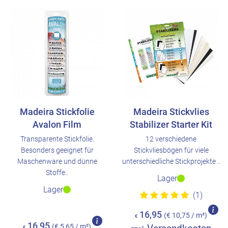
Madeira Stickfolie
Madeira Stickvlies
Avalon Film
Stabilizer Starter Kit
Transparente Stickfolie.
12 verschiedene
Besonders geeignet für
Stickvliesbögen für viele
Maschenware und dünne
unterschiedliche Stickprojekte ..
Stoffe..
Lager
Lager
(1)
16,95
(€ 10,75 / m²)
€
16,95
(€ 5,65 / m²)
€