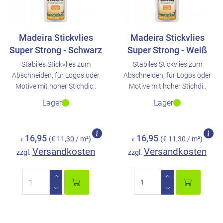
Madeira Stickvlies
Madeira Stickvlies
Super Strong - Schwarz
Super Strong - Weiß
Stabiles Stickvlies zum
Stabiles Stickvlies zum
Abschneiden, für Logos oder
Abschneiden, für Logos oder
Motive mit hoher Stichdic..
Motive mit hoher Stichdi..
Lager
Lager
16,95
16,95
(€ 11,30 / m²)
(€ 11,30 / m²)
€
€
Versandkosten
Versandkosten
zzgl.
zzgl.