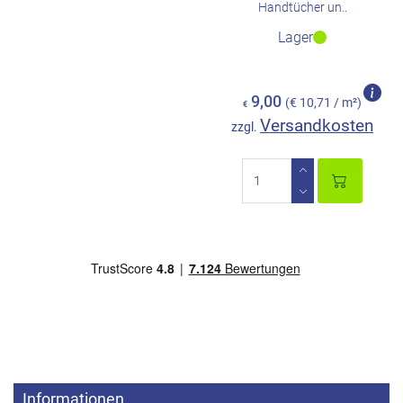
Handtücher un..
Lager
9,00
(€ 10,71 / m²)
€
Versandkosten
zzgl.
Informationen