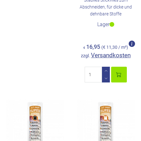
Stabiles Stickvlies zum
Abschneiden, für dicke und
dehnbare Stoffe
Lager
16,95
(€ 11,30 / m²)
€
Versandkosten
zzgl.