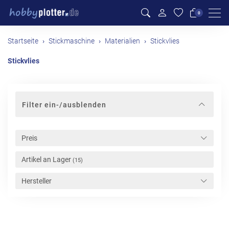
Men
0
Startseite
Stickmaschine
Materialien
Stickvlies
Stickvlies
Filter ein-/ausblenden
Preis
Artikel an Lager
(15)
Hersteller