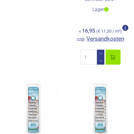
Lager
16,95
(€ 11,30 / m²)
€
Versandkosten
zzgl.