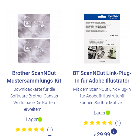
Brother ScanNCut
BT ScanNCut Link-Plug-
Mustersammlungs-Kit
In für Adobe Illustrator
Downloadkarte für die
Mit dem ScanNCut Link Plug-in
Software Brother Canvas
für Adobe® Illustrator®
Workspace.Die Karten
können Sie Ihre Motive ..
erweitern ..
Lager
Lager
(1)
(1)
29,99
€