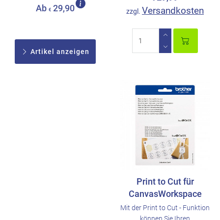
Ab
29,90
Versandkosten
€
zzgl.
Artikel anzeigen
Print to Cut für
CanvasWorkspace
Mit der Print to Cut - Funktion
können Sie Ihren