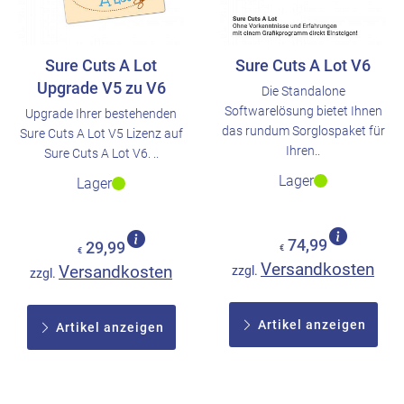
Sure Cuts A Lot
Sure Cuts A Lot V6
Upgrade V5 zu V6
Die Standalone
Softwarelösung bietet Ihnen
Upgrade Ihrer bestehenden
das rundum Sorglospaket für
Sure Cuts A Lot V5 Lizenz auf
Ihren..
Sure Cuts A Lot V6. ..
Lager
Lager
74,99
29,99
€
€
Versandkosten
Versandkosten
zzgl.
zzgl.
Artikel anzeigen
Artikel anzeigen