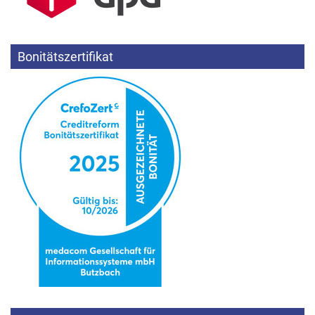
Bonitätszertifikat