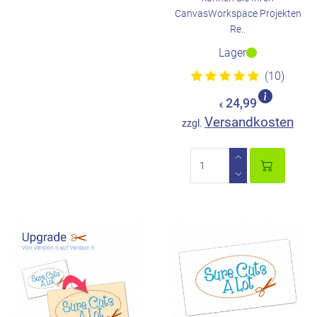
CanvasWorkspace Projekten
Re..
Lager
(10)
24,99
€
Versandkosten
zzgl.