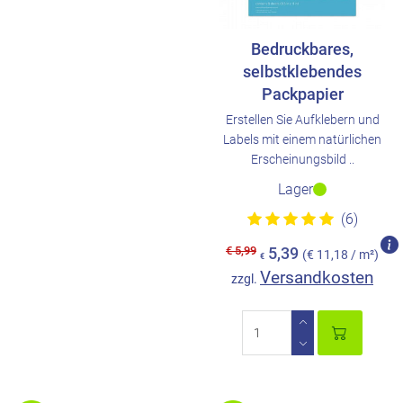
Bedruckbares,
selbstklebendes
Packpapier
Erstellen Sie Aufklebern und
Labels mit einem natürlichen
Erscheinungsbild ..
Lager
(6)
€ 5,99
5,39
(€ 11,18 / m²)
€
Versandkosten
zzgl.