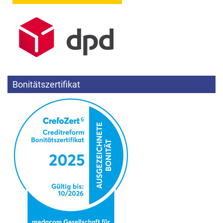
Bonitätszertifikat