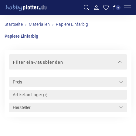
Men
0
Startseite
Materialien
Papiere Einfarbig
Papiere Einfarbig
Filter ein-/ausblenden
Preis
Artikel an Lager
(7)
Hersteller