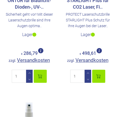
ONTOR für Blaulicht-
STARLIGHT Plus für
Dioden-, UV-..
CO2 Laser, Fi..
Sicherheit geht vor! Mit dieser
PROTECT Laserschutzbrille
Laserschutzbrille sind Ihre
STARLIGHT Plus Schutz für
Augen optima..
Ihre Augen bei der Laser..
Lager
Lager
286,79
498,61
€
€
Versandkosten
Versandkosten
zzgl.
zzgl.