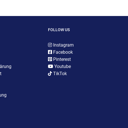
FOLLOW US
Instagram
Facebook
Pinterest
lärung
Youtube
t
TikTok
rung