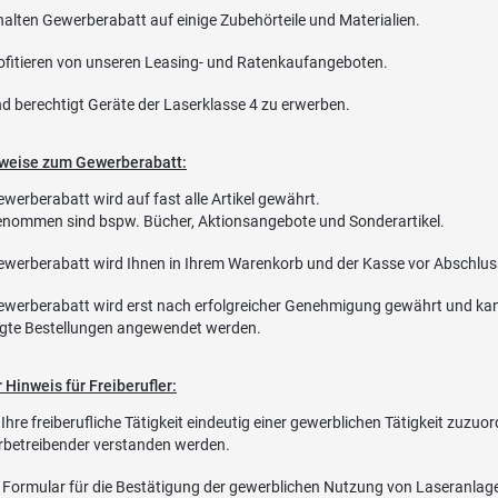
rhalten Gewerberabatt auf einige Zubehörteile und Materialien.
rofitieren von unseren Leasing- und Ratenkaufangeboten.
ind berechtigt Geräte der Laserklasse 4 zu erwerben.
weise zum Gewerberabatt:
werberabatt wird auf fast alle Artikel gewährt.
nommen sind bspw. Bücher, Aktionsangebote und Sonderartikel.
ewerberabatt wird Ihnen in Ihrem Warenkorb und der Kasse vor Abschluss
ewerberabatt wird erst nach erfolgreicher Genehmigung gewährt und kann
igte Bestellungen angewendet werden.
 Hinweis für Freiberufler:
hre freiberufliche Tätigkeit eindeutig einer gewerblichen Tätigkeit zuzuor
betreibender verstanden werden.
 Formular für die Bestätigung der gewerblichen Nutzung von Laseranlag