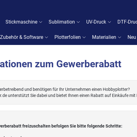
Stickmaschine
Sublimation
UV-Druck
DTF-Dru
Zubehör & Software
Plotterfolien
Materialien
Neu
ationen zum Gewerberabatt
werbetreibend und benötigen für Ihr Unternehmen einen Hobbyplotter?
.de unterstützt Sie dabei und bietet Ihnen einen Rabatt auf Einkäufe mi
rberabatt freizuschalten befolgen Sie bitte folgende Schritte: