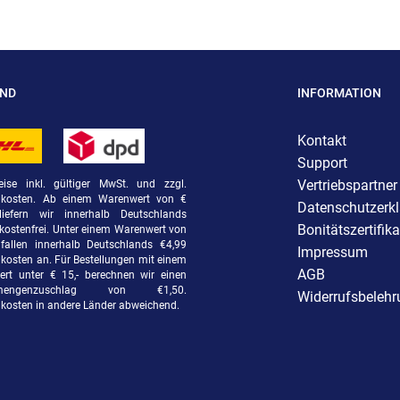
AND
INFORMATION
Kontakt
Support
Vertriebspartner
eise inkl. gültiger MwSt. und zzgl.
dkosten. Ab einem Warenwert von €
Datenschutzerk
liefern wir innerhalb Deutschlands
Bonitätszertifika
kostenfrei. Unter einem Warenwert von
fallen innerhalb Deutschlands €4,99
Impressum
kosten an. Für Bestellungen mit einem
AGB
rt unter € 15,- berechnen wir einen
rmengenzuschlag von €1,50.
Widerrufsbeleh
kosten in andere Länder abweichend.