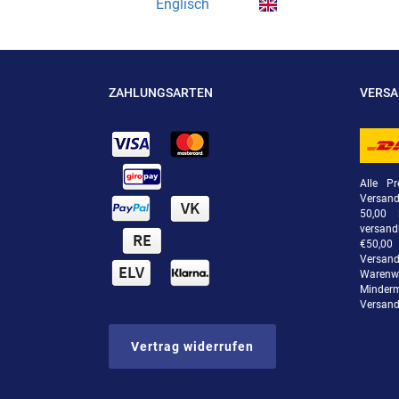
Englisch
ZAHLUNGSARTEN
VERS
Alle Pr
Versan
50,00 
versand
€50,00 
Versand
Warenwe
Minde
Versand
Vertrag widerrufen