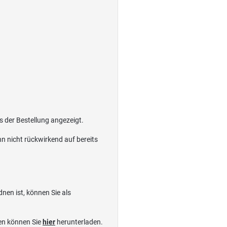
 der Bestellung angezeigt.
 nicht rückwirkend auf bereits
dnen ist, können Sie als
en können Sie
hier
herunterladen.