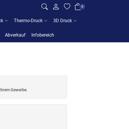
0
ck
Thermo-Druck
3D Druck
Abverkauf
Infobereich
t Ihrem Gewerbe.