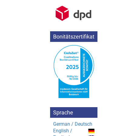
Bonitätszertifikat
Sprache
German / Deutsch
English /