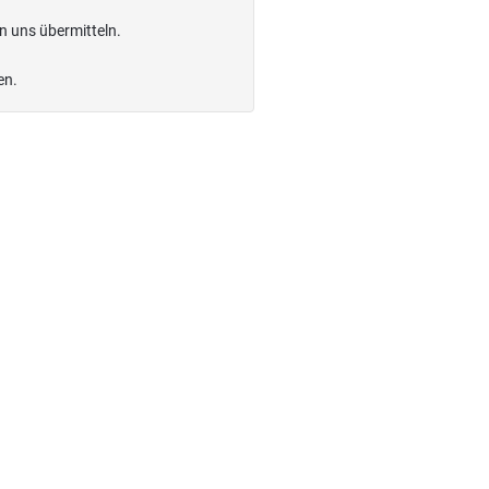
n uns übermitteln.
en.