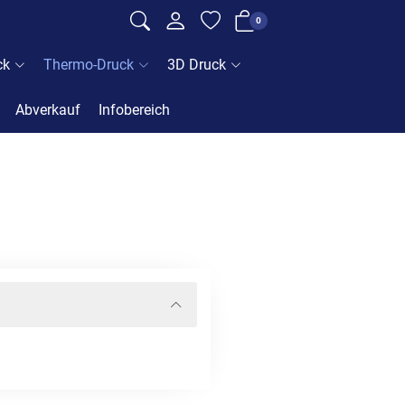
0
ck
Thermo-Druck
3D Druck
Abverkauf
Infobereich