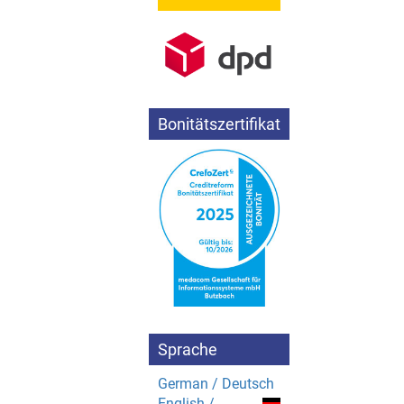
Bonitätszertifikat
Sprache
German / Deutsch
English /