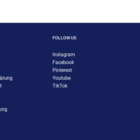
FOLLOW US
Instagram
Facebook
Pinterest
lärung
Youtube
t
TikTok
rung