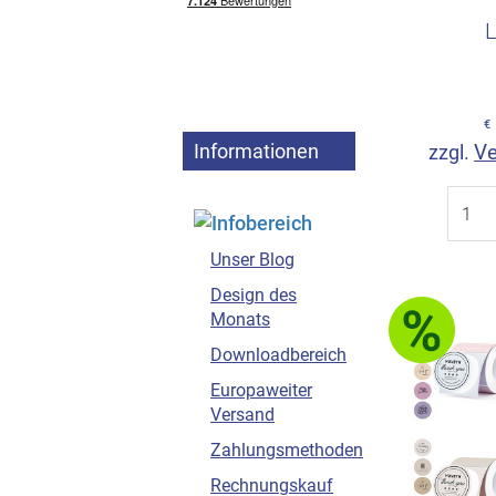
Erstelle
Etik
€
Informationen
Ve
zzgl.
Unser Blog
Design des
Monats
Downloadbereich
Europaweiter
Versand
Zahlungsmethoden
Rechnungskauf