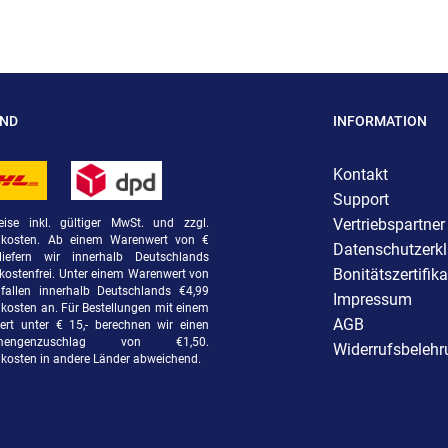
AND
INFORMATION
Kontakt
Support
Vertriebspartner
eise inkl. gültiger MwSt. und zzgl.
dkosten. Ab einem Warenwert von €
Datenschutzerk
liefern wir innerhalb Deutschlands
Bonitätszertifika
kostenfrei. Unter einem Warenwert von
fallen innerhalb Deutschlands €4,99
Impressum
kosten an. Für Bestellungen mit einem
AGB
rt unter € 15,- berechnen wir einen
rmengenzuschlag von €1,50.
Widerrufsbeleh
kosten in andere Länder abweichend.