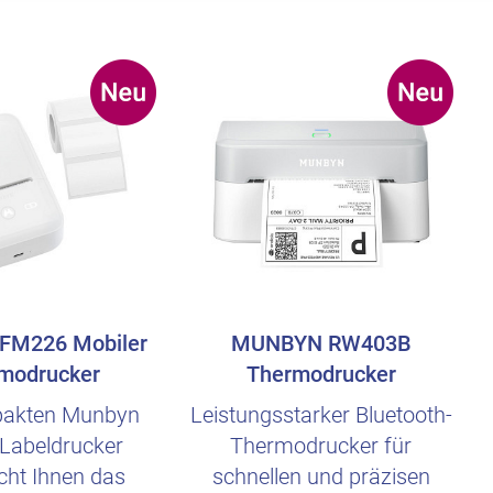
FM226 Mobiler
MUNBYN RW403B
modrucker
Thermodrucker
pakten Munbyn
Leistungsstarker Bluetooth-
Labeldrucker
Thermodrucker für
cht Ihnen das
schnellen und präzisen