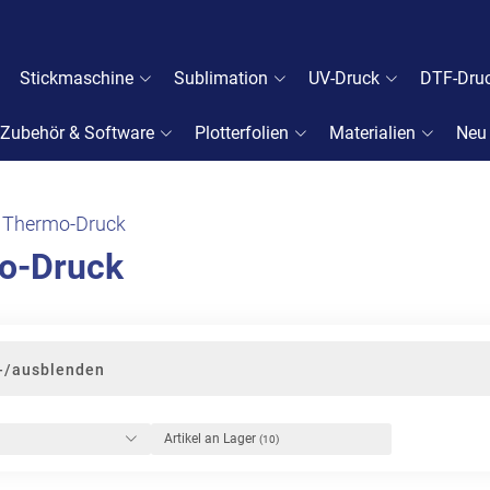
Stickmaschine
Sublimation
UV-Druck
DTF-Dru
Zubehör & Software
Plotterfolien
Materialien
Neu
Thermo-Druck
o-Druck
n-/ausblenden
Artikel an Lager
(10)