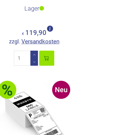
und mehr
Lager
119,90
€
Versandkosten
zzgl.