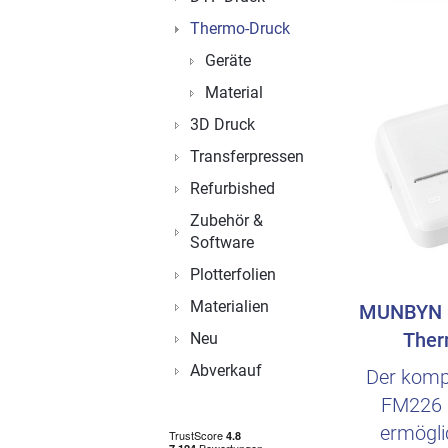
Thermo-Druck
Geräte
Material
3D Druck
Transferpressen
Refurbished
Zubehör &
Software
Plotterfolien
Materialien
MUNBYN 
Ther
Neu
Abverkauf
Der kom
FM226 
ermögli