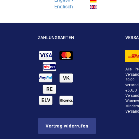
Englisch
ZAHLUNGSARTEN
VERS
Alle Pr
Versan
50,00 
versand
€50,00 
Versand
Warenwe
Minde
Versand
Vertrag widerrufen