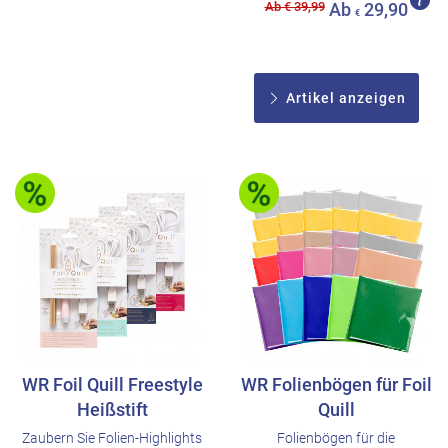
Ab € 39,99
Ab
29,90
€
Artikel anzeigen
WR Foil Quill Freestyle
WR Folienbögen für Foil
Heißstift
Quill
Zaubern Sie Folien-Highlights
Folienbögen für die