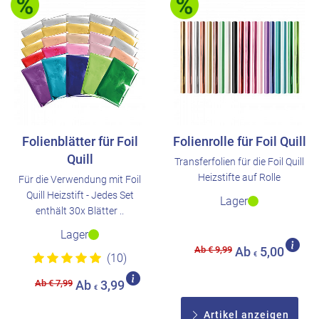
Folienblätter für Foil
Folienrolle für Foil Quill
Quill
Transferfolien für die Foil Quill
Heizstifte auf Rolle
Für die Verwendung mit Foil
Quill Heizstift - Jedes Set
Lager
enthält 30x Blätter ..
Lager
Ab € 9,99
Ab
5,00
€
(10)
Ab € 7,99
Ab
3,99
€
Artikel anzeigen