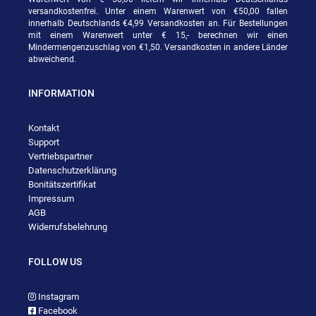
versandkostenfrei. Unter einem Warenwert von €50,00 fallen
innerhalb Deutschlands €4,99 Versandkosten an. Für Bestellungen
mit einem Warenwert unter € 15,- berechnen wir einen
Mindermengenzuschlag von €1,50. Versandkosten in andere Länder
abweichend.
INFORMATION
Kontakt
Support
Vertriebspartner
Datenschutzerklärung
Bonitätszertifikat
Impressum
AGB
Widerrufsbelehrung
FOLLOW US
Instagram
Facebook