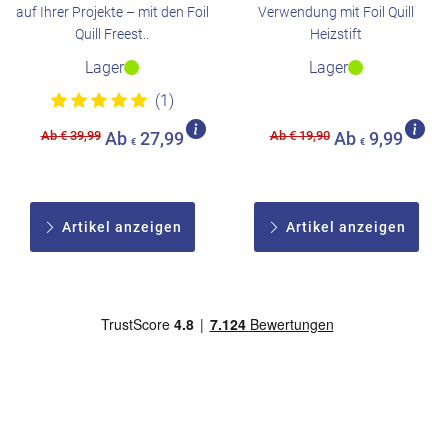
auf Ihrer Projekte – mit den Foil
Verwendung mit Foil Quill
Quill Freest..
Heizstift
Lager
Lager
(1)
Ab € 39,99
Ab € 19,90
Ab
27,99
Ab
9,99
€
€
Artikel anzeigen
Artikel anzeigen