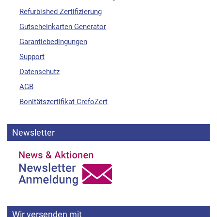
Refurbished Zertifizierung
Gutscheinkarten Generator
Garantiebedingungen
Support
Datenschutz
AGB
Bonitätszertifikat CrefoZert
Newsletter
Wir versenden mit