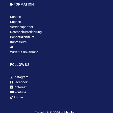
INFORMATION
Kontakt
Support
Vertriebspartner
Datenschutzerklärung
Bonitätszertifikat
Impressum
AGB
Widerrufsbelehrung
FOLLOW US
Instagram
Facebook
Pinterest
Youtube
TikTok
Copyright: © 2026 hobbyplotter