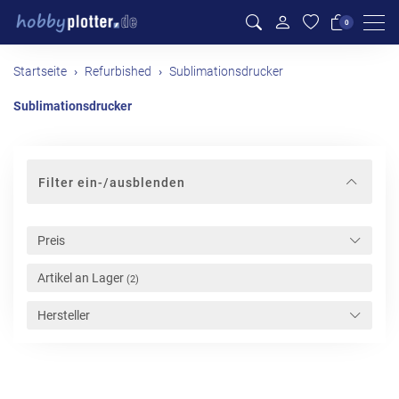
Men
0
Startseite
Refurbished
Sublimationsdrucker
Sublimationsdrucker
Filter ein-/ausblenden
Preis
Artikel an Lager
(2)
Hersteller