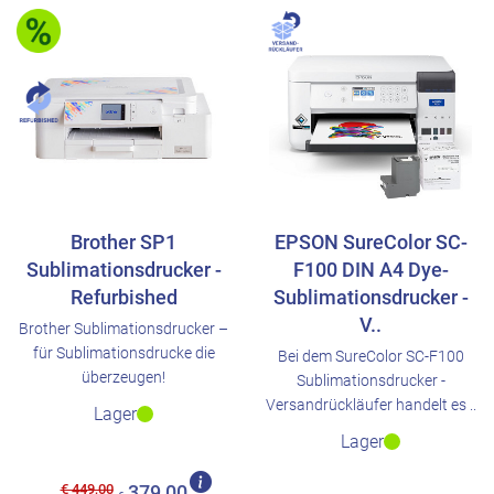
Brother SP1
EPSON SureColor SC-
Sublimationsdrucker -
F100 DIN A4 Dye-
Refurbished
Sublimationsdrucker -
V..
Brother Sublimationsdrucker –
für Sublimationsdrucke die
Bei dem SureColor SC-F100
überzeugen!
Sublimationsdrucker -
Versandrückläufer handelt es ..
Lager
Lager
€ 449,00
379,00