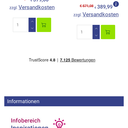
€
€ 571,08
Versandkosten
389,99
zzgl.
€
Versandkosten
zzgl.
Informationen