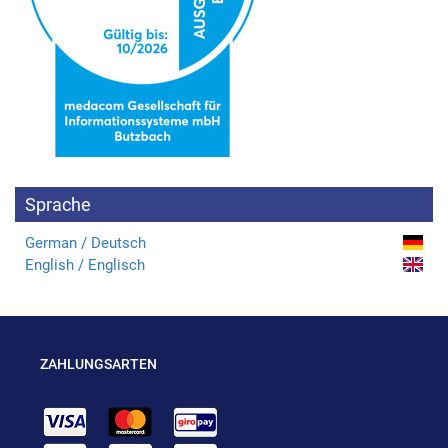
Sprache
German / Deutsch
English / Englisch
ZAHLUNGSARTEN