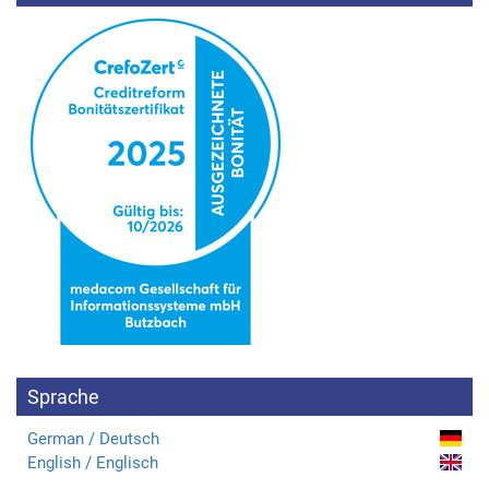
Sprache
German / Deutsch
English / Englisch