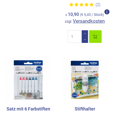
(2)
10,90
(€ 5,45 / Stück)
€
Versandkosten
zzgl.
Satz mit 6 Farbstiften
Stifthalter