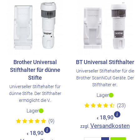
Brother Universal
BT Universal Stifthalter
Stifthalter für dünne
Universeller Stiftehalter für die
Stifte
Brother ScanNCut Geräte. Der
Stifthalter er..
Universeller Stiftehalter für
dünne Stifte. Der Stifthalter
Lager
ermöglicht die V..
(23)
Lager
18,90
€
(9)
Versandkosten
zzgl.
18,90
€