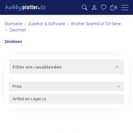
Men
0
Startseite
Zubehör & Software
Brother ScanNCut DX-Serie
Zeichnen
Zeichnen
Filter ein-/ausblenden
Preis
Artikel an Lager
(5)