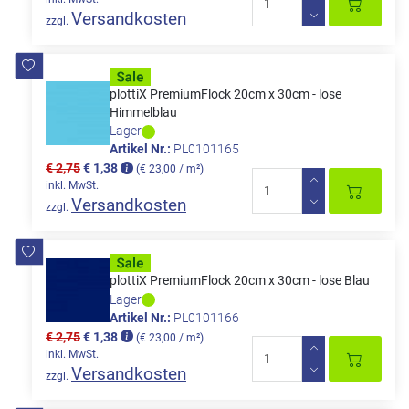
Versandkosten
zzgl.
plottiX PremiumFlock 20cm x 30cm - lose
Himmelblau
Lager
Artikel Nr.:
PL0101165
€ 2,75
€ 1,38
(€ 23,00 / m²)
inkl. MwSt.
Versandkosten
zzgl.
plottiX PremiumFlock 20cm x 30cm - lose Blau
Lager
Artikel Nr.:
PL0101166
€ 2,75
€ 1,38
(€ 23,00 / m²)
inkl. MwSt.
Versandkosten
zzgl.