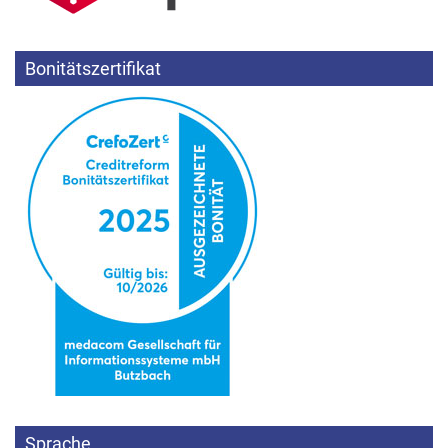
Bonitätszertifikat
Sprache