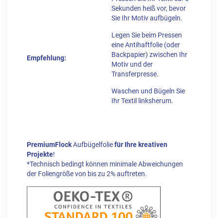
Sekunden heiß vor, bevor
Sie Ihr Motiv aufbügeln.
Legen Sie beim Pressen
eine Antihaftfolie (oder
Backpapier) zwischen Ihr
Empfehlung:
Motiv und der
Transferpresse.
Waschen und Bügeln Sie
Ihr Textil linksherum.
PremiumFlock
Aufbügelfolie
für Ihre kreativen
Projekte
!
*Technisch bedingt können minimale Abweichungen
der Foliengröße von bis zu 2% auftreten.