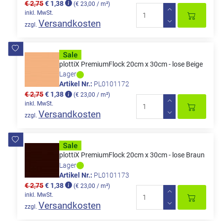
€ 2,75
€ 1,38
(€ 23,00 / m²)
inkl. MwSt.
Versandkosten
zzgl.
plottiX PremiumFlock 20cm x 30cm - lose Beige
Lager
Artikel Nr.:
PL0101172
€ 2,75
€ 1,38
(€ 23,00 / m²)
inkl. MwSt.
Versandkosten
zzgl.
plottiX PremiumFlock 20cm x 30cm - lose Braun
Lager
Artikel Nr.:
PL0101173
€ 2,75
€ 1,38
(€ 23,00 / m²)
inkl. MwSt.
Versandkosten
zzgl.