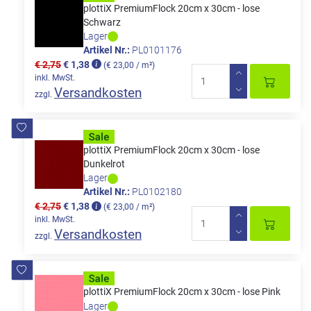
plottiX PremiumFlock 20cm x 30cm - lose
Schwarz
Lager
Artikel Nr.:
PL0101176
€ 2,75
€ 1,38
(€ 23,00 / m²)
inkl. MwSt.
Versandkosten
zzgl.
plottiX PremiumFlock 20cm x 30cm - lose
Dunkelrot
Lager
Artikel Nr.:
PL0102180
€ 2,75
€ 1,38
(€ 23,00 / m²)
inkl. MwSt.
Versandkosten
zzgl.
plottiX PremiumFlock 20cm x 30cm - lose Pink
Lager