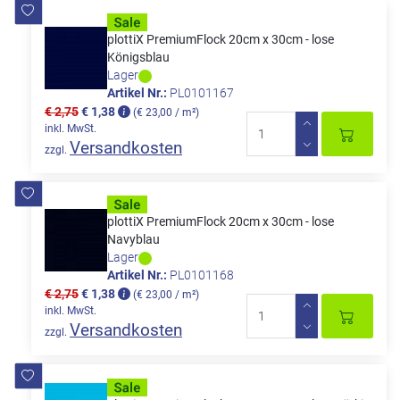
plottiX PremiumFlock 20cm x 30cm - lose
Königsblau
Lager
Artikel Nr.:
PL0101167
€ 2,75
€ 1,38
(€ 23,00 / m²)
inkl. MwSt.
Versandkosten
zzgl.
plottiX PremiumFlock 20cm x 30cm - lose
Navyblau
Lager
Artikel Nr.:
PL0101168
€ 2,75
€ 1,38
(€ 23,00 / m²)
inkl. MwSt.
Versandkosten
zzgl.