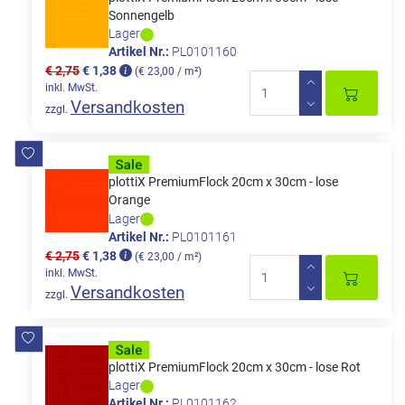
Sonnengelb
Lager
Artikel Nr.:
PL0101160
€ 2,75
€ 1,38
(€ 23,00 / m²)
inkl. MwSt.
Versandkosten
zzgl.
plottiX PremiumFlock 20cm x 30cm - lose
Orange
Lager
Artikel Nr.:
PL0101161
€ 2,75
€ 1,38
(€ 23,00 / m²)
inkl. MwSt.
Versandkosten
zzgl.
plottiX PremiumFlock 20cm x 30cm - lose Rot
Lager
Artikel Nr.:
PL0101162