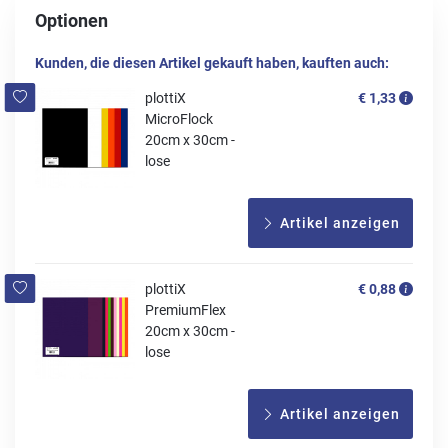
Optionen
Kunden, die diesen Artikel gekauft haben, kauften auch:
plottiX
€ 1,33
MicroFlock
20cm x 30cm -
lose
Artikel anzeigen
plottiX
€ 0,88
PremiumFlex
20cm x 30cm -
lose
Artikel anzeigen