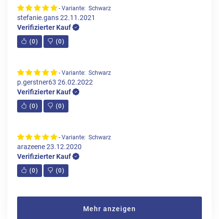
- Variante: Schwarz
stefanie.gans
22.11.2021
Verifizierter Kauf
(
0
)
(
0
)
- Variante: Schwarz
p.gerstner63
26.02.2022
Verifizierter Kauf
(
0
)
(
0
)
- Variante: Schwarz
arazeene
23.12.2020
Verifizierter Kauf
(
0
)
(
0
)
Mehr anzeigen