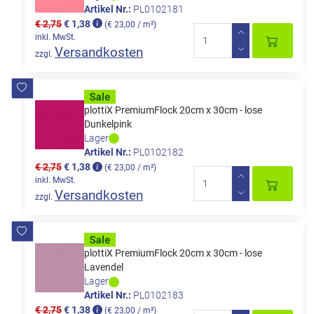
Artikel Nr.:
PL0102181
€ 2,75
€ 1,38
(€ 23,00 / m²)
inkl. MwSt.
Versandkosten
zzgl.
plottiX PremiumFlock 20cm x 30cm - lose
Dunkelpink
Lager
Artikel Nr.:
PL0102182
€ 2,75
€ 1,38
(€ 23,00 / m²)
inkl. MwSt.
Versandkosten
zzgl.
plottiX PremiumFlock 20cm x 30cm - lose
Lavendel
Lager
Artikel Nr.:
PL0102183
€ 2,75
€ 1,38
(€ 23,00 / m²)