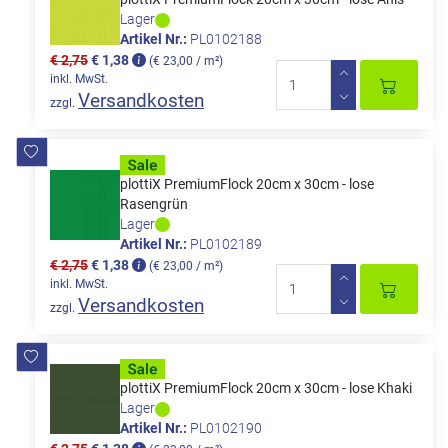
Lager
Artikel Nr.:
PL0102188
€ 2,75
€ 1,38
(€ 23,00 / m²)
inkl. MwSt.
Versandkosten
zzgl.
plottiX PremiumFlock 20cm x 30cm - lose
Rasengrün
Lager
Artikel Nr.:
PL0102189
€ 2,75
€ 1,38
(€ 23,00 / m²)
inkl. MwSt.
Versandkosten
zzgl.
plottiX PremiumFlock 20cm x 30cm - lose Khaki
Lager
Artikel Nr.:
PL0102190