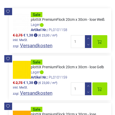
plottiX PremiumFlock 20cm x 30cm - lose Weiß
Lager
Artikel Nr.:
PL0101158
€ 2,75
€ 1,38
(€ 23,00 / m²)
inkl. MwSt.
Versandkosten
zzgl.
plottiX PremiumFlock 20cm x 30cm - lose Gelb
Lager
Artikel Nr.:
PL0101159
€ 2,75
€ 1,38
(€ 23,00 / m²)
inkl. MwSt.
Versandkosten
zzgl.
plottiX PremiumFlock 20cm x 30cm - lose