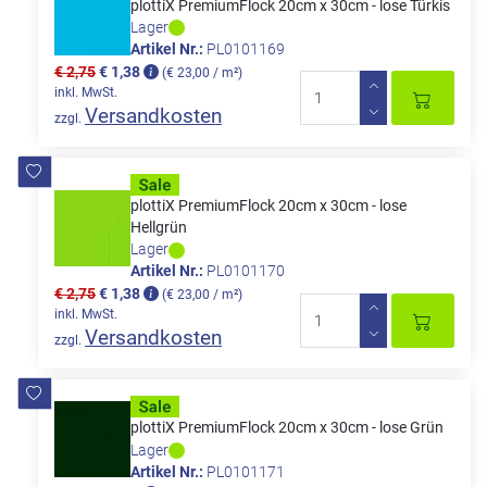
plottiX PremiumFlock 20cm x 30cm - lose Türkis
Lager
Artikel Nr.:
PL0101169
€ 2,75
€ 1,38
(€ 23,00 / m²)
inkl. MwSt.
Versandkosten
zzgl.
plottiX PremiumFlock 20cm x 30cm - lose
Hellgrün
Lager
Artikel Nr.:
PL0101170
€ 2,75
€ 1,38
(€ 23,00 / m²)
inkl. MwSt.
Versandkosten
zzgl.
plottiX PremiumFlock 20cm x 30cm - lose Grün
Lager
Artikel Nr.:
PL0101171