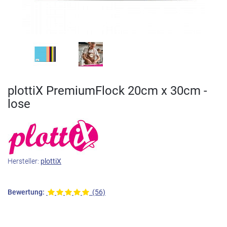
plottiX PremiumFlock 20cm x 30cm -
lose
Hersteller:
plottiX
Bewertung:
(56)