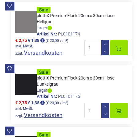
plottiX PremiumFlock 20cm x 30cm - lose
Hellgrau
Lager
Artikel Nr.:
PL0101174
€ 2,75
€ 1,38
(€ 23,00 / m²)
inkl. MwSt.
Versandkosten
zzgl.
plottiX PremiumFlock 20cm x 30cm - lose
Dunkelgrau
Lager
Artikel Nr.:
PL0101175
€ 2,75
€ 1,38
(€ 23,00 / m²)
inkl. MwSt.
Versandkosten
zzgl.