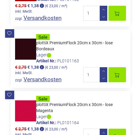
€ 2,75
€ 1,38
(€ 23,00 / m²)
inkl. MwSt.
Versandkosten
zzgl.
plottiX PremiumFlock 20cm x 30cm - lose
Bordeaux
Lager
Artikel Nr.:
PL0101163
€ 2,75
€ 1,38
(€ 23,00 / m²)
inkl. MwSt.
Versandkosten
zzgl.
plottiX PremiumFlock 20cm x 30cm - lose
Magenta
Lager
Artikel Nr.:
PL0101164
€ 2,75
€ 1,38
(€ 23,00 / m²)
inkl. MwSt.