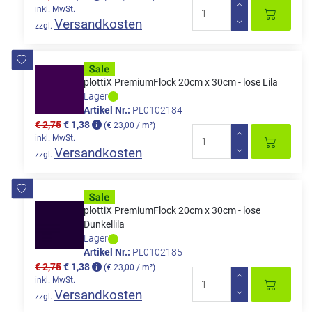
inkl. MwSt.
Versandkosten
zzgl.
plottiX PremiumFlock 20cm x 30cm - lose Lila
Lager
Artikel Nr.:
PL0102184
€ 2,75
€ 1,38
(€ 23,00 / m²)
inkl. MwSt.
Versandkosten
zzgl.
plottiX PremiumFlock 20cm x 30cm - lose
Dunkellila
Lager
Artikel Nr.:
PL0102185
€ 2,75
€ 1,38
(€ 23,00 / m²)
inkl. MwSt.
Versandkosten
zzgl.