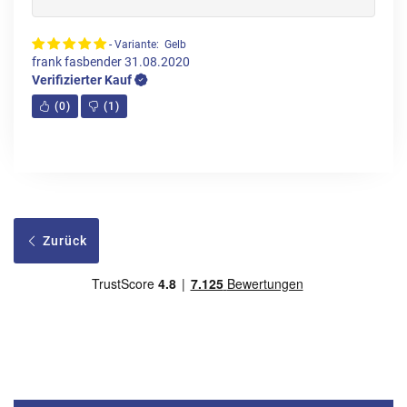
- Variante: Gelb
frank fasbender
31.08.2020
Verifizierter Kauf
(
0
)
(
1
)
Zurück