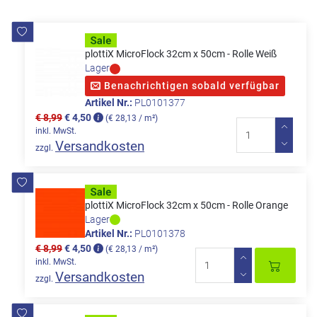
plottiX MicroFlock 32cm x 50cm - Rolle Weiß
Lager
Benachrichtigen sobald verfügbar
Artikel Nr.:
PL0101377
€ 8,99
€ 4,50
(€ 28,13 / m²)
inkl. MwSt.
Versandkosten
zzgl.
plottiX MicroFlock 32cm x 50cm - Rolle Orange
Lager
Artikel Nr.:
PL0101378
€ 8,99
€ 4,50
(€ 28,13 / m²)
inkl. MwSt.
Versandkosten
zzgl.