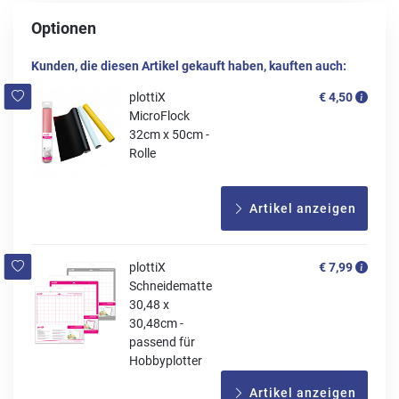
Optionen
Kunden, die diesen Artikel gekauft haben, kauften auch:
plottiX
€ 4,50
MicroFlock
32cm x 50cm -
Rolle
Artikel anzeigen
plottiX
€ 7,99
Schneidematte
30,48 x
30,48cm -
passend für
Hobbyplotter
Artikel anzeigen