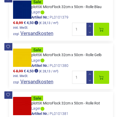
plottiX MicroFlock 32cm x 50cm - Rolle Blau
Lager
Artikel Nr.:
PL0101379
€ 8,99
€ 4,50
(€ 28,13 / m²)
inkl. MwSt.
Versandkosten
zzgl.
plottiX MicroFlock 32cm x 50cm - Rolle Gelb
Lager
Artikel Nr.:
PL0101380
€ 8,99
€ 4,50
(€ 28,13 / m²)
inkl. MwSt.
Versandkosten
zzgl.
plottiX MicroFlock 32cm x 50cm - Rolle Rot
Lager
Artikel Nr.:
PL0101381