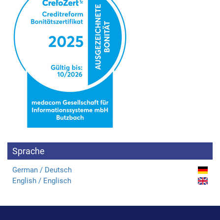
Sprache
German / Deutsch
English / Englisch