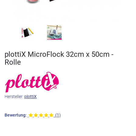
plottiX MicroFlock 32cm x 50cm -
Rolle
Hersteller:
plottiX
Bewertung:
(1)