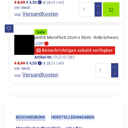
€ 8,99
€ 4,50
(€ 28,13 / m²)
inkl. MwSt.
Versandkosten
zzgl.
plottiX MicroFlock 32cm x 50cm - Rolle Schwarz
Lager
Benachrichtigen sobald verfügbar
Artikel Nr.:
PL0101382
€ 8,99
€ 4,50
(€ 28,13 / m²)
inkl. MwSt.
Versandkosten
zzgl.
BESCHREIBUNG
HERSTELLERANGABEN