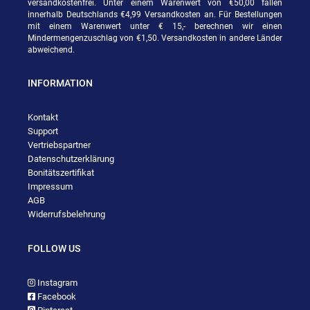
versandkostenfrei. Unter einem Warenwert von €50,00 fallen
innerhalb Deutschlands €4,99 Versandkosten an. Für Bestellungen
mit einem Warenwert unter € 15,- berechnen wir einen
Mindermengenzuschlag von €1,50. Versandkosten in andere Länder
abweichend.
INFORMATION
Kontakt
Support
Vertriebspartner
Datenschutzerklärung
Bonitätszertifikat
Impressum
AGB
Widerrufsbelehrung
FOLLOW US
Instagram
Facebook