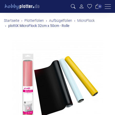
Men
0
Startseite
Plotterfolien
Aufbügelfolien
MicroFlock
plottiX MicroFlock 32cm x 50cm - Rolle