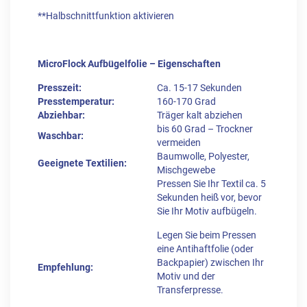
**Halbschnittfunktion aktivieren
MicroFlock Aufbügelfolie – Eigenschaften
Presszeit:
Ca. 15-17 Sekunden
Presstemperatur:
160-170 Grad
Abziehbar:
Träger kalt abziehen
bis 60 Grad – Trockner
Waschbar:
vermeiden
Baumwolle, Polyester,
Geeignete Textilien:
Mischgewebe
Pressen Sie Ihr Textil ca. 5
Sekunden heiß vor, bevor
Sie Ihr Motiv aufbügeln.
Legen Sie beim Pressen
eine Antihaftfolie (oder
Backpapier) zwischen Ihr
Empfehlung:
Motiv und der
Transferpresse.