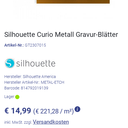
Silhouette Curio Metall Gravur-Blätter
Artikel-Nr.:
GT2307015
Hersteller:
Silhouette America
Hersteller Artikel-Nr.:
METAL-ETCH
Barcode:
814792019139
Lager:
€
14,99
(€ 221,28 / m²)
Versandkosten
inkl. MwSt. zzgl.