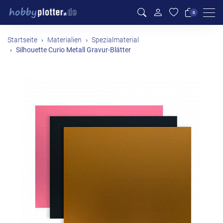
Men
0
Startseite
Materialien
Spezialmaterial
Silhouette Curio Metall Gravur-Blätter