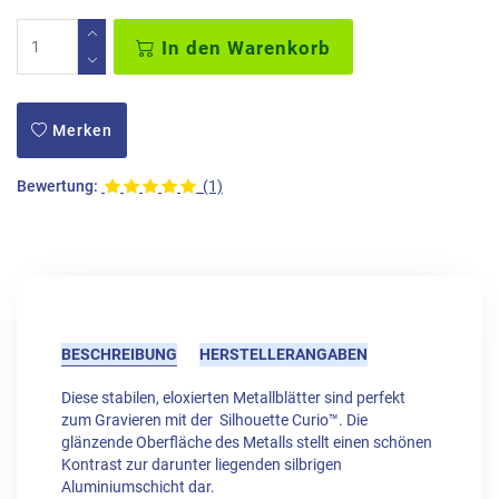
In den Warenkorb
Merken
Bewertung:
(1)
BESCHREIBUNG
HERSTELLERANGABEN
Diese stabilen, eloxierten Metallblätter sind perfekt
zum Gravieren mit der Silhouette Curio™. Die
glänzende Oberfläche des Metalls stellt einen schönen
Kontrast zur darunter liegenden silbrigen
Aluminiumschicht dar.