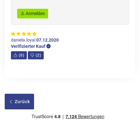
Anmelden
daniela.loyal
07.12.2020
Verifizierter Kauf
(
0
)
(
2
)
Zurück