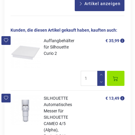
Artikel anzeigen
Kunden, die diesen Artikel gekauft haben, kauften auch:
Auffangbehälter
€ 35,99
für Silhouette
Curio 2
SILHOUETTE
€ 13,49
Automatisches
Messer für
SILHOUETTE
CAMEO 4/5
(Alpha),