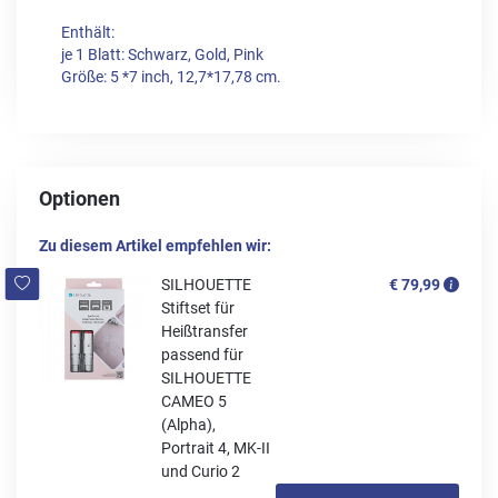
Enthält:
je 1 Blatt: Schwarz, Gold, Pink
Größe: 5 *7 inch, 12,7*17,78 cm.
Optionen
Zu diesem Artikel empfehlen wir:
SILHOUETTE
€ 79,99
Stiftset für
Heißtransfer
passend für
SILHOUETTE
CAMEO 5
(Alpha),
Portrait 4, MK-II
und Curio 2