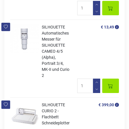
SILHOUETTE
€ 13,49
Automatisches
Messer für
SILHOUETTE
CAMEO 4/5
(Alpha),
Portrait 3/4,
MK-II und Curio
2
SILHOUETTE
€ 399,00
CURIO 2 -
Flachbett
Schneideplotter