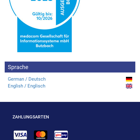
Sprache
German / Deutsch
English / Englisch
ZAHLUNGSARTEN