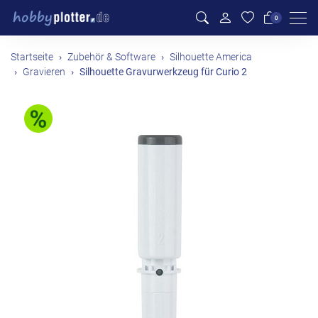
Men
0
Startseite
Zubehör & Software
Silhouette America
Gravieren
Silhouette Gravurwerkzeug für Curio 2