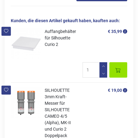
Kunden, die diesen Artikel gekauft haben, kauften auch:
Auffangbehälter
€ 35,99
für Silhouette
Curio 2
SILHOUETTE
€ 19,00
3mm Kraft-
Messer für
SILHOUETTE
CAMEO 4/5
(Alpha), MK-II
und Curio 2
Doppelpack