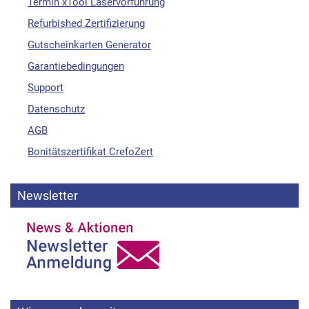
Termin xTool Laservorführung
Refurbished Zertifizierung
Gutscheinkarten Generator
Garantiebedingungen
Support
Datenschutz
AGB
Bonitätszertifikat CrefoZert
Newsletter