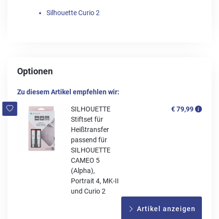
Silhouette Curio 2
Optionen
Zu diesem Artikel empfehlen wir:
SILHOUETTE
€ 79,99
Stiftset für
Heißtransfer
passend für
SILHOUETTE
CAMEO 5
(Alpha),
Portrait 4, MK-II
und Curio 2
Artikel anzeigen