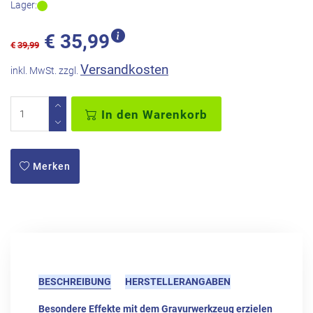
Lager:
€
35,99
€
39,99
Versandkosten
inkl. MwSt. zzgl.
In den Warenkorb
Merken
BESCHREIBUNG
HERSTELLERANGABEN
Besondere Effekte mit dem Gravurwerkzeug erzielen