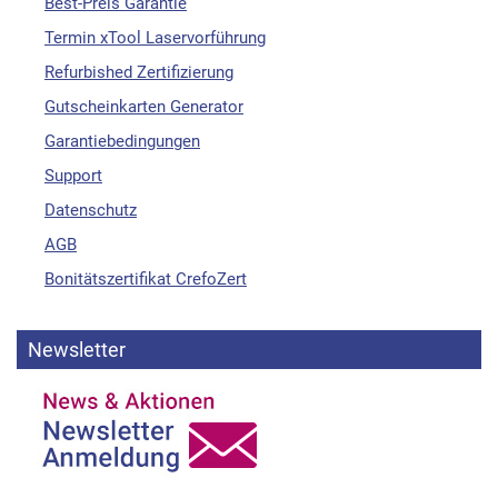
Best-Preis Garantie
Termin xTool Laservorführung
Refurbished Zertifizierung
Gutscheinkarten Generator
Garantiebedingungen
Support
Datenschutz
AGB
Bonitätszertifikat CrefoZert
Newsletter