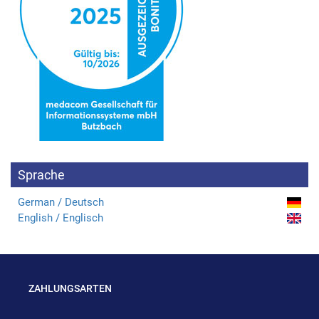
Sprache
German / Deutsch
English / Englisch
ZAHLUNGSARTEN