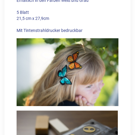
Erhältlich in den Farben Weiß und Grau
5 Blatt
21,5 cm x 27,9cm
Mit Tintenstrahldrucker bedruckbar