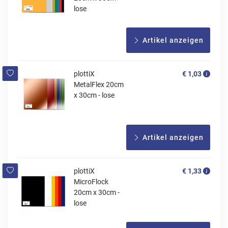
lose
Artikel anzeigen
plottiX
€ 1,03
MetalFlex 20cm
x 30cm - lose
Artikel anzeigen
plottiX
€ 1,33
MicroFlock
20cm x 30cm -
lose