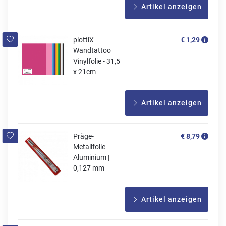
Artikel anzeigen
plottiX
€ 1,29
Wandtattoo
Vinylfolie - 31,5
x 21cm
Artikel anzeigen
Präge-
€ 8,79
Metallfolie
Aluminium |
0,127 mm
Artikel anzeigen