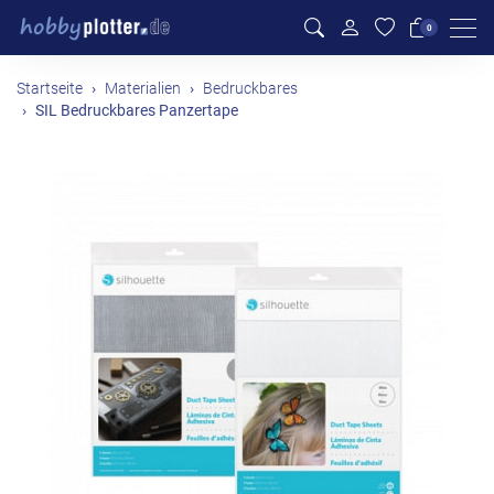
Men
0
Startseite
Materialien
Bedruckbares
SIL Bedruckbares Panzertape