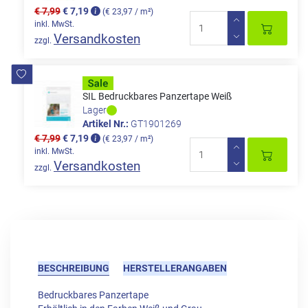
€ 7,99
€ 7,19
(€ 23,97 / m²)
inkl. MwSt.
Versandkosten
zzgl.
SIL Bedruckbares Panzertape Weiß
Lager
Artikel Nr.:
GT1901269
€ 7,99
€ 7,19
(€ 23,97 / m²)
inkl. MwSt.
Versandkosten
zzgl.
BESCHREIBUNG
HERSTELLERANGABEN
Bedruckbares Panzertape