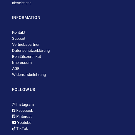
abweichend.
INFORMATION
Kontakt
Support
Vertriebspartner
Datenschutzerklärung
Bonitätszertifikat
Impressum
AGB
Widerrufsbelehrung
FOLLOW US
Instagram
Facebook
Pinterest
Youtube
TikTok