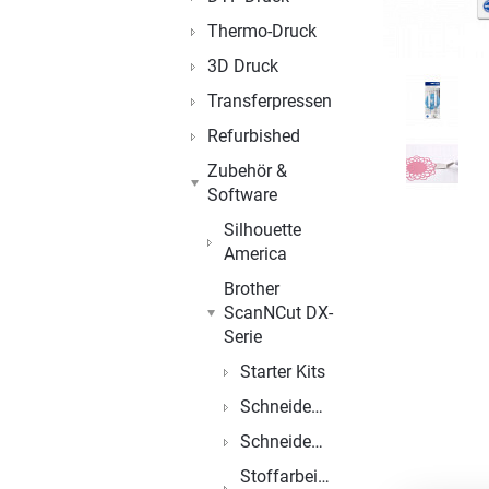
Thermo-Druck
3D Druck
Transferpressen
Refurbished
Zubehör &
Software
Silhouette
America
Brother
ScanNCut DX-
Serie
Starter Kits
Schneidemesser
Schneidematten
Stoffarbeiten