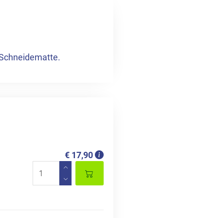
 Schneidematte.
€ 17,90