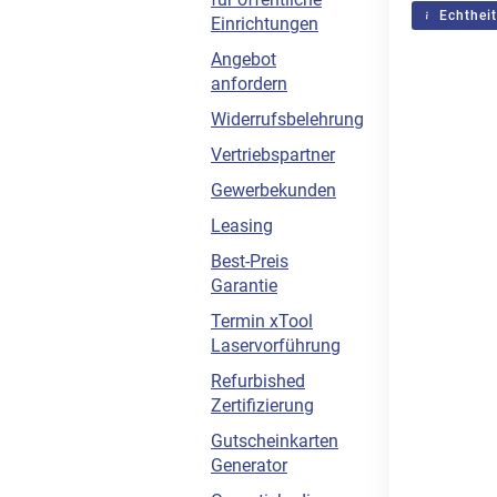
Echtheit
Einrichtungen
Angebot
anfordern
Widerrufsbelehrung
Vertriebspartner
Gewerbekunden
Leasing
Best-Preis
Garantie
Termin xTool
Laservorführung
Refurbished
Zertifizierung
Gutscheinkarten
Generator