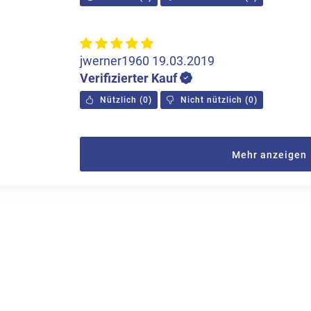
jwerner1960
19.03.2019
Verifizierter Kauf
Nützlich
(
0
)
Nicht nützlich
(
0
)
Mehr anzeigen