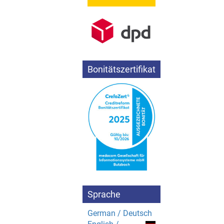
Bonitätszertifikat
Sprache
German / Deutsch