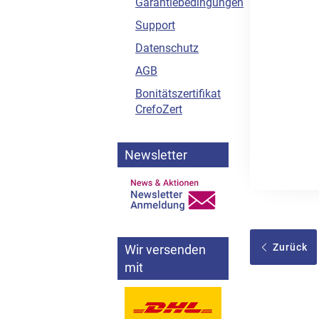
Garantiebedingungen
Support
Datenschutz
AGB
Bonitätszertifikat
CrefoZert
Newsletter
Zurück
Wir versenden
mit