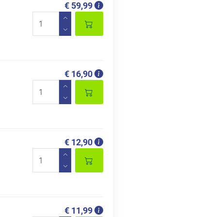
€ 59,99
€ 16,90
€ 12,90
€ 11,99