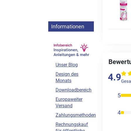
Informationen
Bewertu
Unser Blog
Design des
4.9
Monats
Gesa
Downloadbereich
5
Europaweiter
Versand
4
Zahlungsmethoden
Rechnungskauf
für öffentliche