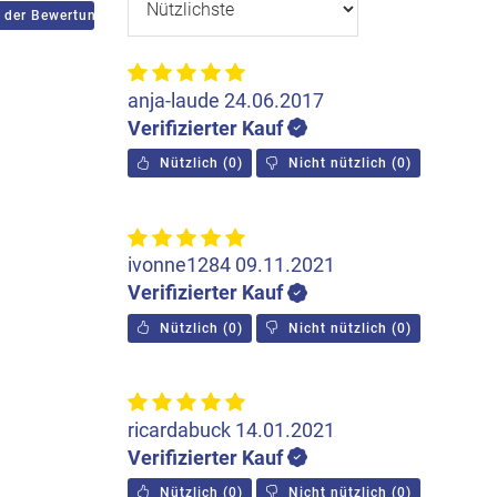
 der Bewertungen
anja-laude
24.06.2017
Verifizierter Kauf
Nützlich
(
0
)
Nicht nützlich
(
0
)
ivonne1284
09.11.2021
Verifizierter Kauf
Nützlich
(
0
)
Nicht nützlich
(
0
)
ricardabuck
14.01.2021
Verifizierter Kauf
Nützlich
(
0
)
Nicht nützlich
(
0
)