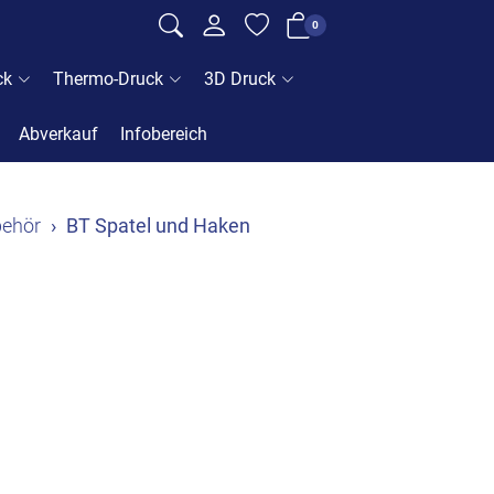
0
ck
Thermo-Druck
3D Druck
Abverkauf
Infobereich
ehör
BT Spatel und Haken
n