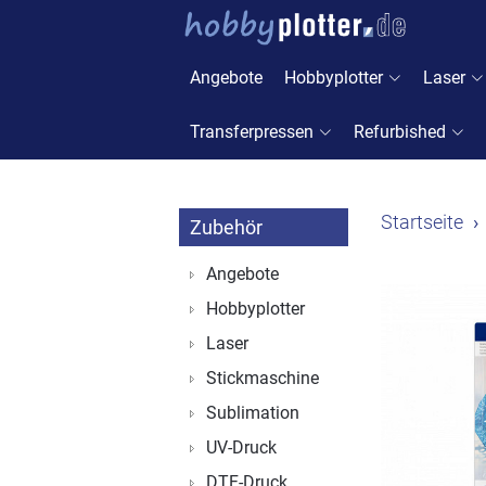
Angebote
Hobbyplotter
Laser
Transferpressen
Refurbished
Startseite
Zubehör
Angebote
Hobbyplotter
Laser
Stickmaschine
Sublimation
UV-Druck
DTF-Druck