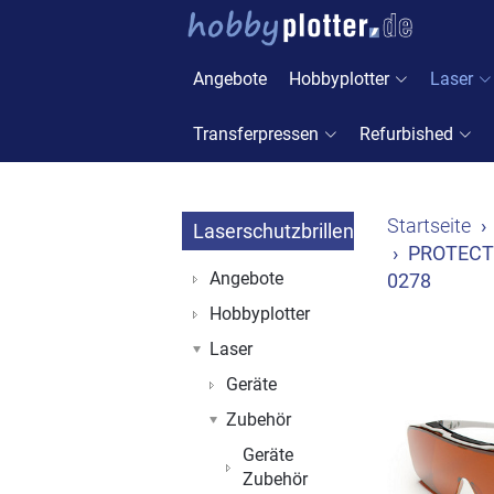
Angebote
Hobbyplotter
Laser
Transferpressen
Refurbished
Startseite
Laserschutzbrillen
PROTECT L
Angebote
0278
Hobbyplotter
Laser
Geräte
Zubehör
Geräte
Zubehör