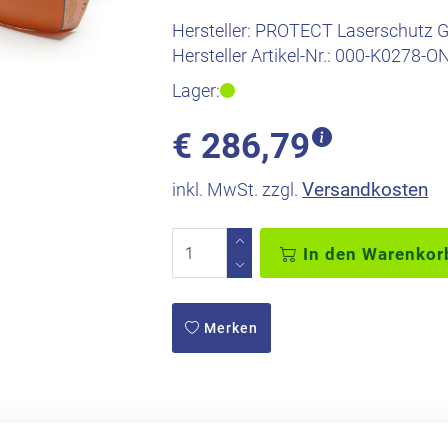
Hersteller:
PROTECT Laserschutz
Hersteller Artikel-Nr.:
000-K0278-O
Lager:
€
286,79
Versandkosten
inkl. MwSt. zzgl.
In den Warenkor
Merken