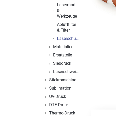
Lasermodule
&
Werkzeuge
Abluftfilter
& Filter
Laserschutzbrillen
Materialien
Ersatzteile
Siebdruck
Laserschweißen
Stickmaschine
Sublimation
UV-Druck
DTF-Druck
Thermo-Druck