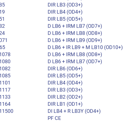
85
DIR LB3 (OD3+)
19
DIR LB4 (OD4+)
51
DIR LB5 (OD5+)
82
D LB6 + IRM LB7 (OD7+)
24
D LB6 + IRM LB8 (OD8+)
071
D LB6 + IRM LB9 (OD9+)
65
D LB6 + IR LB9 + M LB10 (OD10+)
1078
D LB6 + IRM LB8 (OD8+)
1080
D LB6 + IRM LB7 (OD7+)
1082
DIR LB6 (OD6+)
1085
DIR LB5 (OD5+)
1101
DIR LB4 (OD4+)
1117
DIR LB3 (OD3+)
1133
DIR LB2 (OD2+)
1164
DIR LB1 (OD1+)
11500
DI LB4 + R LB3Y (OD4+)
PF CE