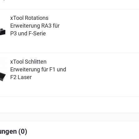
xTool Rotations
Erweiterung RA3 für
P3 und F-Serie
xTool Schlitten
Erweiterung für F1 und
F2 Laser
ngen (0)