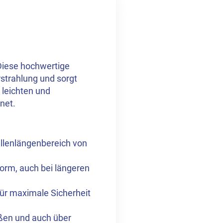
 Diese hochwertige
rstrahlung und sorgt
 leichten und
net.
ellenlängenbereich von
rm, auch bei längeren
für maximale Sicherheit
ßen und auch über