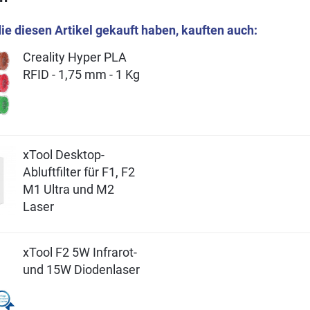
ie diesen Artikel gekauft haben, kauften auch:
Creality Hyper PLA
RFID - 1,75 mm - 1 Kg
xTool Desktop-
Abluftfilter für F1, F2
M1 Ultra und M2
Laser
xTool F2 5W Infrarot-
und 15W Diodenlaser