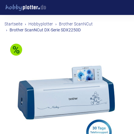
Startseite
Hobbyplotter
Brother ScanNCut
Brother ScanNCut DX-Serie SDX2250D