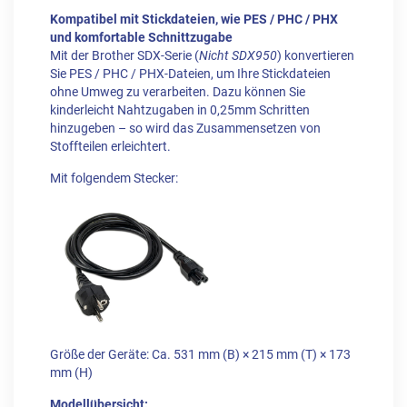
Kompatibel mit Stickdateien, wie PES / PHC / PHX
und komfortable Schnittzugabe
Mit der Brother SDX-Serie (
Nicht SDX950
) konvertieren
Sie PES / PHC / PHX-Dateien, um Ihre Stickdateien
ohne Umweg zu verarbeiten. Dazu können Sie
kinderleicht Nahtzugaben in 0,25mm Schritten
hinzugeben – so wird das Zusammensetzen von
Stoffteilen erleichtert.
Mit folgendem Stecker:
Größe der Geräte: Ca. 531 mm (B) × 215 mm (T) × 173
mm (H)
Modellübersicht: