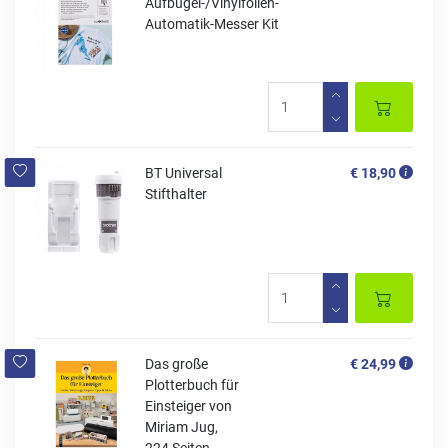
Aufbügel-/Vinylfolien-
Automatik-Messer Kit
BT Universal
€ 18,90
Stifthalter
Das große
€ 24,99
Plotterbuch für
Einsteiger von
Miriam Jug,
224 Seiten