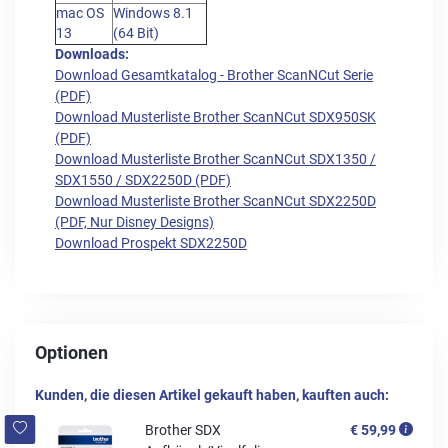
mac OS
Windows 8.1
13
(64 Bit)
Downloads:
Download Gesamtkatalog - Brother ScanNCut Serie
(PDF)
Download Musterliste Brother ScanNCut SDX950SK
(PDF)
Download Musterliste Brother ScanNCut SDX1350 /
SDX1550 / SDX2250D (PDF)
Download Musterliste Brother ScanNCut SDX2250D
(PDF, Nur Disney Designs)
Download Prospekt SDX2250D
Optionen
Kunden, die diesen Artikel gekauft haben, kauften auch:
Brother SDX
€ 59,99