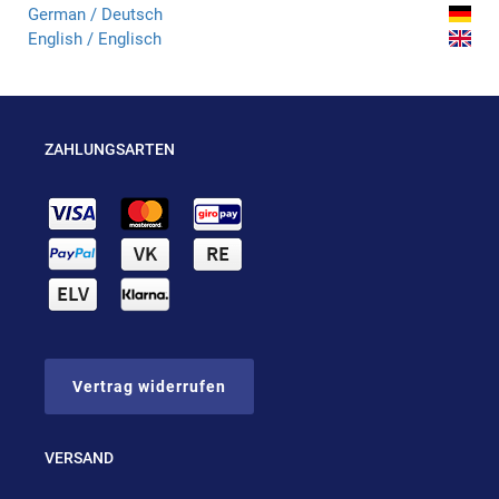
German / Deutsch
English / Englisch
ZAHLUNGSARTEN
Vertrag widerrufen
VERSAND