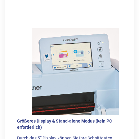
Größeres Display & Stand-alone Modus (kein PC
erforderlich)
Durch das 5“ Display können Sie Ihre Schnittdaten