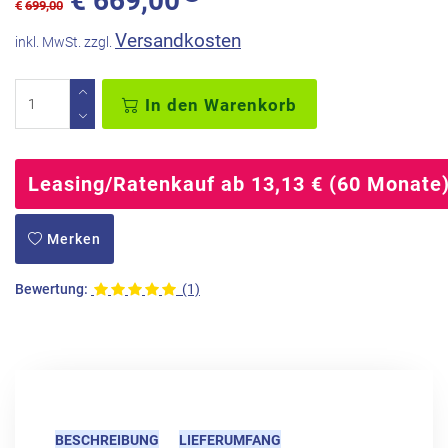
€
669,00
€
699,00
Versandkosten
inkl. MwSt. zzgl.
In den Warenkorb
Leasing/Ratenkauf ab 13,13 € (60 Monate
Merken
Bewertung:
(1)
BESCHREIBUNG
LIEFERUMFANG