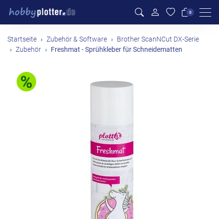
Men
0
Startseite
Zubehör & Software
Brother ScanNCut DX-Serie
Zubehör
Freshmat - Sprühkleber für Schneidematten