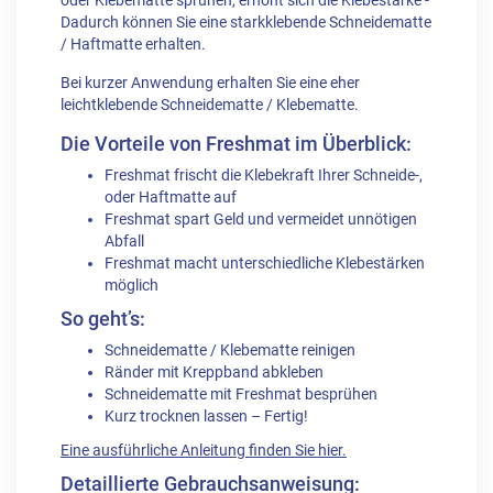
oder Klebematte sprühen, erhöht sich die Klebestärke -
Dadurch können Sie eine starkklebende Schneidematte
/ Haftmatte erhalten.
Bei kurzer Anwendung erhalten Sie eine eher
leichtklebende Schneidematte / Klebematte.
Die Vorteile von Freshmat im Überblick:
Freshmat frischt die Klebekraft Ihrer Schneide-,
oder Haftmatte auf
Freshmat spart Geld und vermeidet unnötigen
Abfall
Freshmat macht unterschiedliche Klebestärken
möglich
So geht’s:
Schneidematte / Klebematte reinigen
Ränder mit Kreppband abkleben
Schneidematte mit Freshmat besprühen
Kurz trocknen lassen – Fertig!
Eine ausführliche Anleitung finden Sie hier.
Detaillierte
Gebrauchsanweisung: