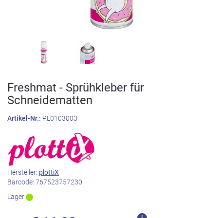
Freshmat - Sprühkleber für
Schneidematten
Artikel-Nr.:
PL0103003
Hersteller:
plottiX
Barcode:
767523757230
Lager: