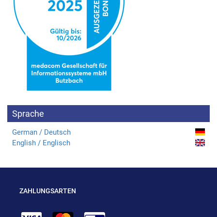
Sprache
German / Deutsch
English / Englisch
ZAHLUNGSARTEN