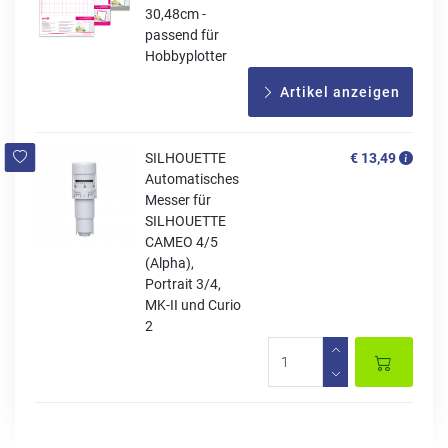
30,48cm -
passend für
Hobbyplotter
Artikel anzeigen
SILHOUETTE
€ 13,49
Automatisches
Messer für
SILHOUETTE
CAMEO 4/5
(Alpha),
Portrait 3/4,
MK-II und Curio
2