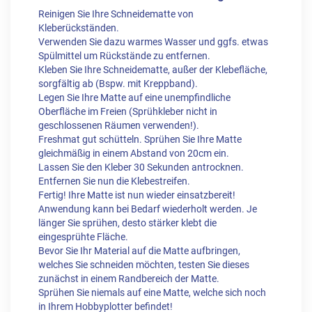
Reinigen Sie Ihre Schneidematte von
Kleberückständen.
Verwenden Sie dazu warmes Wasser und ggfs. etwas
Spülmittel um Rückstände zu entfernen.
Kleben Sie Ihre Schneidematte, außer der Klebefläche,
sorgfältig ab (Bspw. mit Kreppband).
Legen Sie Ihre Matte auf eine unempfindliche
Oberfläche im Freien (Sprühkleber nicht in
geschlossenen Räumen verwenden!).
Freshmat gut schütteln. Sprühen Sie Ihre Matte
gleichmäßig in einem Abstand von 20cm ein.
Lassen Sie den Kleber 30 Sekunden antrocknen.
Entfernen Sie nun die Klebestreifen.
Fertig! Ihre Matte ist nun wieder einsatzbereit!
Anwendung kann bei Bedarf wiederholt werden. Je
länger Sie sprühen, desto stärker klebt die
eingesprühte Fläche.
Bevor Sie Ihr Material auf die Matte aufbringen,
welches Sie schneiden möchten, testen Sie dieses
zunächst in einem Randbereich der Matte.
Sprühen Sie niemals auf eine Matte, welche sich noch
in Ihrem Hobbyplotter befindet!