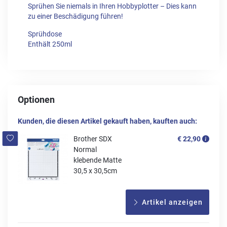
Sprühen Sie niemals in Ihren Hobbyplotter – Dies kann
zu einer Beschädigung führen!
Sprühdose
Enthält 250ml
Optionen
Kunden, die diesen Artikel gekauft haben, kauften auch:
Brother SDX
€ 22,90
Normal
klebende Matte
30,5 x 30,5cm
Artikel anzeigen