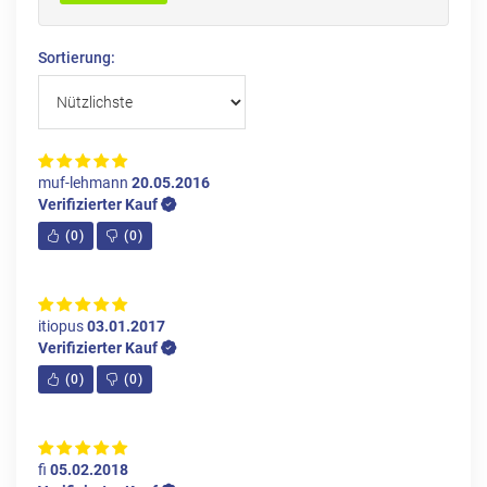
Sortierung:
muf-lehmann
20.05.2016
Verifizierter Kauf
(
0
)
(
0
)
itiopus
03.01.2017
Verifizierter Kauf
(
0
)
(
0
)
fi
05.02.2018