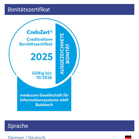
Bonitätszertifikat
Sprache
German / Deutsch