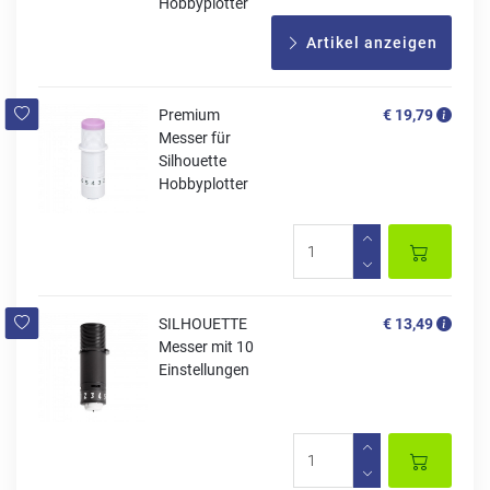
Hobbyplotter
Artikel anzeigen
Premium
€ 19,79
Messer für
Silhouette
Hobbyplotter
SILHOUETTE
€ 13,49
Messer mit 10
Einstellungen