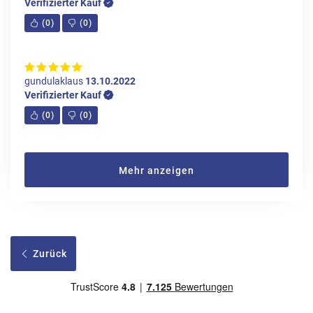
Verifizierter Kauf
(
0
)
(
0
)
gundulaklaus
13.10.2022
Verifizierter Kauf
(
0
)
(
0
)
Mehr anzeigen
Zurück