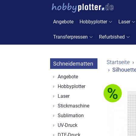
Angebote
Hobbyplotter
Laser
Transferpressen
Refurbished
Startseite
Schneidematten
Silhouet
Angebote
Hobbyplotter
Laser
Stickmaschine
Sublimation
UV-Druck
DTF-Druck