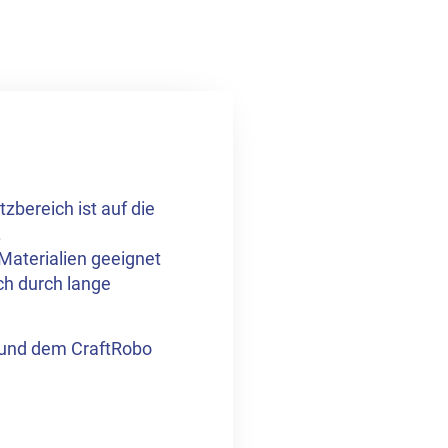
zbereich ist auf die
.
 Materialien geeignet
ch durch lange
 und dem CraftRobo