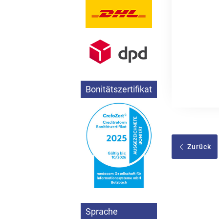
Bonitätszertifikat
Zurück
Sprache