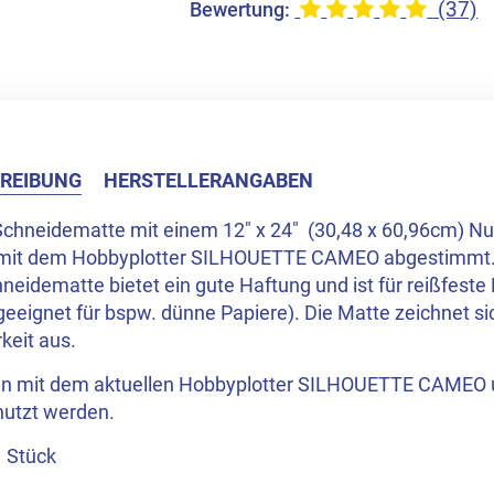
(37)
Bewertung:
REIBUNG
HERSTELLERANGABEN
Schneidematte mit einem 12" x 24" (30,48 x 60,96cm) Nut
 mit dem Hobbyplotter SILHOUETTE CAMEO abgestimmt
neidematte bietet ein gute Haftung und ist für reißfeste
geeignet für bspw. dünne Papiere). Die Matte zeichnet si
keit aus.
nn mit dem aktuellen Hobbyplotter SILHOUETTE CAMEO
nutzt werden.
1 Stück