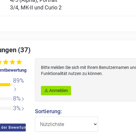
3/4, MK-II und Curio 2
ungen (37)
Bitte melden Sie sich mit Ihrem Benutzernamen un
mtbewertung
Funktionalität nutzen zu können.
89%
Anmelden
8%
3%
Sortierung:
 der Bewertungen