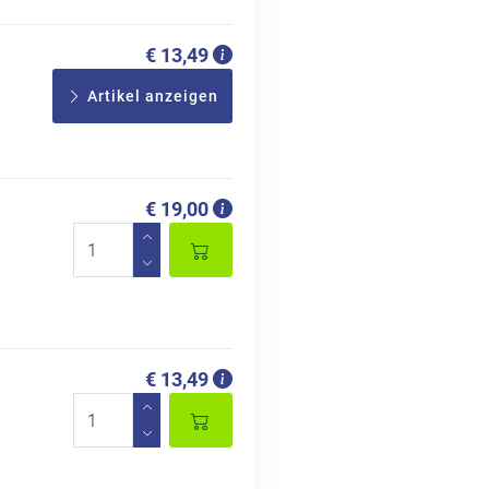
€ 13,49
Artikel anzeigen
€ 19,00
€ 13,49