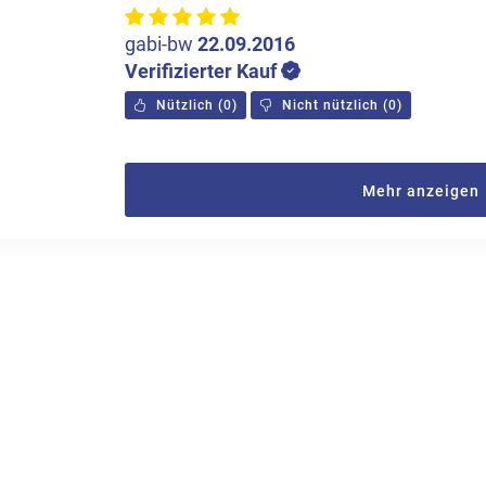
gabi-bw
22.09.2016
Verifizierter Kauf
Nützlich
(
0
)
Nicht nützlich
(
0
)
Mehr anzeigen