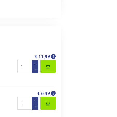
€ 11,99
€ 6,49