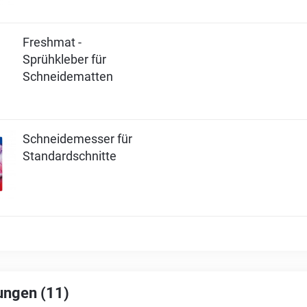
Freshmat -
Sprühkleber für
Schneidematten
Schneidemesser für
Standardschnitte
ungen (11)