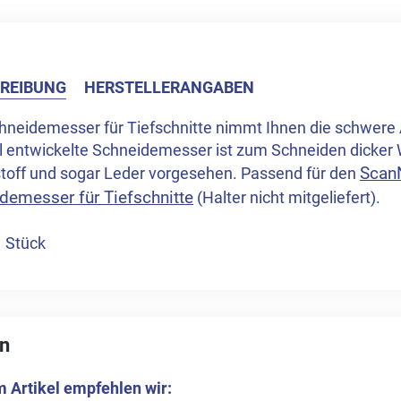
REIBUNG
HERSTELLERANGABEN
hneidemesser für Tiefschnitte nimmt Ihnen die schwere 
l entwickelte Schneidemesser ist zum Schneiden dicker W
ScanN
toff und sogar Leder vorgesehen. Passend für den
demesser für Tiefschnitte
(Halter nicht mitgeliefert).
1 Stück
n
 Artikel empfehlen wir: