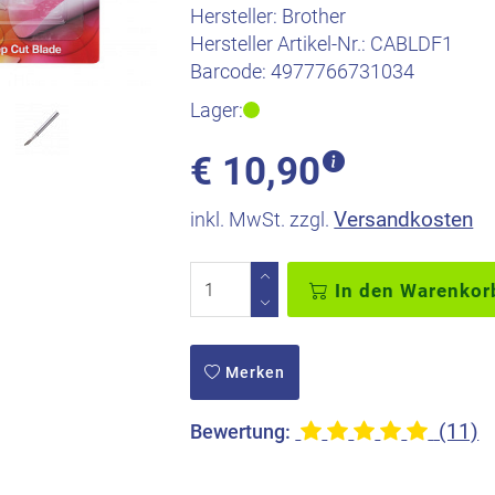
Hersteller:
Brother
Hersteller Artikel-Nr.:
CABLDF1
Barcode:
4977766731034
Lager:
€
10,90
Versandkosten
inkl. MwSt. zzgl.
In den Warenkor
Merken
(11)
Bewertung: