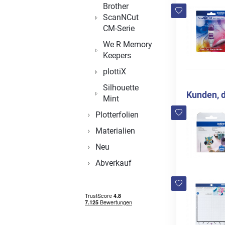
Brother
ScanNCut
CM-Serie
We R Memory
Keepers
plottiX
Silhouette
Kunden, d
Mint
Plotterfolien
Materialien
Neu
Abverkauf