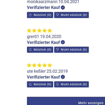
monikaarzmann
10.04.2021
Verifizierter Kauf
Nützlich
(
0
)
Nicht nützlich
(
0
)
grer01
19.04.2020
Verifizierter Kauf
Nützlich
(
0
)
Nicht nützlich
(
0
)
ute keßler
25.02.2019
Verifizierter Kauf
Nützlich
(
0
)
Nicht nützlich
(
0
)
Mehr anzeigen