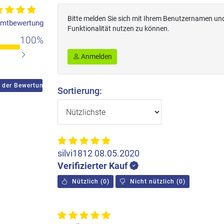
Bitte melden Sie sich mit Ihrem Benutzernamen un
mtbewertung
Funktionalität nutzen zu können.
100%
Anmelden
 der Bewertungen
Sortierung:
silvi1812
08.05.2020
Verifizierter Kauf
Nützlich
(
0
)
Nicht nützlich
(
0
)