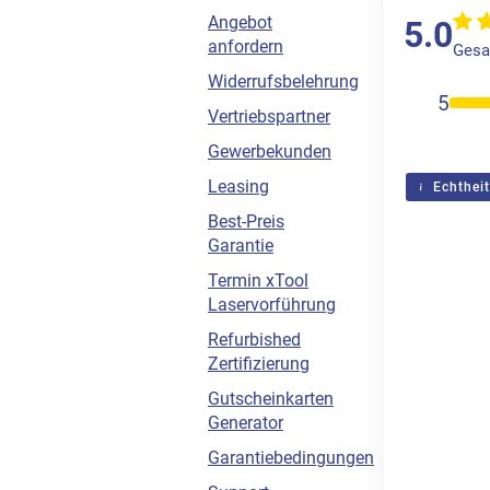
Angebot
5.0
anfordern
Gesa
Widerrufsbelehrung
5
Vertriebspartner
Gewerbekunden
Leasing
Echtheit
Best-Preis
Garantie
Termin xTool
Laservorführung
Refurbished
Zertifizierung
Gutscheinkarten
Generator
Garantiebedingungen