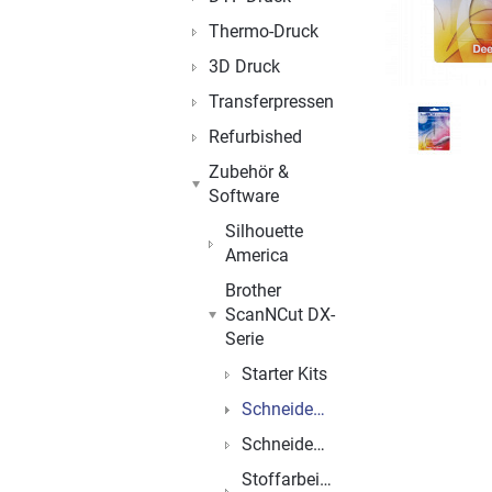
Thermo-Druck
3D Druck
Transferpressen
Refurbished
Zubehör &
Software
Silhouette
America
Brother
ScanNCut DX-
Serie
Starter Kits
Schneidemesser
Schneidematten
Stoffarbeiten