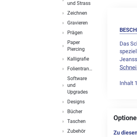
und Strass
Zeichnen
Gravieren
BESCH
Prägen
Paper
Das Sc
Piercing
speziel
Kalligrafie
Jeanss
Schnei
Folientransfer
Software
Inhalt 
und
Upgrades
Designs
Bücher
Optione
Taschen
Zubehör
Zu diesem