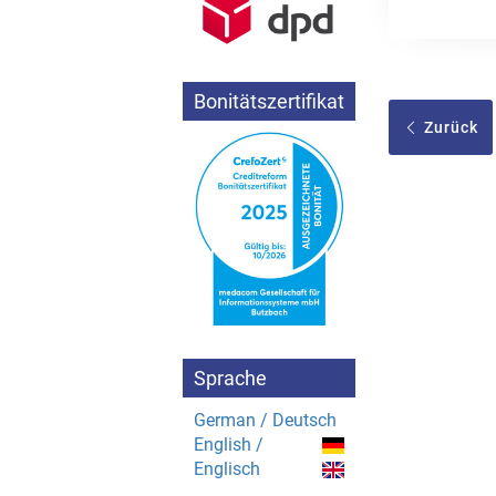
Bonitätszertifikat
Zurück
Sprache
German / Deutsch
English /
Englisch