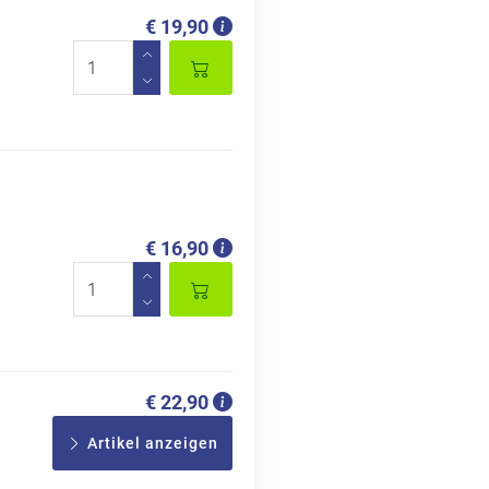
€ 19,90
€ 16,90
€ 22,90
Artikel anzeigen