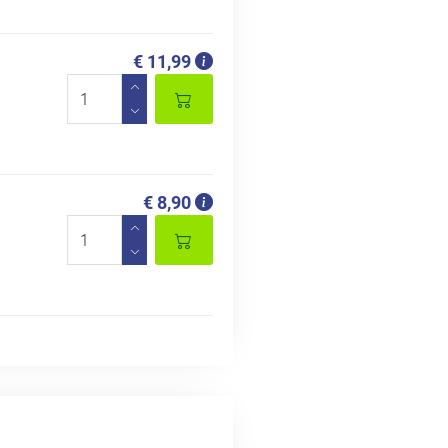
€ 11,99
€ 8,90