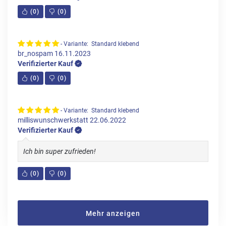
(
0
)
(
0
)
- Variante: Standard klebend
br_nospam
16.11.2023
Verifizierter Kauf
(
0
)
(
0
)
- Variante: Standard klebend
milliswunschwerkstatt
22.06.2022
Verifizierter Kauf
Ich bin super zufrieden!
(
0
)
(
0
)
Mehr anzeigen