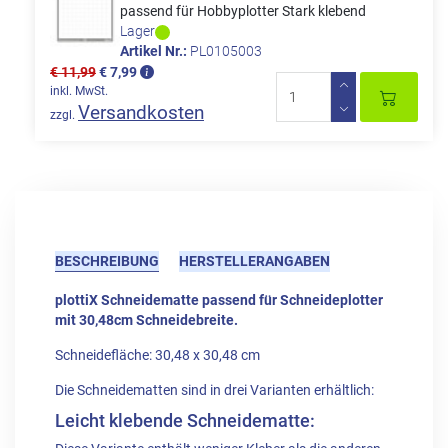
passend für Hobbyplotter Stark klebend
Lager
Artikel Nr.:
PL0105003
€ 11,99
€ 7,99
inkl. MwSt.
Versandkosten
zzgl.
BESCHREIBUNG
HERSTELLERANGABEN
plottiX Schneidematte passend für Schneideplotter
mit 30,48cm Schneidebreite.
Schneidefläche: 30,48 x 30,48 cm
Die Schneidematten sind in drei Varianten erhältlich:
Leicht klebende Schneidematte: