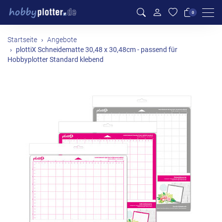
Men
0
Startseite
Angebote
plottiX Schneidematte 30,48 x 30,48cm - passend für
Hobbyplotter Standard klebend