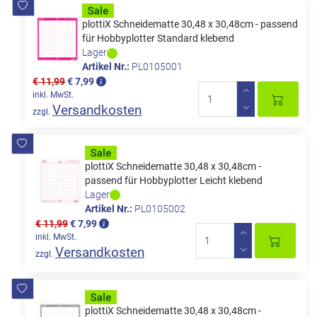
plottiX Schneidematte 30,48 x 30,48cm - passend
für Hobbyplotter Standard klebend
Lager
Artikel Nr.:
PL0105001
€ 11,99
€ 7,99
inkl. MwSt.
Versandkosten
zzgl.
plottiX Schneidematte 30,48 x 30,48cm -
passend für Hobbyplotter Leicht klebend
Lager
Artikel Nr.:
PL0105002
€ 11,99
€ 7,99
inkl. MwSt.
Versandkosten
zzgl.
plottiX Schneidematte 30,48 x 30,48cm -