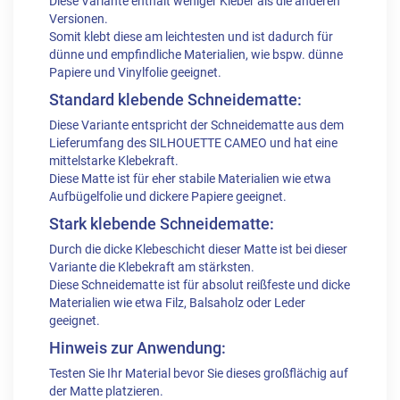
Diese Variante enthält weniger Kleber als die anderen
Versionen.
Somit klebt diese am leichtesten und ist dadurch für
dünne und empfindliche Materialien, wie bspw. dünne
Papiere
und
Vinylfolie
geeignet.
Standard klebende Schneidematte:
Diese Variante entspricht der Schneidematte aus dem
Lieferumfang des SILHOUETTE CAMEO und hat eine
mittelstarke Klebekraft.
Diese Matte ist für eher stabile Materialien wie etwa
Aufbügelfolie und dickere Papiere geeignet.
Stark klebende Schneidematte:
Durch die dicke Klebeschicht dieser Matte ist bei dieser
Variante die Klebekraft am stärksten.
Diese Schneidematte ist für absolut reißfeste und dicke
Materialien wie etwa Filz, Balsaholz oder Leder
geeignet.
Hinweis zur Anwendung:
Testen Sie Ihr Material bevor Sie dieses großflächig auf
der Matte platzieren.