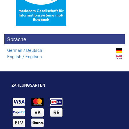
Sprache
German / Deutsch
English / Englisch
ZAHLUNGSARTEN