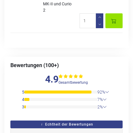
MK-II und Curio
2
Bewertungen (100+)
4.9
Gesamtbewertung
5
92%
4
7%
3
2%
Echtheit der Bewertungen