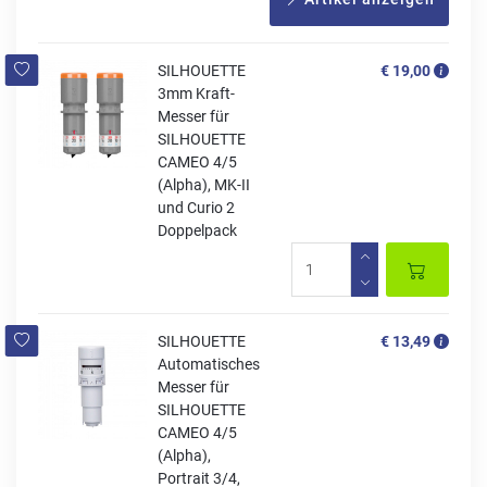
SILHOUETTE
€ 19,00
3mm Kraft-
Messer für
SILHOUETTE
CAMEO 4/5
(Alpha), MK-II
und Curio 2
Doppelpack
SILHOUETTE
€ 13,49
Automatisches
Messer für
SILHOUETTE
CAMEO 4/5
(Alpha),
Portrait 3/4,