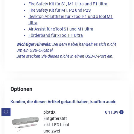
Fire Safety Kit für S1, M1 Ultra und F1 Ultra
Fire Safety Kit für M1, P2 und P2S
Desktop Abluftfilter für xTool F1 und xTool M1
Ultra
Air Assist für xTool S1 und M1 Ultra
Förderband für xTool F1 Ultra
Wichtiger Hinweis:
Bei dem Kabel handelt es sich nicht
um ein USB-C-Kabel.
Bitte stecken Sie dieses nicht in einen USB-C-Port ein.
Optionen
Kunden, die diesen Artikel gekauft haben, kauften auch:
plottiX
€ 11,99
Entgitterstift
inkl. LED Licht
und zwei