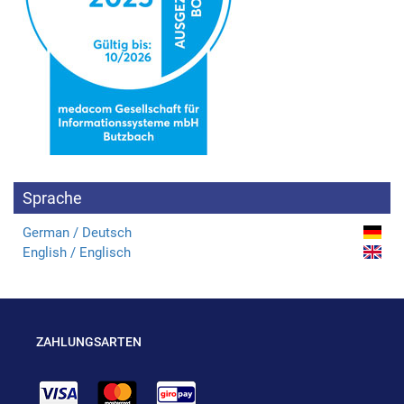
Sprache
German / Deutsch
English / Englisch
ZAHLUNGSARTEN