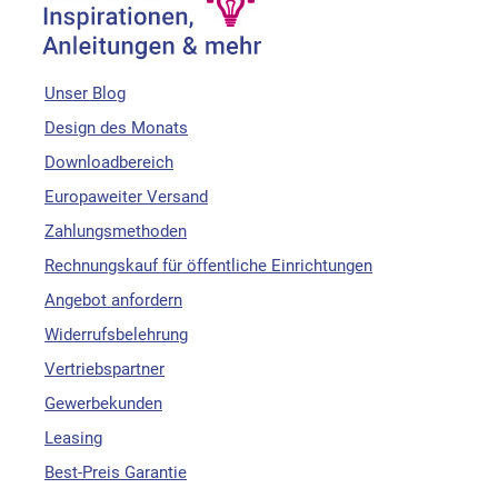
Unser Blog
Design des Monats
Downloadbereich
Europaweiter Versand
Zahlungsmethoden
Rechnungskauf für öffentliche Einrichtungen
Angebot anfordern
Widerrufsbelehrung
Vertriebspartner
Gewerbekunden
Leasing
Best-Preis Garantie