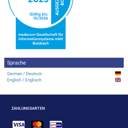
Sprache
German / Deutsch
English / Englisch
ZAHLUNGSARTEN