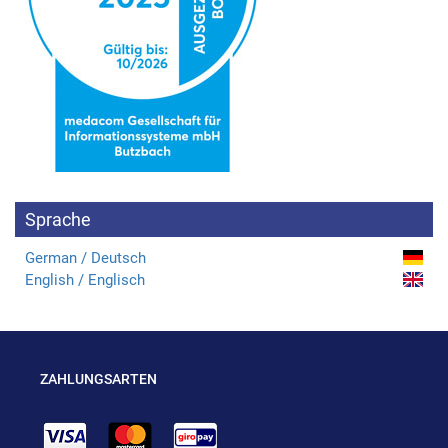
Sprache
German / Deutsch
English / Englisch
ZAHLUNGSARTEN