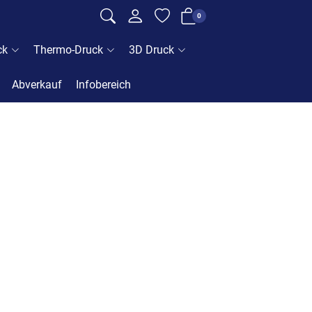
0
ck
Thermo-Druck
3D Druck
Abverkauf
Infobereich