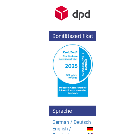
Bonitätszertifikat
Sprache
German / Deutsch
English /