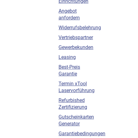
Einrichtungen
Angebot
anfordern
Widerrufsbelehrung
Vertriebspartner
Gewerbekunden
Leasing
Best-Preis
Garantie
Termin xTool
Laservorführung
Refurbished
Zertifizierung
Gutscheinkarten
Generator
Garantiebedingungen