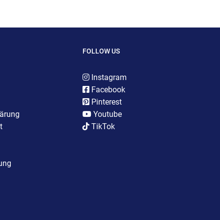
FOLLOW US
Instagram
Facebook
Pinterest
lärung
Youtube
t
TikTok
rung