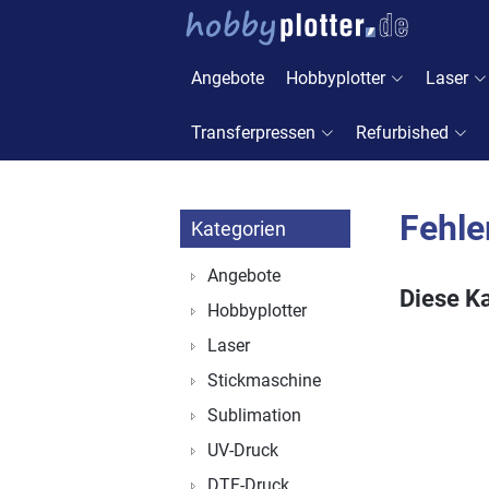
Angebote
Hobbyplotter
Laser
Transferpressen
Refurbished
Fehle
Kategorien
Angebote
Diese Ka
Hobbyplotter
Laser
Stickmaschine
Sublimation
UV-Druck
DTF-Druck