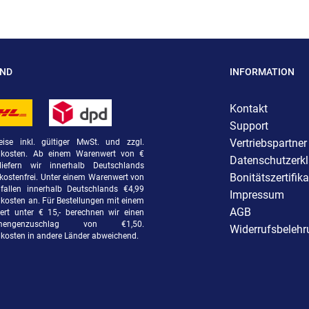
AND
INFORMATION
Kontakt
Support
Vertriebspartner
eise inkl. gültiger MwSt. und zzgl.
dkosten. Ab einem Warenwert von €
Datenschutzerk
liefern wir innerhalb Deutschlands
Bonitätszertifika
kostenfrei. Unter einem Warenwert von
fallen innerhalb Deutschlands €4,99
Impressum
kosten an. Für Bestellungen mit einem
AGB
rt unter € 15,- berechnen wir einen
rmengenzuschlag von €1,50.
Widerrufsbeleh
kosten in andere Länder abweichend.