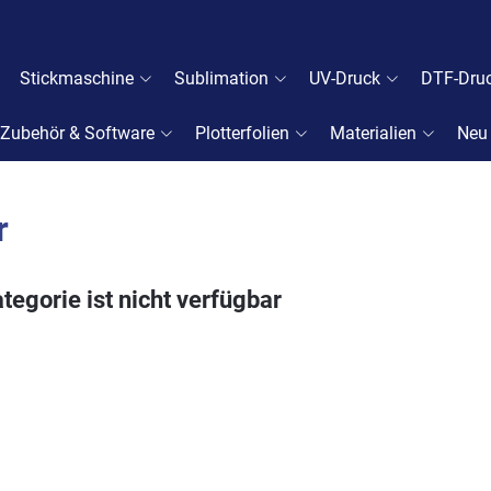
Stickmaschine
Sublimation
UV-Druck
DTF-Dru
Zubehör & Software
Plotterfolien
Materialien
Neu
r
tegorie ist nicht verfügbar