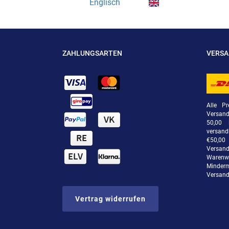
Englisch
ZAHLUNGSARTEN
VERS
Alle Pr
Versan
50,00 
versand
€50,00 
Versand
Warenwe
Minde
Versand
Vertrag widerrufen