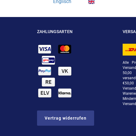
Englisch
ZAHLUNGSARTEN
VERS
Alle Pr
Versan
50,00 
versand
€50,00 
Versand
Warenwe
Minde
Versand
Vertrag widerrufen