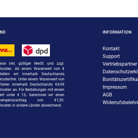
AND
INFORMATION
Kontakt
Support
Vertriebspartner
eise inkl. gültiger MwSt. und zzgl.
dkosten. Ab einem Warenwert von €
Datenschutzerk
liefern wir innerhalb Deutschlands
Bonitätszertifika
kostenfrei. Unter einem Warenwert von
fallen innerhalb Deutschlands €4,99
Impressum
kosten an. Für Bestellungen mit einem
AGB
rt unter € 15,- berechnen wir einen
rmengenzuschlag von €1,50.
Widerrufsbeleh
kosten in andere Länder abweichend.