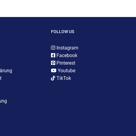
FOLLOW US
Instagram
Facebook
Pinterest
lärung
Youtube
t
TikTok
rung