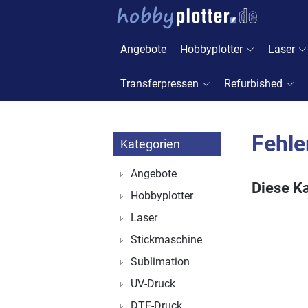
Angebote
Hobbyplotter
Laser
Transferpressen
Refurbished
Fehle
Kategorien
Angebote
Diese Ka
Hobbyplotter
Laser
Stickmaschine
Sublimation
UV-Druck
DTF-Druck