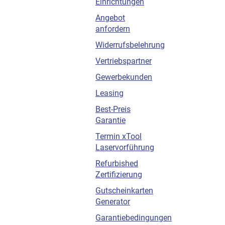
Einrichtungen
Angebot
anfordern
Widerrufsbelehrung
Vertriebspartner
Gewerbekunden
Leasing
Best-Preis
Garantie
Termin xTool
Laservorführung
Refurbished
Zertifizierung
Gutscheinkarten
Generator
Garantiebedingungen