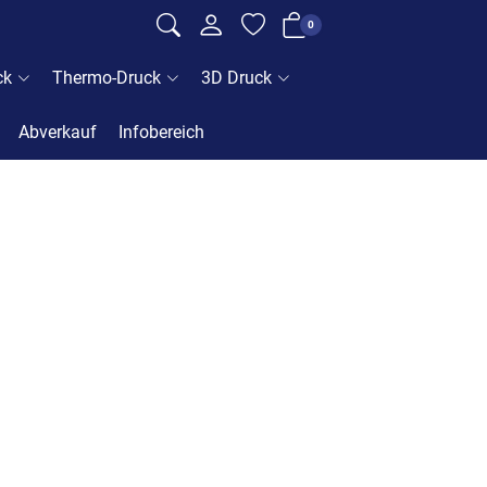
0
ck
Thermo-Druck
3D Druck
Abverkauf
Infobereich