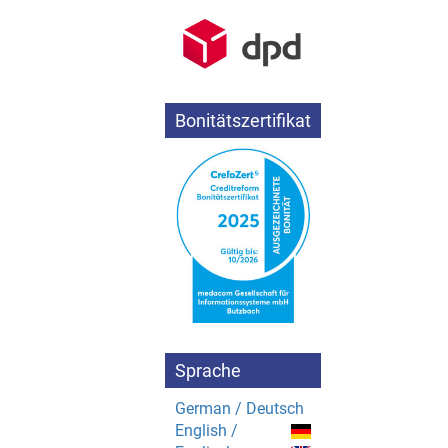
Bonitätszertifikat
Sprache
German / Deutsch
English /