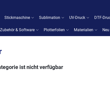
Stickmaschine
Sublimation
UV-Druck
DTF-Dru
Zubehör & Software
Plotterfolien
Materialien
Neu
r
tegorie ist nicht verfügbar