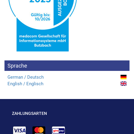
Sprache
German / Deutsch
English / Englisch
ZAHLUNGSARTEN