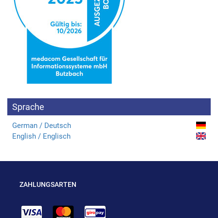
Sprache
German / Deutsch
English / Englisch
ZAHLUNGSARTEN