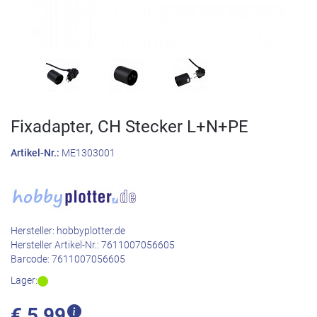
Fixadapter, CH Stecker L+N+PE
Artikel-Nr.:
ME1303001
Hersteller:
hobbyplotter.de
Hersteller Artikel-Nr.:
7611007056605
Barcode:
7611007056605
Lager:
€
5,99