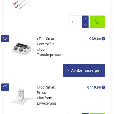
xTool Smart
€ 39,66
Control für
xTool
Transferpressen
Artikel anzeigen
xTool Smart
€ 119,99
Press
Plattform-
Erweiterung