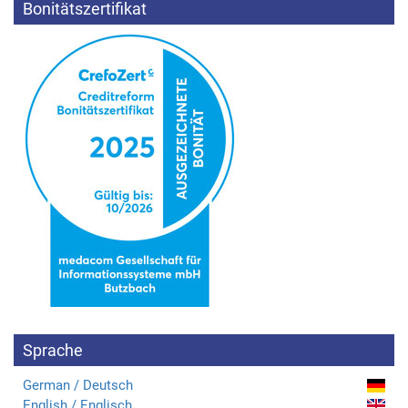
Bonitätszertifikat
Sprache
German / Deutsch
English / Englisch