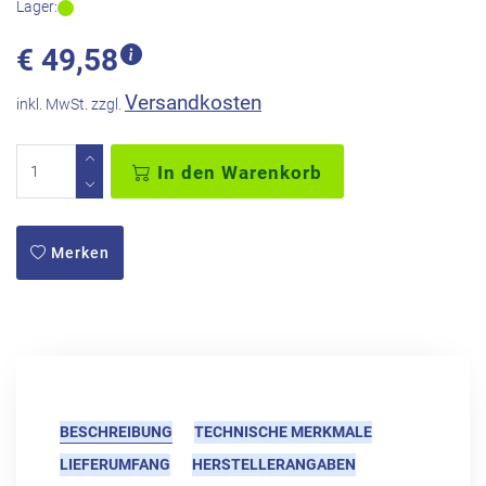
Lager:
€
49,58
Versandkosten
inkl. MwSt. zzgl.
In den Warenkorb
Merken
BESCHREIBUNG
TECHNISCHE MERKMALE
LIEFERUMFANG
HERSTELLERANGABEN