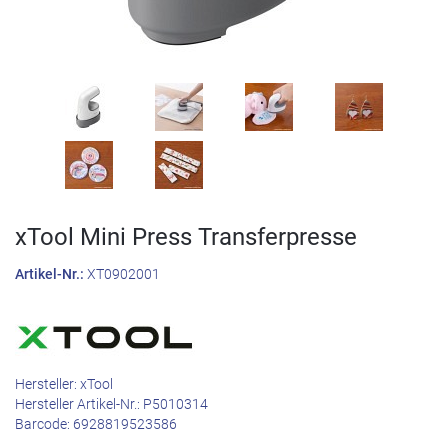
xTool Mini Press Transferpresse
Artikel-Nr.:
XT0902001
Hersteller:
xTool
Hersteller Artikel-Nr.:
P5010314
Barcode:
6928819523586