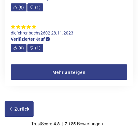
(
0
)
(
1
)
diefehrenbachs2602
28.11.2023
Verifizierter Kauf
(
0
)
(
1
)
Mehr anzeigen
Zurück