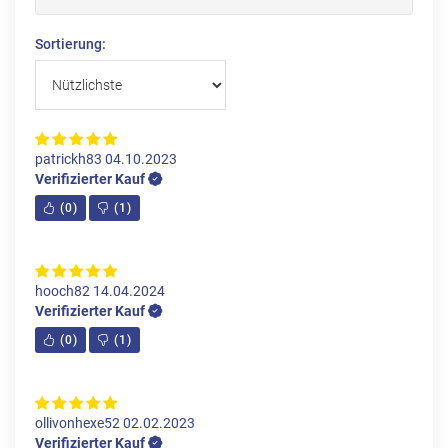
Sortierung:
patrickh83
04.10.2023
Verifizierter Kauf
(
0
)
(
1
)
hooch82
14.04.2024
Verifizierter Kauf
(
0
)
(
1
)
ollivonhexe52
02.02.2023
Verifizierter Kauf