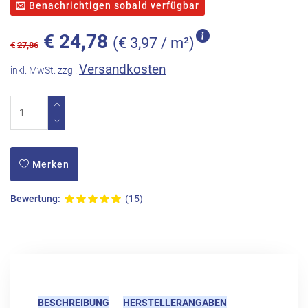
Benachrichtigen sobald verfügbar
€
24,78
(€ 3,97 / m²)
€
27,86
Versandkosten
inkl. MwSt. zzgl.
Merken
Bewertung:
(15)
BESCHREIBUNG
HERSTELLERANGABEN