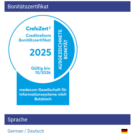
Bonitätszertifikat
Sprache
German / Deutsch