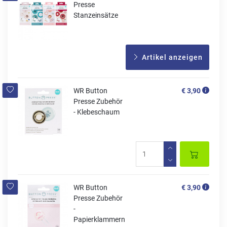
Presse
Stanzeinsätze
Artikel anzeigen
WR Button
€ 3,90
Presse Zubehör
- Klebeschaum
WR Button
€ 3,90
Presse Zubehör
-
Papierklammern