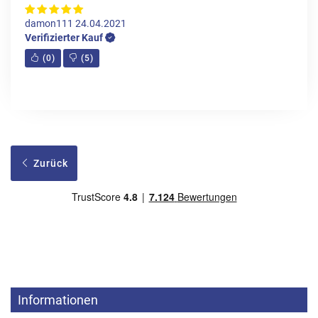
damon111
24.04.2021
Verifizierter Kauf
(
0
)
(
5
)
Zurück
Informationen