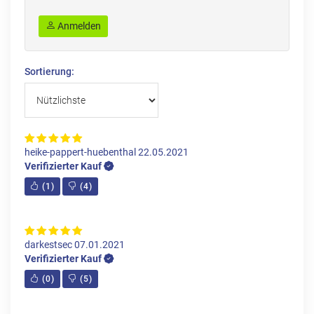
Anmelden
Sortierung:
heike-pappert-huebenthal
22.05.2021
Verifizierter Kauf
(
1
)
(
4
)
darkestsec
07.01.2021
Verifizierter Kauf
(
0
)
(
5
)