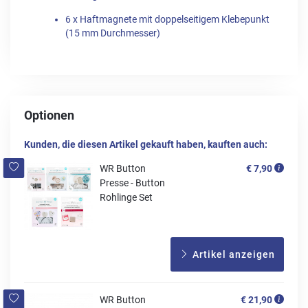
6 x Haftmagnete mit doppelseitigem Klebepunkt
(15 mm Durchmesser)
Optionen
Kunden, die diesen Artikel gekauft haben, kauften auch:
WR Button
€ 7,90
Presse - Button
Rohlinge Set
Artikel anzeigen
WR Button
€ 21,90