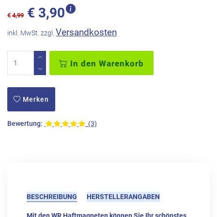
€
3,90
€
4,99
Versandkosten
inkl. MwSt. zzgl.
In den Warenkorb
Merken
Bewertung:
(3)
BESCHREIBUNG
HERSTELLERANGABEN
Mit den WR Haftmagneten können Sie Ihr schönstes