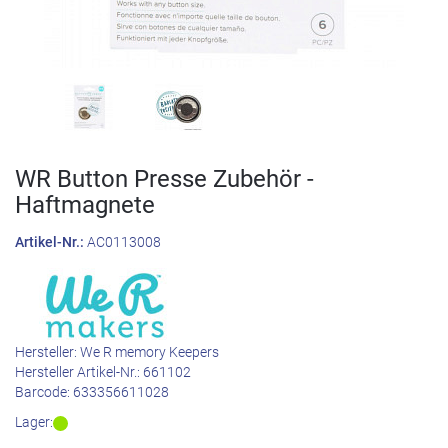
WR Button Presse Zubehör -
Haftmagnete
Artikel-Nr.:
AC0113008
Hersteller:
We R memory Keepers
Hersteller Artikel-Nr.:
661102
Barcode:
633356611028
Lager: