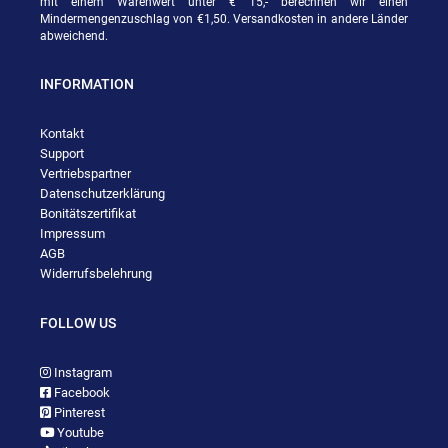
mit einem Warenwert unter € 15,- berechnen wir einen
Mindermengenzuschlag von €1,50. Versandkosten in andere Länder
abweichend.
INFORMATION
Kontakt
Support
Vertriebspartner
Datenschutzerklärung
Bonitätszertifikat
Impressum
AGB
Widerrufsbelehrung
FOLLOW US
Instagram
Facebook
Pinterest
Youtube