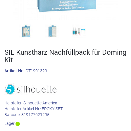
SIL Kunstharz Nachfüllpack für Doming
Kit
Artikel-Nr.:
GT1901329
Hersteller:
Silhouette America
Hersteller Artikel-Nr.:
EPOXY-SET
Barcode:
819177021295
Lager: