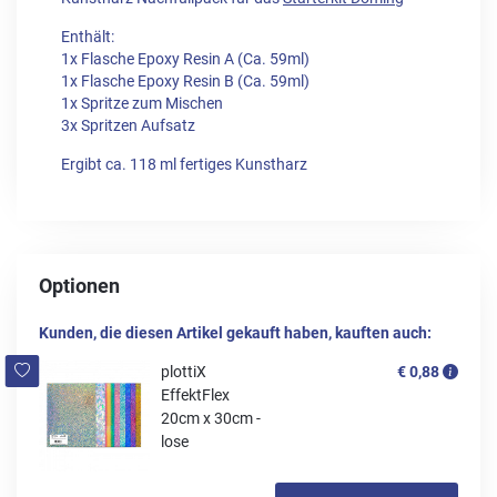
Enthält:
1x Flasche Epoxy Resin A (Ca. 59ml)
1x Flasche Epoxy Resin B (Ca. 59ml)
1x Spritze zum Mischen
3x Spritzen Aufsatz
Ergibt ca. 118 ml fertiges Kunstharz
Optionen
Kunden, die diesen Artikel gekauft haben, kauften auch:
plottiX
€ 0,88
EffektFlex
20cm x 30cm -
lose