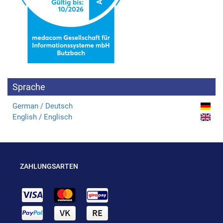
Sprache
German / Deutsch
English / Englisch
ZAHLUNGSARTEN