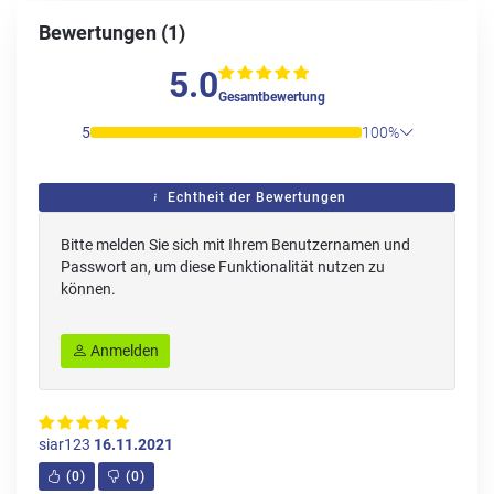
Bewertungen (1)
5.0
Gesamtbewertung
5
100%
Echtheit der Bewertungen
Bitte melden Sie sich mit Ihrem Benutzernamen und
Passwort an, um diese Funktionalität nutzen zu
können.
Anmelden
siar123
16.11.2021
(
0
)
(
0
)