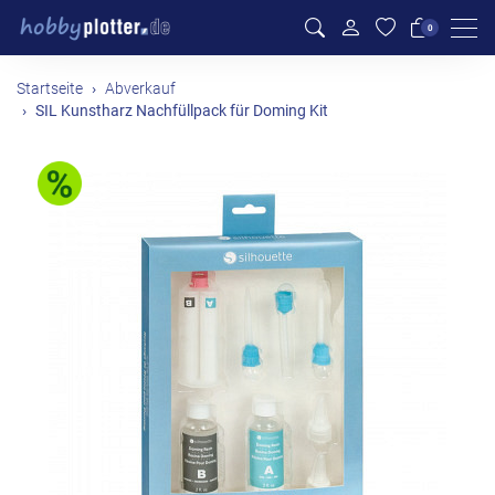
Men
0
Startseite
Abverkauf
SIL Kunstharz Nachfüllpack für Doming Kit