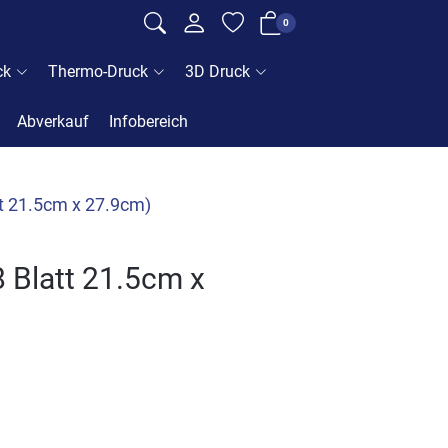
0
ck
Thermo-Druck
3D Druck
Abverkauf
Infobereich
tt 21.5cm x 27.9cm)
 Blatt 21.5cm x