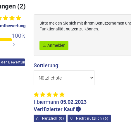
ngen (2)
Bitte melden Sie sich mit Ihrem Benutzernamen un
mtbewertung
Funktionalität nutzen zu können.
100%
Anmelden
 der Bewertungen
Sortierung:
t.biermann
05.02.2023
Verifizierter Kauf
Nützlich
(
0
)
Nicht nützlich
(
6
)