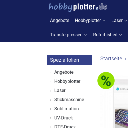
Angebote
Hobbyplotter
Laser
Transferpressen
Refurbished
Startseite
Spezialfolien
Angebote
Hobbyplotter
Laser
Stickmaschine
Sublimation
UV-Druck
DTF-Druck