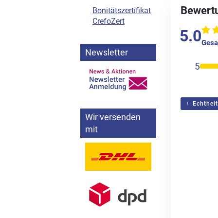
Bewertu
Bonitätszertifikat
CrefoZert
5.0
Gesa
Newsletter
5
Echtheit
Wir versenden
mit