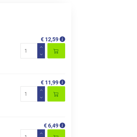
€ 12,59
€ 11,99
€ 6,49