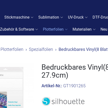
Stickmaschine
Sublimation
UV-Druck
DTF-Dru
Zubehör & Software
Plotterfolien
Materialien
Neu
Plotterfolien
Spezialfolien
Bedruckbares Vinyl(8 Bla
Bedruckbares Vinyl(8
27.9cm)
Artikel-Nr.:
GT1901265