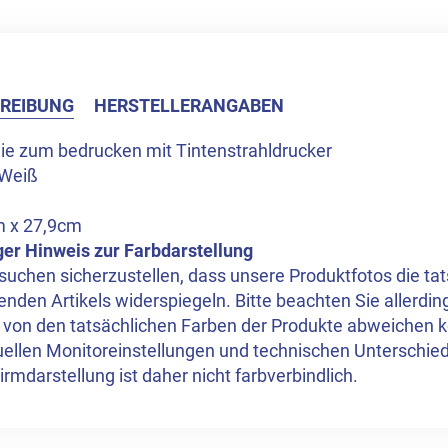
REIBUNG
HERSTELLERANGABEN
lie zum bedrucken mit Tintenstrahldrucker
 Weiß
m x 27,9cm
ger Hinweis zur Farbdarstellung
suchen sicherzustellen, dass unsere Produktfotos die ta
enden Artikels widerspiegeln. Bitte beachten Sie allerdi
 von den tatsächlichen Farben der Produkte abweichen k
duellen Monitoreinstellungen und technischen Unterschied
irmdarstellung ist daher nicht farbverbindlich.