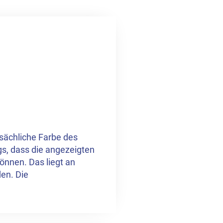
tsächliche Farbe des
ngs, dass die angezeigten
önnen. Das liegt an
en. Die