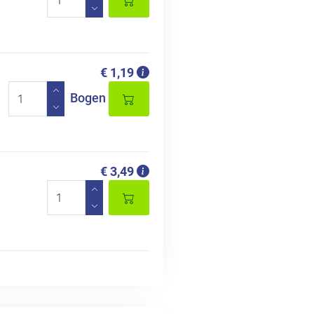
€ 1,19
Bogen
€ 3,49