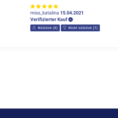
miss_katalina
15.04.2021
Verifizierter Kauf
Nützlich
(
0
)
Nicht nützlich
(
7
)