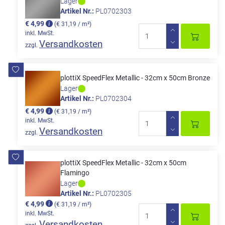
Lager
Artikel Nr.:
PL0702303
€ 4,99
(€ 31,19 / m²)
inkl. MwSt.
Versandkosten
zzgl.
plottiX SpeedFlex Metallic - 32cm x 50cm Bronze
Lager
Artikel Nr.:
PL0702304
€ 4,99
(€ 31,19 / m²)
inkl. MwSt.
Versandkosten
zzgl.
plottiX SpeedFlex Metallic - 32cm x 50cm
Flamingo
Lager
Artikel Nr.:
PL0702305
€ 4,99
(€ 31,19 / m²)
inkl. MwSt.
Versandkosten