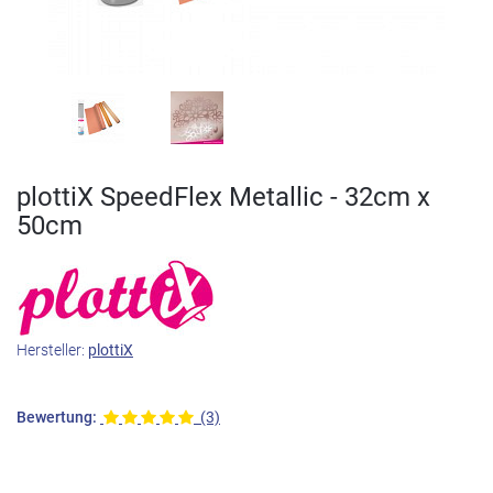
plottiX SpeedFlex Metallic - 32cm x
50cm
Hersteller:
plottiX
Bewertung:
(3)