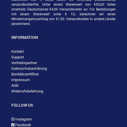
versandkostenfrei. Unter einem Warenwert von €50,00 fallen
innerhalb Deutschlands €4,99 Versandkosten an. Für Bestellungen
mit einem Warenwert unter € 15,- berechnen wir einen
Mindermengenzuschlag von €1,50. Versandkosten in andere Länder
abweichend.
INFORMATION
Kontakt
Support
Vertriebspartner
Datenschutzerklärung
Bonitätszertifikat
Impressum
AGB
Widerrufsbelehrung
FOLLOW US
Instagram
Facebook