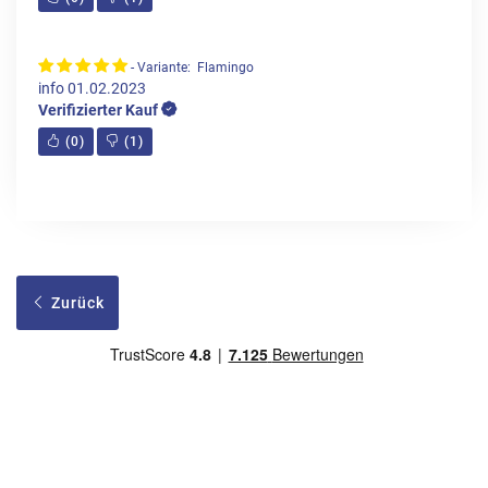
- Variante: Flamingo
info
01.02.2023
Verifizierter Kauf
(
0
)
(
1
)
Zurück