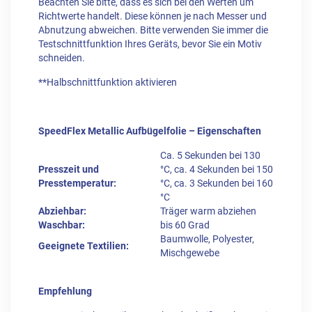
Beachten Sie bitte, dass es sich bei den Werten um
Richtwerte handelt. Diese können je nach Messer und
Abnutzung abweichen. Bitte verwenden Sie immer die
Testschnittfunktion Ihres Geräts, bevor Sie ein Motiv
schneiden.
**Halbschnittfunktion aktivieren
SpeedFlex Metallic Aufbügelfolie – Eigenschaften
Ca. 5 Sekunden bei 130
Presszeit und
°C, ca. 4 Sekunden bei 150
Presstemperatur:
°C, ca. 3 Sekunden bei 160
°C
Abziehbar:
Träger warm abziehen
Waschbar:
bis 60 Grad
Baumwolle, Polyester,
Geeignete Textilien:
Mischgewebe
Empfehlung