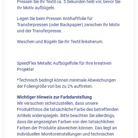
Pressen Sie Ihr Textil ca. 5 Sekunden heiß vor, bevor Sie
Ihr Motiv aufbügeln.
Legen Sie beim Pressen Antihaftfolie für
Transferpressen (oder Backpapier) zwischen Ihr Motiv
und der Transferpresse.
Waschen und Bügeln Sie Ihr Textil linksherum.
SpeedFlex Metallic Aufbügelfolie für Ihre kreativen
Projekte!
*Technisch bedingt können minimale Abweichungen
der Foliengröße von bis zu 2% auftreten.
Wichtiger Hinweis zur Farbdarstellung
Wir versuchen sicherzustellen, dass unsere
Produktfotos die tatsächliche Farbe des betreffenden
Artikels widerspiegeln. Bitte beachten Sie allerdings,
dass die angezeigten Farben von den tatsächlichen
Farben der Produkte abweichen können. Das liegt an
individuellen Monitoreinstellungen und technischen