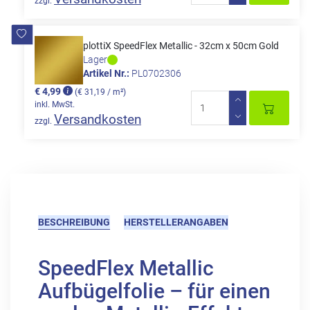
zzgl.
plottiX SpeedFlex Metallic - 32cm x 50cm Gold
Lager
Artikel Nr.:
PL0702306
€ 4,99
(€ 31,19 / m²)
inkl. MwSt.
Versandkosten
zzgl.
BESCHREIBUNG
HERSTELLERANGABEN
SpeedFlex Metallic
Aufbügelfolie – für einen