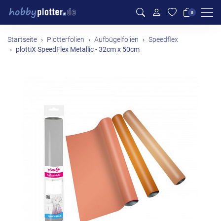
Men
0
Startseite
Plotterfolien
Aufbügelfolien
Speedflex
plottiX SpeedFlex Metallic - 32cm x 50cm