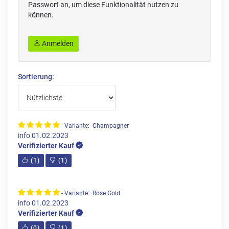
Passwort an, um diese Funktionalität nutzen zu
können.
Anmelden
Sortierung:
- Variante: Champagner
info
01.02.2023
Verifizierter Kauf
(
1
)
(
1
)
- Variante: Rose Gold
info
01.02.2023
Verifizierter Kauf
(
0
)
(
1
)