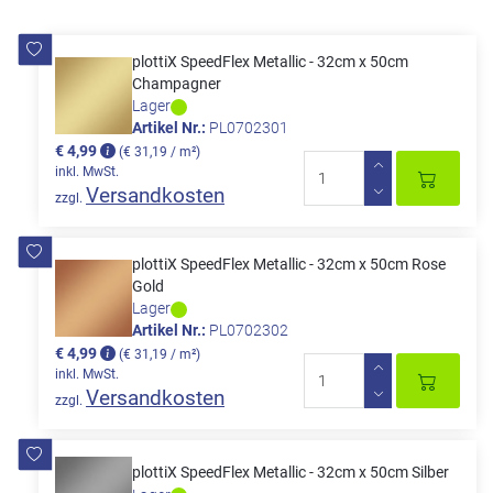
plottiX SpeedFlex Metallic - 32cm x 50cm
Champagner
Lager
Artikel Nr.:
PL0702301
€ 4,99
(€ 31,19 / m²)
inkl. MwSt.
Versandkosten
zzgl.
plottiX SpeedFlex Metallic - 32cm x 50cm Rose
Gold
Lager
Artikel Nr.:
PL0702302
€ 4,99
(€ 31,19 / m²)
inkl. MwSt.
Versandkosten
zzgl.
plottiX SpeedFlex Metallic - 32cm x 50cm Silber