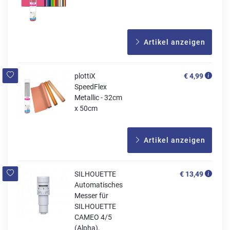
Artikel anzeigen
plottiX
€ 4,99
SpeedFlex
Metallic - 32cm
x 50cm
Artikel anzeigen
SILHOUETTE
€ 13,49
Automatisches
Messer für
SILHOUETTE
CAMEO 4/5
(Alpha),