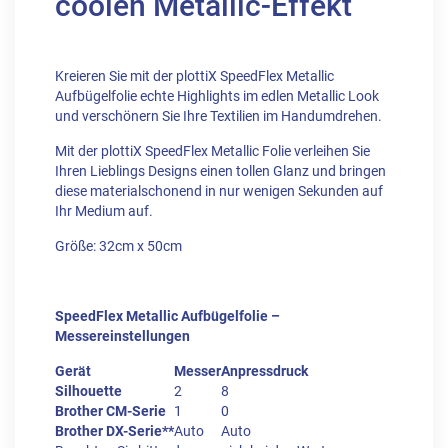
coolen Metallic-Effekt
Kreieren Sie mit der plottiX SpeedFlex Metallic
Aufbügelfolie echte Highlights im edlen Metallic Look
und verschönern Sie Ihre Textilien im Handumdrehen.
Mit der plottiX SpeedFlex Metallic Folie verleihen Sie
Ihren Lieblings Designs einen tollen Glanz und bringen
diese materialschonend in nur wenigen Sekunden auf
Ihr Medium auf.
Größe: 32cm x 50cm
SpeedFlex Metallic Aufbügelfolie –
Messereinstellungen
Gerät
Messer
Anpressdruck
Silhouette
2
8
Brother CM-Serie
1
0
Brother DX-Serie**
Auto
Auto