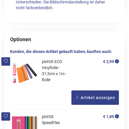
Unterschieden. Die Bildschirmdarstellung ist daher
nicht farbverbindlich.
Optionen
Kunden, die diesen Artikel gekauft haben, kauften auch:
plottiX ECO
€ 2,99
Vinylfolie -
31,5cm x 1m -
Rolle
Artikel anzeigen
plottiX
€ 1,89
SpeedFlex