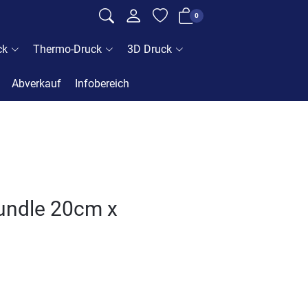
0
ck
Thermo-Druck
3D Druck
Abverkauf
Infobereich
Bundle 20cm x