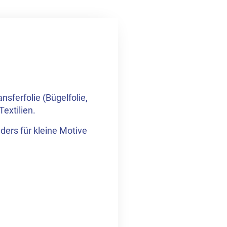
nsferfolie (Bügelfolie,
extilien.
ders für kleine Motive