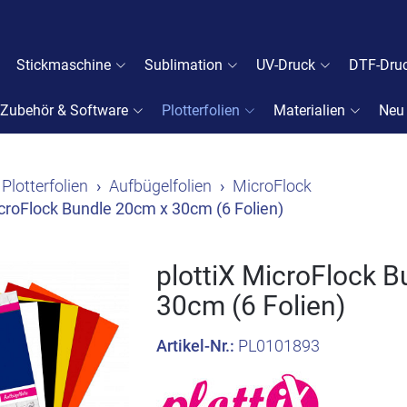
Stickmaschine
Sublimation
UV-Druck
DTF-Dru
Zubehör & Software
Plotterfolien
Materialien
Neu
Plotterfolien
Aufbügelfolien
MicroFlock
icroFlock Bundle 20cm x 30cm (6 Folien)
plottiX MicroFlock 
30cm (6 Folien)
Artikel-Nr.:
PL0101893