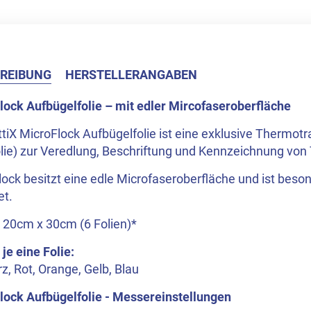
REIBUNG
HERSTELLERANGABEN
lock Aufbügelfolie – mit edler Mircofaseroberfläche
ttiX MicroFlock Aufbügelfolie ist eine exklusive Thermotra
lie) zur Veredlung, Beschriftung und Kennzeichnung von T
ock besitzt eine edle Microfaseroberfläche und ist beson
et.
 20cm x 30cm (6 Folien)*
 je eine Folie:
, Rot, Orange, Gelb, Blau
lock Aufbügelfolie - Messereinstellungen