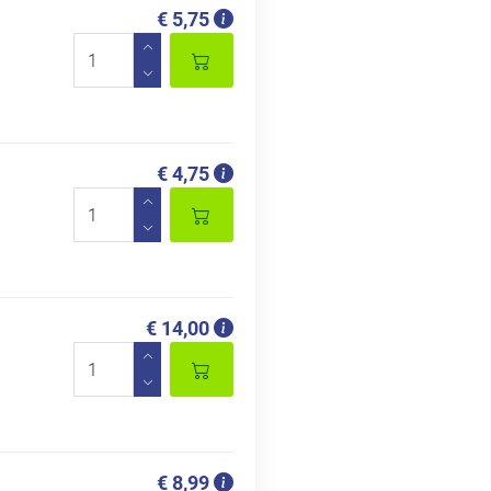
€ 5,75
€ 4,75
€ 14,00
€ 8,99