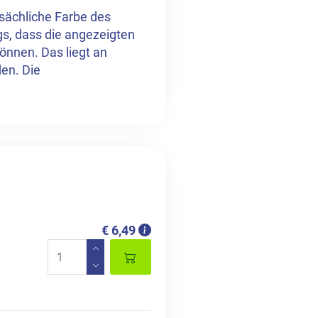
tsächliche Farbe des
ngs, dass die angezeigten
önnen. Das liegt an
en. Die
€ 6,49