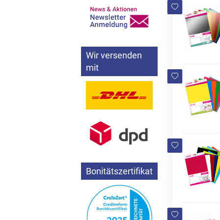
Wir versenden
mit
Bonitätszertifikat