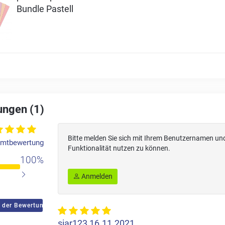
Bundle Pastell
ngen (1)
Bitte melden Sie sich mit Ihrem Benutzernamen un
mtbewertung
Funktionalität nutzen zu können.
100%
Anmelden
 der Bewertungen
siar123
16.11.2021