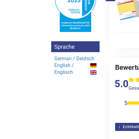
Sprache
German / Deutsch
English /
Bewertu
Englisch
5.0
Gesa
5
Echtheit